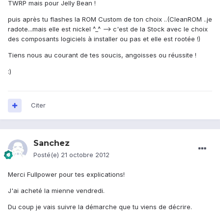
TWRP mais pour Jelly Bean !
puis après tu flashes la ROM Custom de ton choix ..(CleanROM ..je
radote...mais elle est nickel ^_^ --> c'est de la Stock avec le choix
des composants logiciels à installer ou pas et elle est rootée !)
Tiens nous au courant de tes soucis, angoisses ou réussite !
:)
Citer
Sanchez
Posté(e)
21 octobre 2012
Merci Fullpower pour tes explications!
J'ai acheté la mienne vendredi.
Du coup je vais suivre la démarche que tu viens de décrire.