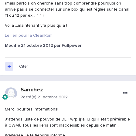
(mais parfois on cherche sans trop comprendre pourquoi on
arrive pas à se connecter sur une box qui est réglée sur le canal
11 ou 12 par ex... ^_^ )
Voilà ...maintenant y'a plus qu'à !
Le lien pour la CleanRom
Modifié
21 octobre 2012
par Fullpower
Citer
Sanchez
Posté(e)
21 octobre 2012
Merci pour tes informations!
J'attends juste de pouvoir de DL Twrp (j'ai lu qu'il était préférable
à CWM). Tous les liens sont inaccessibles depuis ce matin...
Wait&See, je te tiendrai informé