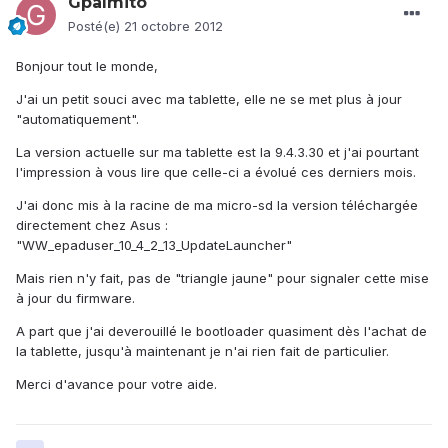
Gpalmito
Posté(e)
21 octobre 2012
Bonjour tout le monde,
J'ai un petit souci avec ma tablette, elle ne se met plus à jour
"automatiquement".
La version actuelle sur ma tablette est la 9.4.3.30 et j'ai pourtant
l'impression à vous lire que celle-ci a évolué ces derniers mois.
J'ai donc mis à la racine de ma micro-sd la version téléchargée
directement chez Asus :
"WW_epaduser_10_4_2_13_UpdateLauncher"
Mais rien n'y fait, pas de "triangle jaune" pour signaler cette mise
à jour du firmware.
A part que j'ai deverouillé le bootloader quasiment dès l'achat de
la tablette, jusqu'à maintenant je n'ai rien fait de particulier.
Merci d'avance pour votre aide.