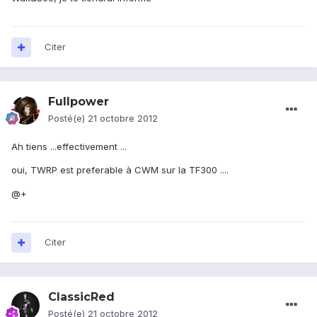
Citer
Fullpower
Posté(e)
21 octobre 2012
Ah tiens ...effectivement ...
oui, TWRP est preferable à CWM sur la TF300 ....
@+
Citer
ClassicRed
Posté(e)
21 octobre 2012