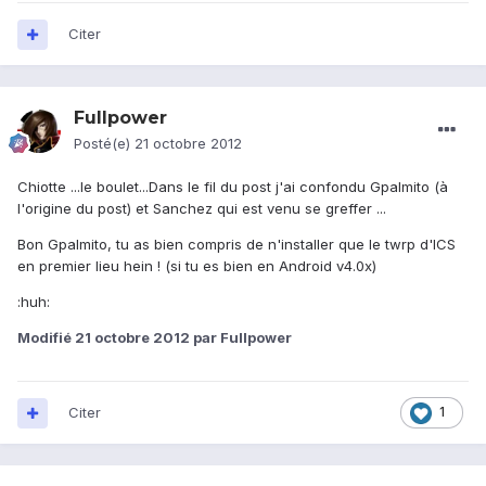
Citer
Fullpower
Posté(e)
21 octobre 2012
Chiotte ...le boulet...Dans le fil du post j'ai confondu Gpalmito (à
l'origine du post) et Sanchez qui est venu se greffer ...
Bon Gpalmito, tu as bien compris de n'installer que le twrp d'ICS
en premier lieu hein ! (si tu es bien en Android v4.0x)
:huh:
Modifié
21 octobre 2012
par Fullpower
Citer
1