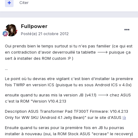
Citer
Fullpower
Posté(e)
21 octobre 2012
Oui prends bien le temps surtout si tu n'es pas familier (ce qui est
en contradiction d'avoir deverrouillé ta tablette ---> puisque ça
sert à installer des ROM custom :P )
...
Le point où tu devras etre vigilant c'est bien d'installer la première
fois TWRP en version ICS (puisque tu es sous Android ICS v 4.0x)
ensuite quand tu auras mis la version JB (v4.1.1) ---> chez ASUS
c'est la ROM "Version V10.4.2.13
Description ASUS Transformer Pad TF300T Firmware: V10.4.2.13
Only for WW SKU (Android 4.1 Jelly Bean)" sur le site d'ASUS
là
Ensuite quand tu seras pour la première fois en JB tu pourras
installer à nouveau (oui, la ROM Stock ASUS "ecrase" le recovery)