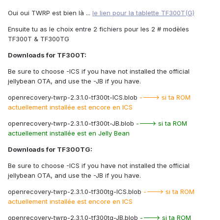
Oui oui TWRP est bien là ...
le lien pour la tablette TF300T(G)
Ensuite tu as le choix entre 2 fichiers pour les 2 # modèles
TF300T & TF300TG
Downloads for TF300T:
Be sure to choose -ICS if you have not installed the official
jellybean OTA, and use the -JB if you have.
openrecovery-twrp-2.3.1.0-tf300t-ICS.blob
----> si ta ROM
actuellement installée est encore en ICS
openrecovery-twrp-2.3.1.0-tf300t-JB.blob
----> si ta ROM
actuellement installée est en Jelly Bean
Downloads for TF300TG:
Be sure to choose -ICS if you have not installed the official
jellybean OTA, and use the -JB if you have.
openrecovery-twrp-2.3.1.0-tf300tg-ICS.blob
----> si ta ROM
actuellement installée est encore en ICS
openrecovery-twrp-2.3.1.0-tf300tg-JB.blob
----> si ta ROM