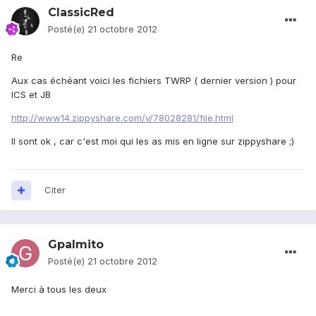
ClassicRed
Posté(e)
21 octobre 2012
Re
Aux cas échéant voici les fichiers TWRP ( dernier version ) pour
ICS et JB
http://www14.zippyshare.com/v/78028281/file.html
Il sont ok , car c'est moi qui les as mis en ligne sur zippyshare ;)
Citer
Gpalmito
Posté(e)
21 octobre 2012
Merci à tous les deux