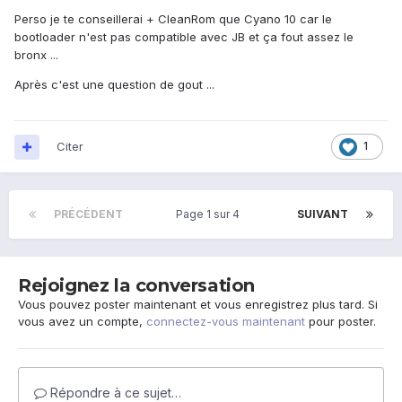
Perso je te conseillerai + CleanRom que Cyano 10 car le
bootloader n'est pas compatible avec JB et ça fout assez le
bronx ...
Après c'est une question de gout ...
Citer
1
PRÉCÉDENT
Page 1 sur 4
SUIVANT
Rejoignez la conversation
Vous pouvez poster maintenant et vous enregistrez plus tard. Si
vous avez un compte,
connectez-vous maintenant
pour poster.
Répondre à ce sujet…