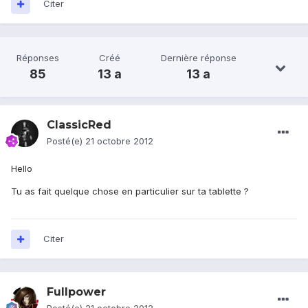
Citer
Réponses
Créé
Dernière réponse
85
13 a
13 a
ClassicRed
Posté(e)
21 octobre 2012
Hello
Tu as fait quelque chose en particulier sur ta tablette ?
Citer
Fullpower