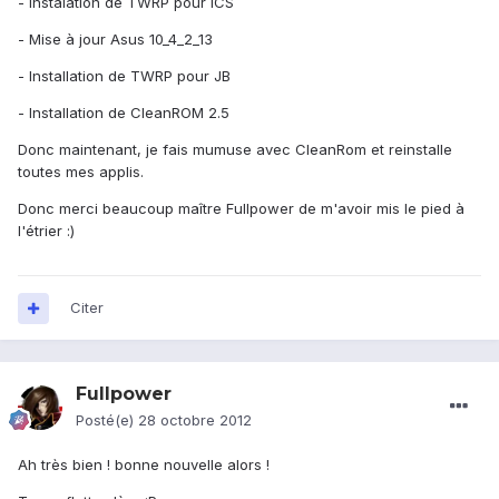
- Instalation de TWRP pour ICS
- Mise à jour Asus 10_4_2_13
- Installation de TWRP pour JB
- Installation de CleanROM 2.5
Donc maintenant, je fais mumuse avec CleanRom et reinstalle
toutes mes applis.
Donc merci beaucoup maître Fullpower de m'avoir mis le pied à
l'étrier :)
Citer
Fullpower
Posté(e)
28 octobre 2012
Ah très bien ! bonne nouvelle alors !