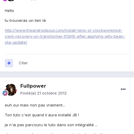
Hello
tu trouveras un lien là
http://www.theandroidsoul.com/install-twrp-or-clockworkmod-
cwm-recovery-on-transformer-tf300t-after-applying-jelly-bean-
ota-update/
Citer
Fullpower
Posté(e)
21 octobre 2012
euh oui mais non pas vraiment...
Ton tuto c'est quand il aura installé JB !
je n'ai pas parcouru le tuto dans son intégralité ...