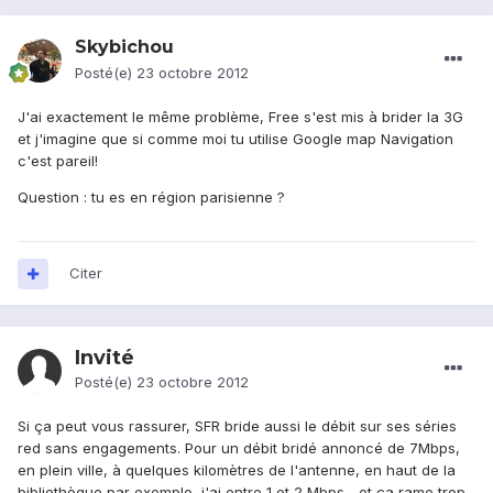
Skybichou
Posté(e)
23 octobre 2012
J'ai exactement le même problème, Free s'est mis à brider la 3G
et j'imagine que si comme moi tu utilise Google map Navigation
c'est pareil!
Question : tu es en région parisienne ?
Citer
Invité
Posté(e)
23 octobre 2012
Si ça peut vous rassurer, SFR bride aussi le débit sur ses séries
red sans engagements. Pour un débit bridé annoncé de 7Mbps,
en plein ville, à quelques kilomètres de l'antenne, en haut de la
bibliothèque par exemple, j'ai entre 1 et 2 Mbps... et ça rame trop