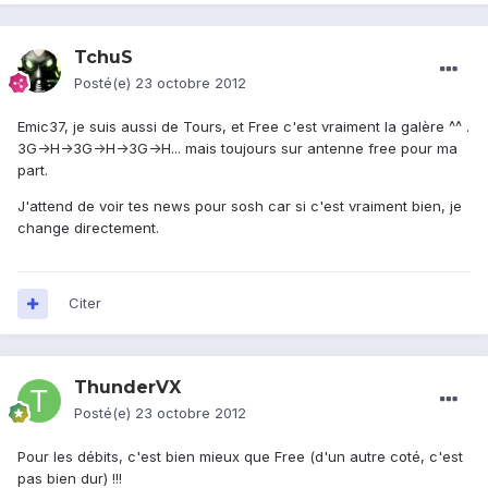
TchuS
Posté(e)
23 octobre 2012
Emic37, je suis aussi de Tours, et Free c'est vraiment la galère ^^ .
3G->H->3G->H->3G->H... mais toujours sur antenne free pour ma
part.
J'attend de voir tes news pour sosh car si c'est vraiment bien, je
change directement.
Citer
ThunderVX
Posté(e)
23 octobre 2012
Pour les débits, c'est bien mieux que Free (d'un autre coté, c'est
pas bien dur) !!!