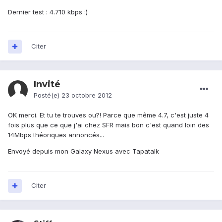
Dernier test : 4.710 kbps :)
Citer
Invité
Posté(e)
23 octobre 2012
OK merci. Et tu te trouves ou?! Parce que même 4.7, c'est juste 4
fois plus que ce que j'ai chez SFR mais bon c'est quand loin des
14Mbps théoriques annoncés...
Envoyé depuis mon Galaxy Nexus avec Tapatalk
Citer