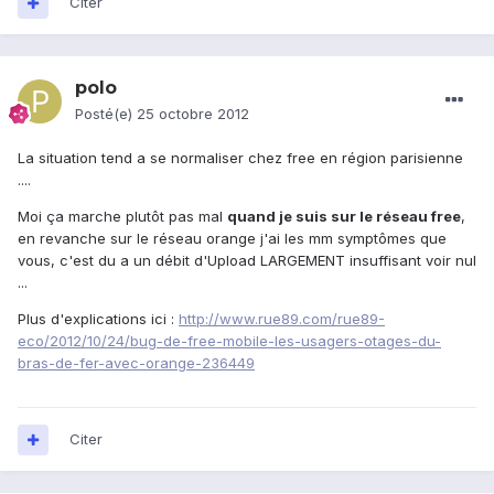
Citer
polo
Posté(e)
25 octobre 2012
La situation tend a se normaliser chez free en région parisienne
....
Moi ça marche plutôt pas mal
quand je suis sur le réseau free
,
en revanche sur le réseau orange j'ai les mm symptômes que
vous, c'est du a un débit d'Upload LARGEMENT insuffisant voir nul
...
Plus d'explications ici :
http://www.rue89.com/rue89-
eco/2012/10/24/bug-de-free-mobile-les-usagers-otages-du-
bras-de-fer-avec-orange-236449
Citer