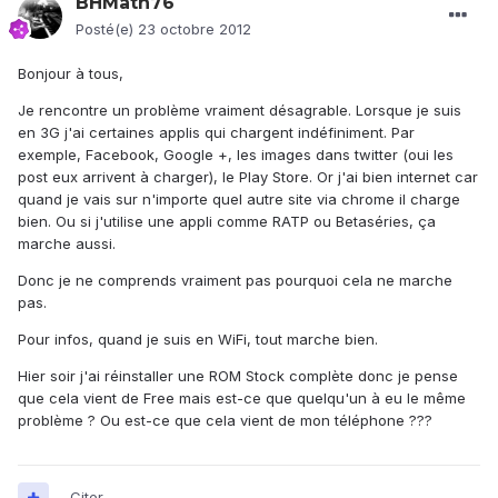
BHMath76
Posté(e)
23 octobre 2012
Bonjour à tous,
Je rencontre un problème vraiment désagrable. Lorsque je suis
en 3G j'ai certaines applis qui chargent indéfiniment. Par
exemple, Facebook, Google +, les images dans twitter (oui les
post eux arrivent à charger), le Play Store. Or j'ai bien internet car
quand je vais sur n'importe quel autre site via chrome il charge
bien. Ou si j'utilise une appli comme RATP ou Betaséries, ça
marche aussi.
Donc je ne comprends vraiment pas pourquoi cela ne marche
pas.
Pour infos, quand je suis en WiFi, tout marche bien.
Hier soir j'ai réinstaller une ROM Stock complète donc je pense
que cela vient de Free mais est-ce que quelqu'un à eu le même
problème ? Ou est-ce que cela vient de mon téléphone ???
Citer