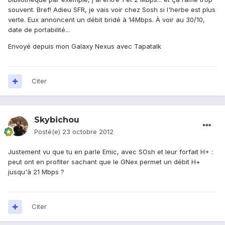
souvent. Bref! Adieu SFR, je vais voir chez Sosh si l'herbe est plus
verte. Eux annoncent un débit bridé à 14Mbps. À voir au 30/10,
date de portabilité...
Envoyé depuis mon Galaxy Nexus avec Tapatalk
Citer
Skybichou
Posté(e)
23 octobre 2012
Justement vu que tu en parle Emic, avec SOsh et leur forfait H+ :
peut ont en profiter sachant que le GNex permet un débit H+
jusqu'à 21 Mbps ?
Citer