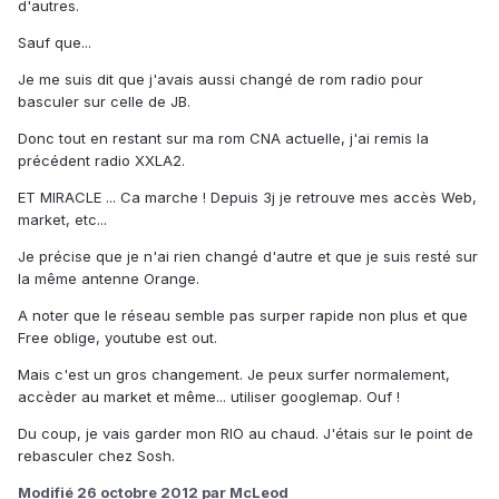
d'autres.
Sauf que...
Je me suis dit que j'avais aussi changé de rom radio pour
basculer sur celle de JB.
Donc tout en restant sur ma rom CNA actuelle, j'ai remis la
précédent radio XXLA2.
ET MIRACLE ... Ca marche ! Depuis 3j je retrouve mes accès Web,
market, etc...
Je précise que je n'ai rien changé d'autre et que je suis resté sur
la même antenne Orange.
A noter que le réseau semble pas surper rapide non plus et que
Free oblige, youtube est out.
Mais c'est un gros changement. Je peux surfer normalement,
accèder au market et même... utiliser googlemap. Ouf !
Du coup, je vais garder mon RIO au chaud. J'étais sur le point de
rebasculer chez Sosh.
Modifié
26 octobre 2012
par McLeod