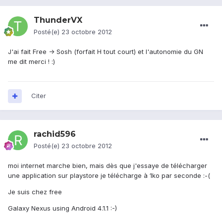
ThunderVX
Posté(e)
23 octobre 2012
J'ai fait Free -> Sosh (forfait H tout court) et l'autonomie du GN
me dit merci ! :)
Citer
rachid596
Posté(e)
23 octobre 2012
moi internet marche bien, mais dès que j'essaye de télécharger
une application sur playstore je télécharge à 1ko par seconde :-(
Je suis chez free
Galaxy Nexus using Android 4.1.1 :-)