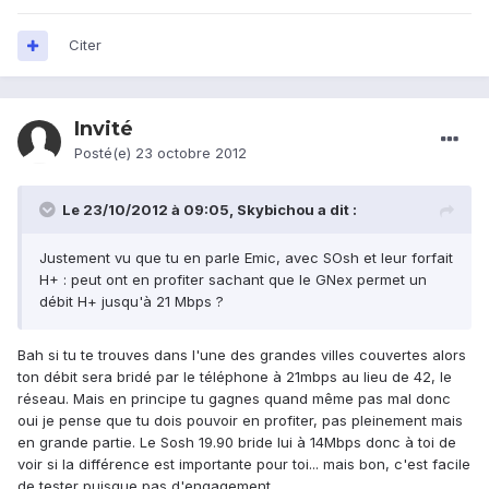
Citer
Invité
Posté(e)
23 octobre 2012
Le 23/10/2012 à 09:05, Skybichou a dit :
Justement vu que tu en parle Emic, avec SOsh et leur forfait
H+ : peut ont en profiter sachant que le GNex permet un
débit H+ jusqu'à 21 Mbps ?
Bah si tu te trouves dans l'une des grandes villes couvertes alors
ton débit sera bridé par le téléphone à 21mbps au lieu de 42, le
réseau. Mais en principe tu gagnes quand même pas mal donc
oui je pense que tu dois pouvoir en profiter, pas pleinement mais
en grande partie. Le Sosh 19.90 bride lui à 14Mbps donc à toi de
voir si la différence est importante pour toi... mais bon, c'est facile
de tester puisque pas d'engagement.