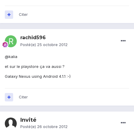
Citer
rachid596
Posté(e)
25 octobre 2012
@kalia
et sur le playstore ça va aussi ?
Galaxy Nexus using Android 4.1.1 :-)
Citer
Invité
Posté(e)
26 octobre 2012