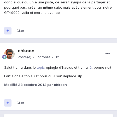
donc si quelqu'un a une piste, ce serait sympa de la partager et
pourquoi pas, créer un même sujet mais spécialement pour notre
GT-I9000. voila et merci d'avance..
Citer
chkoon
Posté(e)
23 octobre 2012
Salut t'en a dans le
topic
épinglé d'hadius et t'en a
là
, bonne nuit
Edit: signale ton sujet pour qu'il soit déplacé stp
Modifié
23 octobre 2012
par chkoon
Citer