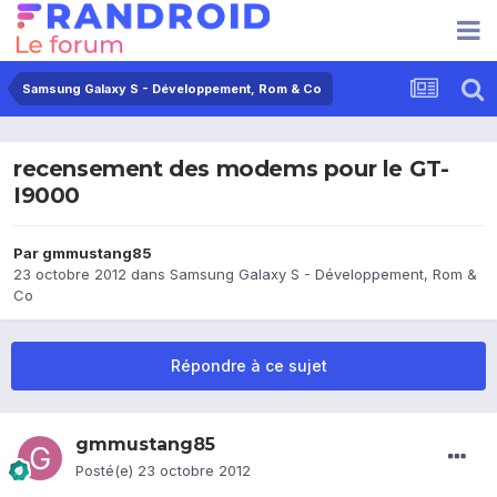
Samsung Galaxy S - Développement, Rom & Co
recensement des modems pour le GT-
I9000
Par
gmmustang85
23 octobre 2012
dans
Samsung Galaxy S - Développement, Rom &
Co
Répondre à ce sujet
gmmustang85
Posté(e)
23 octobre 2012