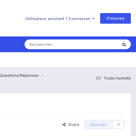
S’inscrire
Utilisateur existant ? Connexion
, Questions/Réponses
Toute l’activité
Share
Abonnés
0