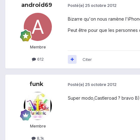
android69
Posté(e)
25 octobre 2012
Bizarre qu'on nous ramène l'iPhon
Peut être pour que les personnes q
Membre
612
Citer
funk
Posté(e)
25 octobre 2012
Super modo,Castleroad ? bravo B)
Membre
8,1k