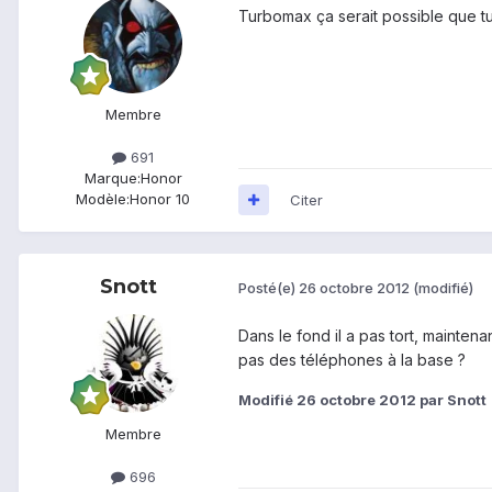
Turbomax ça serait possible que tu 
Membre
691
Marque:
Honor
Modèle:
Honor 10
Citer
Snott
Posté(e)
26 octobre 2012
(modifié)
Dans le fond il a pas tort, maintena
pas des téléphones à la base ?
Modifié
26 octobre 2012
par Snott
Membre
696