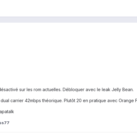
:
 désactivé sur les rom actuelles. Débloquer avec le leak Jelly Bean.
est dual carrier 42mbps théorique. Plutôt 20 en pratique avec Orange 
apatalk
uss77