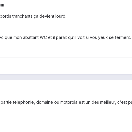
!!!
s bords tranchants ça devient lourd.
c que mon abattant WC et il parait qu'il voit si vos yeux se ferment.
 partie telephonie, domaine ou motorola est un des meilleur, c'est pa