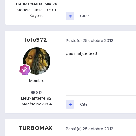
Lieu
Mantes la jolie 78
Modèle:
Lumia 1020 +
Keyone
Citer
toto972
Posté(e)
25 octobre 2012
pas mal,ce test!
Membre
812
Lieu
Nanterre 92i
Modèle:
Nexus 4
Citer
TURBOMAX
Posté(e)
25 octobre 2012