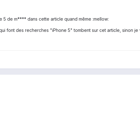
e 5 de m**** dans cette article quand même :mellow:
ui font des recherches "iPhone 5" tombent sur cet article, sinon je 