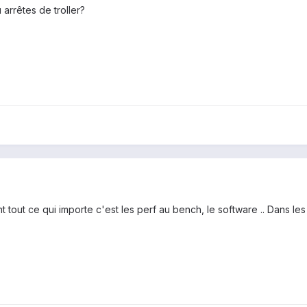
arrêtes de troller?
nt tout ce qui importe c'est les perf au bench, le software .. Dans le