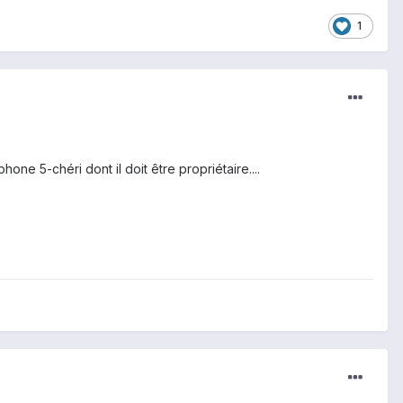
1
one 5-chéri dont il doit être propriétaire....