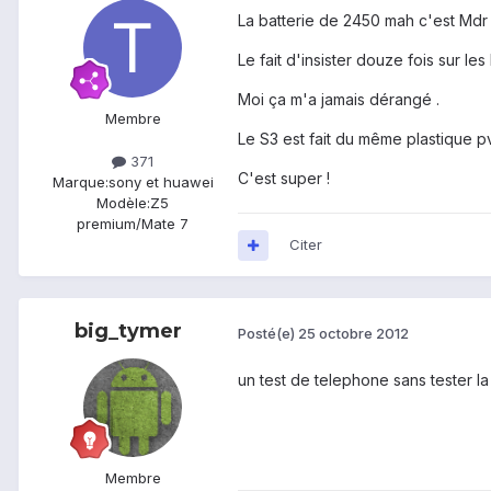
La batterie de 2450 mah c'est Mdr !
Le fait d'insister douze fois sur le
Moi ça m'a jamais dérangé .
Membre
Le S3 est fait du même plastique pv
371
C'est super !
Marque:
sony et huawei
Modèle:
Z5
premium/Mate 7
Citer
big_tymer
Posté(e)
25 octobre 2012
un test de telephone sans tester la
Membre