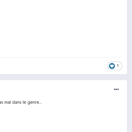
1
s mal dans le genre...