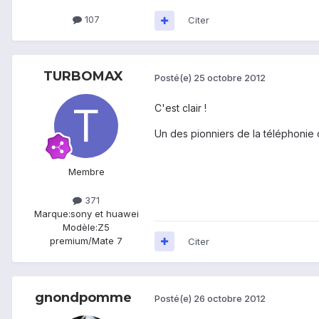
107
Citer
TURBOMAX
Posté(e)
25 octobre 2012
C'est clair !
Un des pionniers de la téléphonie da
Membre
371
Marque:
sony et huawei
Modèle:
Z5
premium/Mate 7
Citer
gnondpomme
Posté(e)
26 octobre 2012