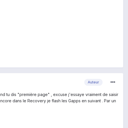
Auteur
and tu dis "première page" , excuse j'essaye vraiment de saisir
encore dans le Recovery je flash les Gapps en suivant . Par un