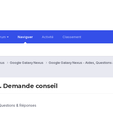
orum
Naviguer
Activité
Classement
xus
Google Galaxy Nexus
Google Galaxy Nexus - Aides, Question
e. Demande conseil
Questions & Réponses