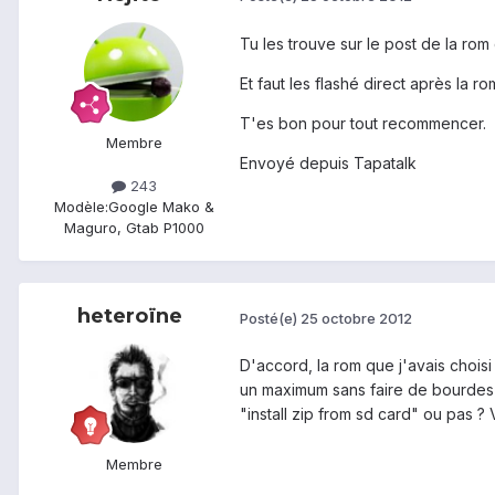
Tu les trouve sur le post de la rom
Et faut les flashé direct après la ro
T'es bon pour tout recommencer.
Membre
Envoyé depuis Tapatalk
243
Modèle:
Google Mako &
Maguro, Gtab P1000
heteroïne
Posté(e)
25 octobre 2012
D'accord, la rom que j'avais choisi
un maximum sans faire de bourdes) 
"install zip from sd card" ou pas ? 
Membre