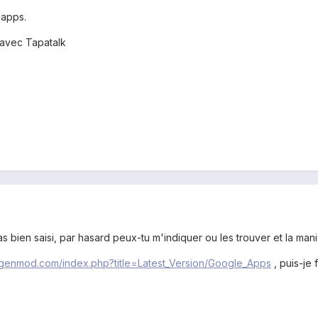
gapps.
avec Tapatalk
s bien saisi, par hasard peux-tu m'indiquer ou les trouver et la man
nogenmod.com/index.php?title=Latest_Version/Google_Apps
, puis-je 