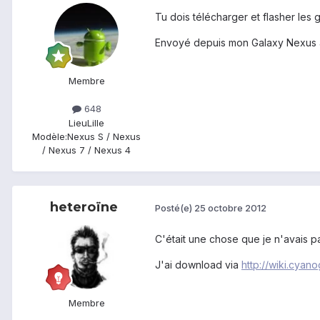
Tu dois télécharger et flasher les 
Envoyé depuis mon Galaxy Nexus 
Membre
648
Lieu
Lille
Modèle:
Nexus S / Nexus
/ Nexus 7 / Nexus 4
heteroïne
Posté(e)
25 octobre 2012
C'était une chose que je n'avais pa
J'ai download via
http://wiki.cya
Membre