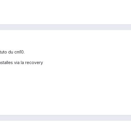
 tuto du cm10.
installes via la recovery