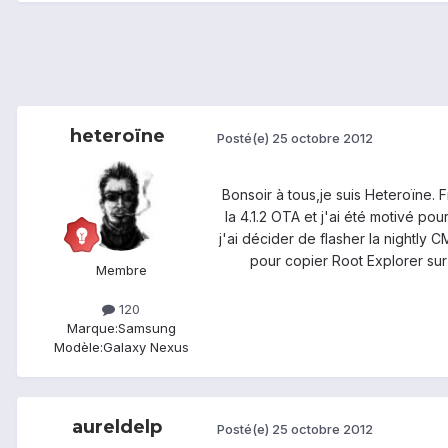
heteroïne
Posté(e)
25 octobre 2012
Bonsoir à tous,je suis Heteroïne.
la 4.1.2 OTA et j'ai été motivé po
j'ai décider de flasher la nightly 
pour copier Root Explorer sur 
Membre
120
Marque:
Samsung
Modèle:
Galaxy Nexus
aureldelp
Posté(e)
25 octobre 2012