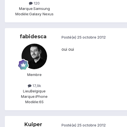
120
Marque:
Samsung
Modèle:
Galaxy Nexus
fabidesca
Posté(e)
25 octobre 2012
oui oui
Membre
17,9k
Lieu
Belgique
Marque:
iPhone
Modèle:
6S
Kuiper
Posté(e)
25 octobre 2012