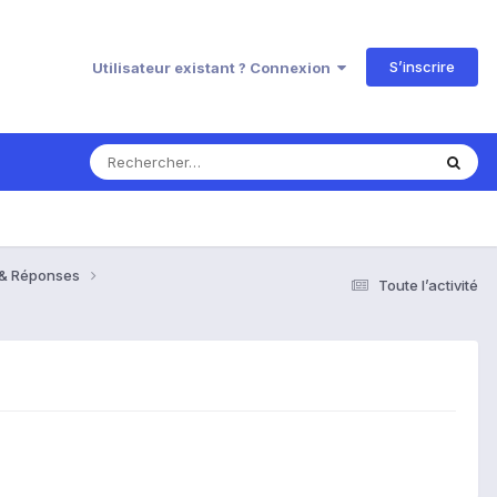
S’inscrire
Utilisateur existant ? Connexion
s & Réponses
Toute l’activité