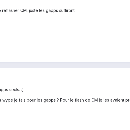
 reflasher CM, juste les gapps suffiront.
apps seuls. :)
 wype je fais pour les gapps ? Pour le flash de CM je les avaient pr