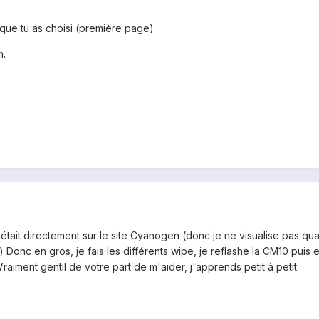
 que tu as choisi (première page)
m.
 était directement sur le site Cyanogen (donc je ne visualise pas qu
Donc en gros, je fais les différents wipe, je reflashe la CM10 puis 
Vraiment gentil de votre part de m'aider, j'apprends petit à petit.