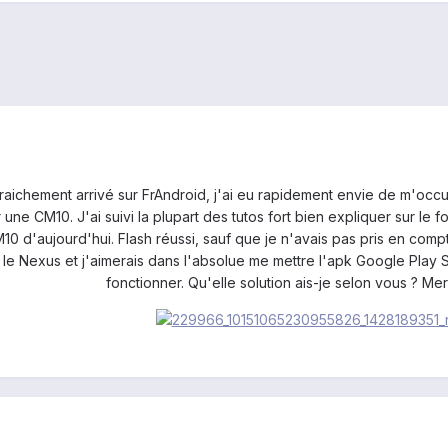
 Fraichement arrivé sur FrAndroid, j'ai eu rapidement envie de m'oc
ur une CM10. J'ai suivi la plupart des tutos fort bien expliquer sur 
CM10 d'aujourd'hui. Flash réussi, sauf que je n'avais pas pris en co
le Nexus et j'aimerais dans l'absolue me mettre l'apk Google Play St
fonctionner. Qu'elle solution ais-je selon vous ? Me