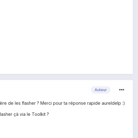
Auteur
ière de les flasher ? Merci pour ta réponse rapide aureldelp :)
flasher çà via le Toolkit ?