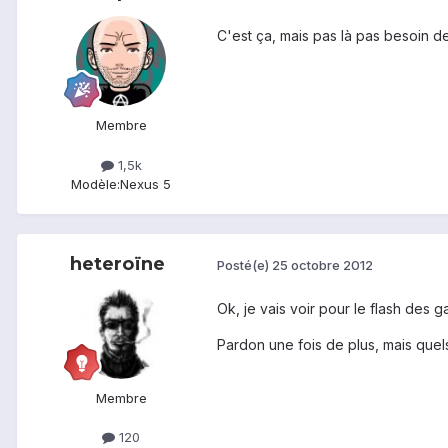
C'est ça, mais pas là pas besoin de
Membre
1,5k
Modèle:
Nexus 5
heteroïne
Posté(e)
25 octobre 2012
Ok, je vais voir pour le flash des g
Pardon une fois de plus, mais quels
Membre
120