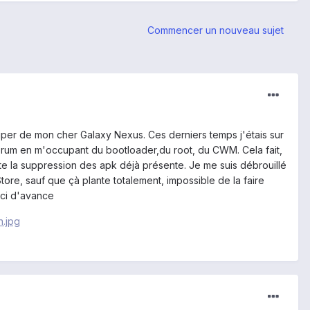
Commencer un nouveau sujet
cuper de mon cher Galaxy Nexus. Ces derniers temps j'étais sur
le forum en m'occupant du bootloader,du root, du CWM. Cela fait,
mpte la suppression des apk déjà présente. Je me suis débrouillé
ore, sauf que çà plante totalement, impossible de la faire
rci d'avance