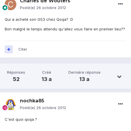
Charles de Wouters
Posté(e)
26 octobre 2012
Qui a acheté son GS3 chez Qoqa? :D
Bon malgré le temps attendu qu'allez vous faire en premier lieu??
Citer
Réponses
Créé
Dernière réponse
52
13 a
13 a
nochka85
Posté(e)
26 octobre 2012
C'est quoi qoqa ?