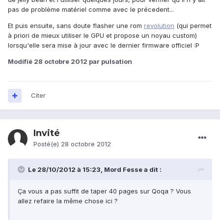
pas de problème matériel comme avec le précedent...
Et puis ensuite, sans doute flasher une rom
revolution
(qui permet
à priori de mieux utiliser le GPU et propose un noyau custom)
lorsqu'elle sera mise à jour avec le dernier firmware officiel :P
Modifié
28 octobre 2012
par pulsation
Citer
Invité
Posté(e)
28 octobre 2012
Le 28/10/2012 à 15:23, Mord Fesse a dit :
Ça vous a pas suffit de taper 40 pages sur Qoqa ? Vous
allez refaire la même chose ici ?