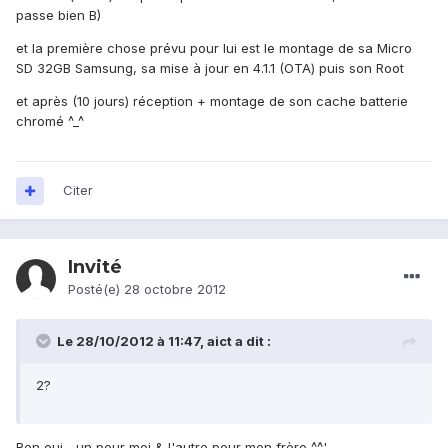
passe bien B)
et la première chose prévu pour lui est le montage de sa Micro
SD 32GB Samsung, sa mise à jour en 4.1.1 (OTA) puis son Root
et après (10 jours) réception + montage de son cache batterie
chromé ^_^
Citer
Invité
Posté(e)
28 octobre 2012
Le 28/10/2012 à 11:47, aict a dit :
2?
Ben oui... un pour moi & l'autre pour mon frère ^^'