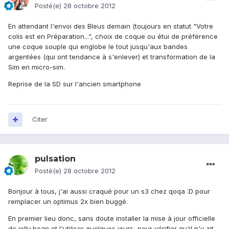
Posté(e)
28 octobre 2012
En attendant l'envoi des Bleus demain (toujours en statut "Votre
colis est en Préparation...", choix de coque ou étui de préférence
une coque souple qui englobe le tout jusqu'aux bandes
argentées (qui ont tendance à s'enlever) et transformation de la
Sim en micro-sim.
Reprise de la SD sur l'ancien smartphone
Citer
pulsation
Posté(e)
28 octobre 2012
Bonjour à tous, j'ai aussi craqué pour un s3 chez qoqa :D pour
remplacer un optimus 2x bien buggé.
En premier lieu donc, sans doute installer la mise à jour officielle
de jelly bean et l'utiliser quelques jours, pour vérifier qu'il n'y ait