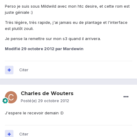
Perso je suis sous Mildwild avec mon htc desire, et cette rom est
juste géniale :)
Très légère, très rapide, j'ai jamais eu de plantage et l'interface
est plutôt zouli.
Je pense la remettre sur mon s3 quand il arrivera.
Modifié
29 octobre 2012
par Mardewin
Citer
Charles de Wouters
Posté(e)
29 octobre 2012
J'espere le recevoir demain :D
Citer