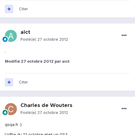
Citer
aict
Posté(e)
27 octobre 2012
.
Modifié
27 octobre 2012
par aict
Citer
Charles de Wouters
Posté(e)
27 octobre 2012
qoqa.fr :)
l'offre du 12 octobre etait un GS3