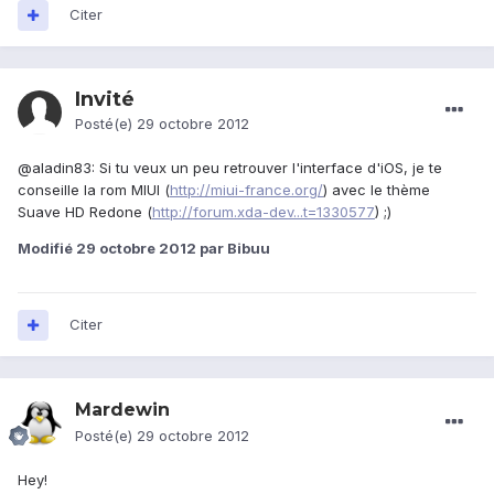
Citer
Invité
Posté(e)
29 octobre 2012
@aladin83: Si tu veux un peu retrouver l'interface d'iOS, je te
conseille la rom MIUI (
http://miui-france.org/
) avec le thème
Suave HD Redone (
http://forum.xda-dev...t=1330577
) ;)
Modifié
29 octobre 2012
par Bibuu
Citer
Mardewin
Posté(e)
29 octobre 2012
Hey!