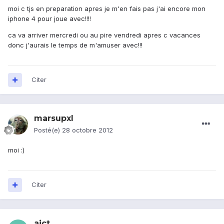
moi c tjs en preparation apres je m'en fais pas j'ai encore mon
iphone 4 pour joue avec!!!!
ca va arriver mercredi ou au pire vendredi apres c vacances
donc j'aurais le temps de m'amuser avec!!!
Citer
marsupxl
Posté(e)
28 octobre 2012
moi :)
Citer
aict