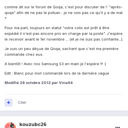
comme dit sur le forum de Qoqa, c'est pour discuter de l' "après-
qoqa" afin de ne pas le polluer... je ne vois pas ce qu'il y a de mal
?
Pour ma part, toujours en statut "votre colis est prêt à être
expédié il n'est pas encore pris en charge par la poste". J'espère
le recevoir avant le 1er novembre ... (et je ne suis pas confiante...).
Je suis un peu déçue de Qoqa, sachant que c'est ma première
commande chez eux.
A bientôt ! Avec nos Samsung S3 en main je l'espère !!! :)
Edit : Blanc pour moi! commandé lors de la dernière vague
Modifié
28 octobre 2012
par Vina94
Citer
kouzubc26