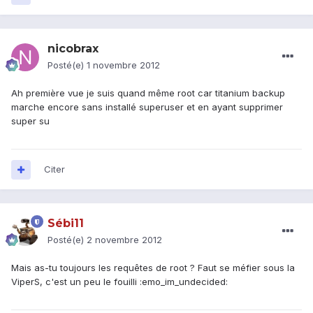
nicobrax
Posté(e)
1 novembre 2012
Ah première vue je suis quand même root car titanium backup
marche encore sans installé superuser et en ayant supprimer
super su
Citer
Sébi11
Posté(e)
2 novembre 2012
Mais as-tu toujours les requêtes de root ? Faut se méfier sous la
ViperS, c'est un peu le fouilli :emo_im_undecided: