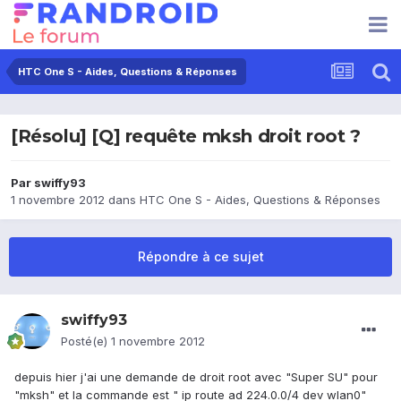
HTC One S - Aides, Questions & Réponses
[Résolu] [Q] requête mksh droit root ?
Par
swiffy93
1 novembre 2012
dans
HTC One S - Aides, Questions & Réponses
Répondre à ce sujet
swiffy93
Posté(e)
1 novembre 2012
depuis hier j'ai une demande de droit root avec "Super SU" pour
"mksh" et la commande est " ip route ad 224.0.0/4 dev wlan0"