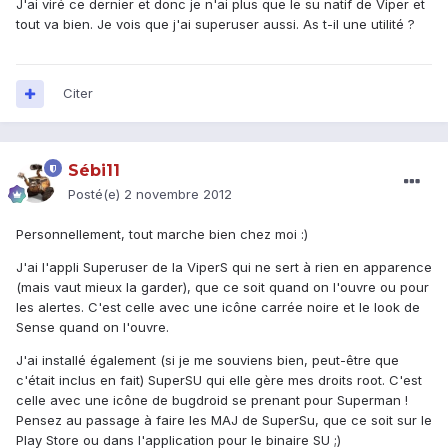
J'ai viré ce dernier et donc je n'ai plus que le su natif de Viper et
tout va bien. Je vois que j'ai superuser aussi. As t-il une utilité ?
Citer
Sébi11
Posté(e)
2 novembre 2012
Personnellement, tout marche bien chez moi :)
J'ai l'appli Superuser de la ViperS qui ne sert à rien en apparence
(mais vaut mieux la garder), que ce soit quand on l'ouvre ou pour
les alertes. C'est celle avec une icône carrée noire et le look de
Sense quand on l'ouvre.
J'ai installé également (si je me souviens bien, peut-être que
c'était inclus en fait) SuperSU qui elle gère mes droits root. C'est
celle avec une icône de bugdroid se prenant pour Superman !
Pensez au passage à faire les MAJ de SuperSu, que ce soit sur le
Play Store ou dans l'application pour le binaire SU ;)