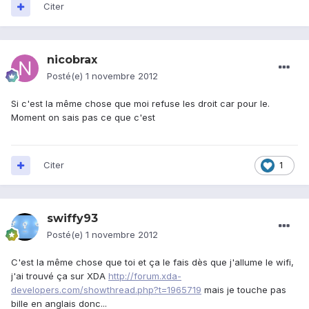
Citer
nicobrax
Posté(e)
1 novembre 2012
Si c'est la même chose que moi refuse les droit car pour le.
Moment on sais pas ce que c'est
Citer
1
swiffy93
Posté(e)
1 novembre 2012
C'est la même chose que toi et ça le fais dès que j'allume le wifi,
j'ai trouvé ça sur XDA
http://forum.xda-
developers.com/showthread.php?t=1965719
mais je touche pas
bille en anglais donc...