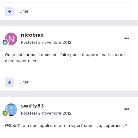
Citer
nicobrax
Posté(e)
2 novembre 2012
Oui c'est sur mais comment faire pour récupéré les droits root
avec super user
Citer
swiffy93
Posté(e)
2 novembre 2012
@Sébi11 tu a quel appli sur ta rom viper? super su, superuser...?