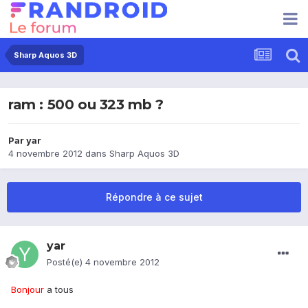
Sharp Aquos 3D
ram : 500 ou 323 mb ?
Par
yar
4 novembre 2012
dans
Sharp Aquos 3D
Répondre à ce sujet
yar
Posté(e)
4 novembre 2012
Bonjour
a tous