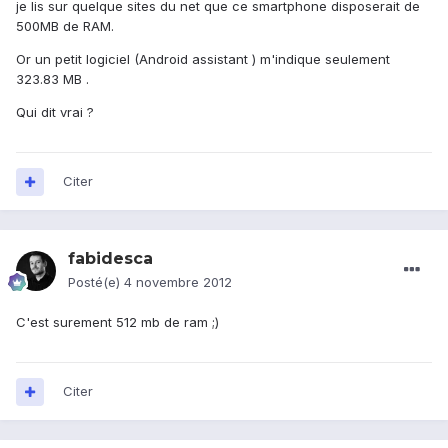
je lis sur quelque sites du net que ce smartphone disposerait de
500MB de RAM.
Or un petit logiciel (Android assistant ) m'indique seulement
323.83 MB .
Qui dit vrai ?
Citer
fabidesca
Posté(e)
4 novembre 2012
C'est surement 512 mb de ram ;)
Citer