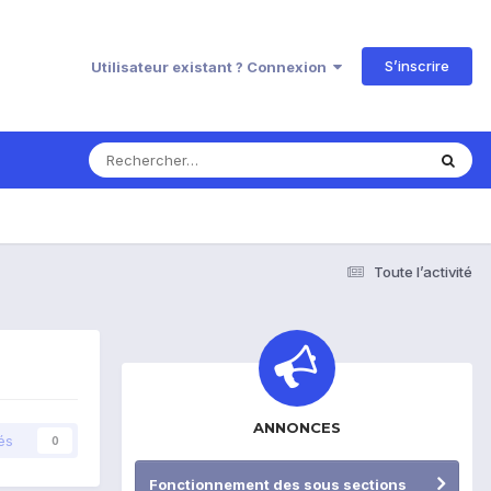
S’inscrire
Utilisateur existant ? Connexion
Toute l’activité
ANNONCES
és
0
Fonctionnement des sous sections