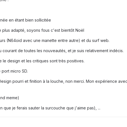
rnée en étant bien sollicitée
 le plus adapté, soyons fous c'est bientôt Noël
teurs (N64oid avec une manette entre autre) et du surf web.
u courant de toutes les nouveautés, et je suis relativement indécis.
 le design et les critiques sont très positives.
 port micro SD.
Design pourri et finition à la louche, non merci. Mon expérience ave
uand meme)
n que je ferais sauter la surcouche que j'aime pas), ...