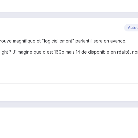
Aute
trouve magnifique et "logiciellement" parlant il sera en avance.
ight ? J'imagine que c'est 16Go mais 14 de disponible en réalité, no