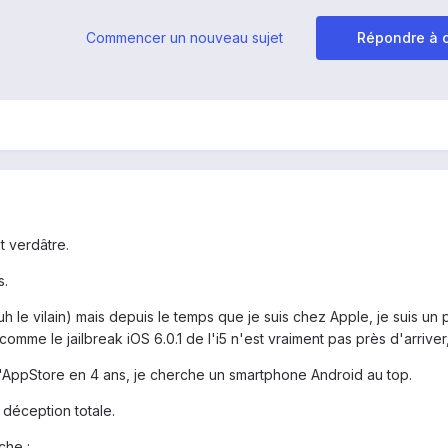
Commencer un nouveau sujet
Répondre à c
t verdâtre.
s.
uh le vilain) mais depuis le temps que je suis chez Apple, je suis un 
comme le jailbreak iOS 6.0.1 de l'i5 n'est vraiment pas près d'arriver,
l'AppStore en 4 ans, je cherche un smartphone Android au top.
 déception totale.
che :