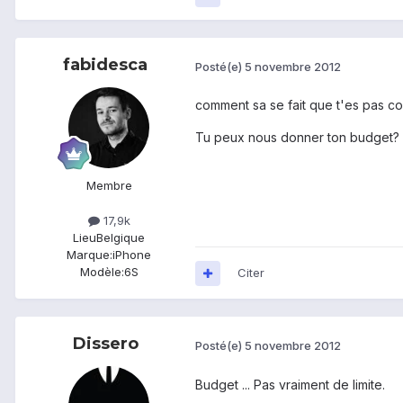
fabidesca
Posté(e)
5 novembre 2012
comment sa se fait que t'es pas co
Tu peux nous donner ton budget?
Membre
17,9k
Lieu
Belgique
Marque:
iPhone
Modèle:
6S
Citer
Dissero
Posté(e)
5 novembre 2012
Budget ... Pas vraiment de limite.