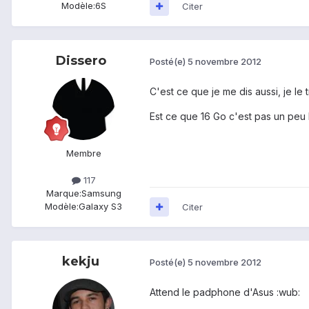
Modèle:
6S
Citer
Dissero
Posté(e)
5 novembre 2012
C'est ce que je me dis aussi, je le 
Est ce que 16 Go c'est pas un peu l
Membre
117
Marque:
Samsung
Modèle:
Galaxy S3
Citer
kekju
Posté(e)
5 novembre 2012
Attend le padphone d'Asus :wub: