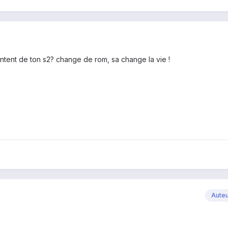
ntent de ton s2? change de rom, sa change la vie !
Aute