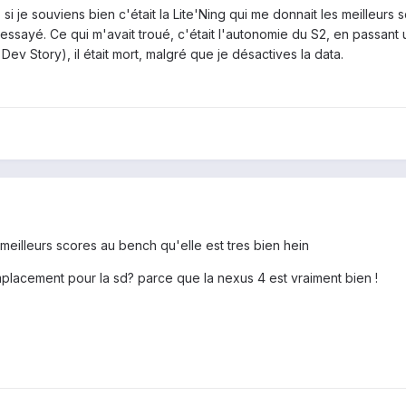
 si je souviens bien c'était la Lite'Ning qui me donnait les meilleurs 
 essayé. Ce qui m'avait troué, c'était l'autonomie du S2, en passant
ev Story), il était mort, malgré que je désactives la data.
 meilleurs scores au bench qu'elle est tres bien hein
mplacement pour la sd? parce que la nexus 4 est vraiment bien !