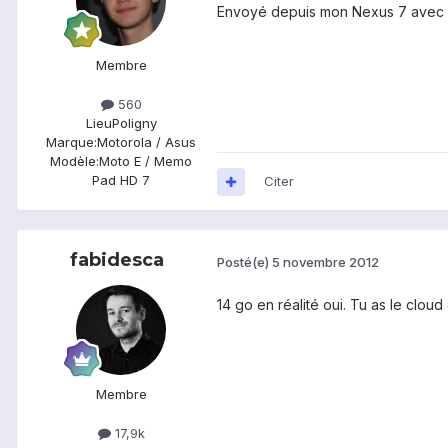
Envoyé depuis mon Nexus 7 avec 
Membre
560
Lieu
Poligny
Marque:
Motorola / Asus
Modèle:
Moto E / Memo
Pad HD 7
Citer
fabidesca
Posté(e)
5 novembre 2012
14 go en réalité oui. Tu as le clo
Membre
17,9k