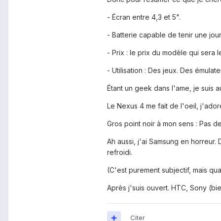
- Écran entre 4,3 et 5".
- Batterie capable de tenir une jou
- Prix : le prix du modèle qui sera
- Utilisation : Des jeux. Des émula
Étant un geek dans l'ame, je suis a
Le Nexus 4 me fait de l'oeil, j'adore
Gros point noir à mon sens : Pas de
Ah aussi, j'ai Samsung en horreur. 
refroidi.
(C'est purement subjectif, mais q
Après j'suis ouvert. HTC, Sony (bie
Citer