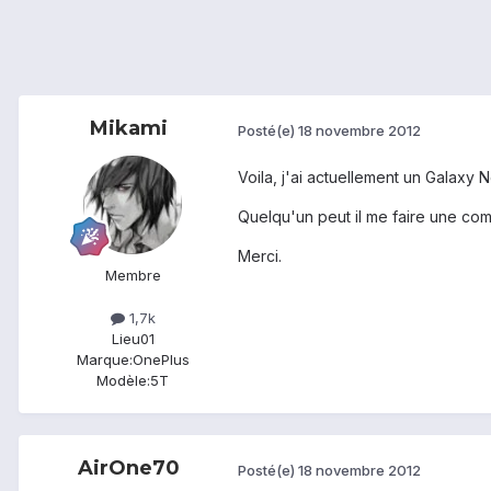
Mikami
Posté(e)
18 novembre 2012
Voila, j'ai actuellement un Galaxy 
Quelqu'un peut il me faire une comp
Merci.
Membre
1,7k
Lieu
01
Marque:
OnePlus
Modèle:
5T
AirOne70
Posté(e)
18 novembre 2012