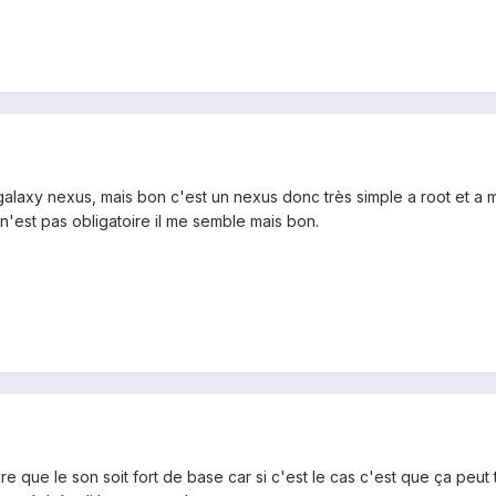
e galaxy nexus, mais bon c'est un nexus donc très simple a root et a
t n'est pas obligatoire il me semble mais bon.
 que le son soit fort de base car si c'est le cas c'est que ça peut 