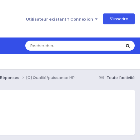
S’inscrire
Utilisateur existant ? Connexion
& Réponses
[Q] Qualité/puissance HP
Toute l’activité