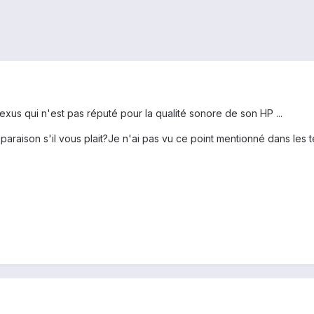
Nexus qui n'est pas réputé pour la qualité sonore de son HP ...
araison s'il vous plait?Je n'ai pas vu ce point mentionné dans les tes