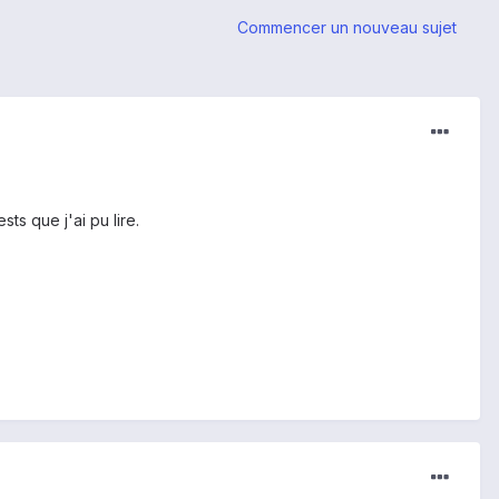
Commencer un nouveau sujet
ts que j'ai pu lire.