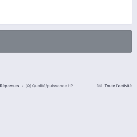
& Réponses
[Q] Qualité/puissance HP
Toute l’activité
s