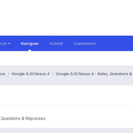
orum
Naviguer
Activité
Classement
xus
Google (LG) Nexus 4
Google (LG) Nexus 4 - Aides, Questions 
, Questions & Réponses