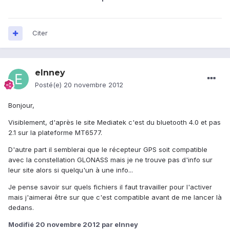
Citer
elnney
Posté(e)
20 novembre 2012
Bonjour,
Visiblement, d'après le site Mediatek c'est du bluetooth 4.0 et pas
2.1 sur la plateforme MT6577.
D'autre part il semblerai que le récepteur GPS soit compatible
avec la constellation GLONASS mais je ne trouve pas d'info sur
leur site alors si quelqu'un à une info...
Je pense savoir sur quels fichiers il faut travailler pour l'activer
mais j'aimerai être sur que c'est compatible avant de me lancer là
dedans.
Modifié
20 novembre 2012
par elnney