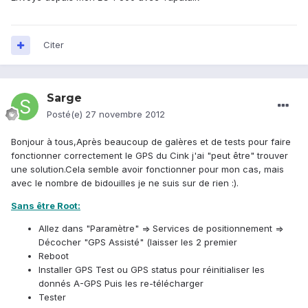
Citer
Sarge
Posté(e)
27 novembre 2012
Bonjour à tous,Après beaucoup de galères et de tests pour faire
fonctionner correctement le GPS du Cink j'ai "peut être" trouver
une solution.Cela semble avoir fonctionner pour mon cas, mais
avec le nombre de bidouilles je ne suis sur de rien :).
Sans être Root:
Allez dans "Paramètre" => Services de positionnement =>
Décocher "GPS Assisté" (laisser les 2 premier
Reboot
Installer GPS Test ou GPS status pour réinitialiser les
donnés A-GPS Puis les re-télécharger
Tester