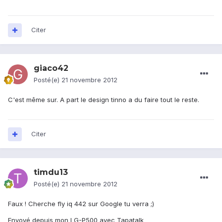
Citer
giaco42
Posté(e)
21 novembre 2012
C'est même sur. A part le design tinno a du faire tout le reste.
Citer
timdu13
Posté(e)
21 novembre 2012
Faux ! Cherche fly iq 442 sur Google tu verra ;)
Envoyé depuis mon LG-P500 avec Tapatalk