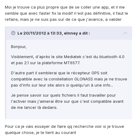
Moi je trouve ca plus propre que de se coller une app, et il me
semble que avec faster fix la modif n'est pas définitive, il faut le
refaire, mais je ne suis pas sur de ce que j'avance, a valider
Le 20/11/2012 à 13:33, elnney a dit :
Bonjour,
Visiblement, d'après le site Mediatek c'est du bluetooth 4.0
et pas 2.1 sur la plateforme MT6577.
D'autre part il semblerai que le récepteur GPS soit
compatible avec la constellation GLONASS mais je ne trouve
pas d'info sur leur site alors si quelqu'un à une info...
Je pense savoir sur quels fichiers il faut travailler pour
l'activer mais j'aimerai être sur que c'est compatible avant
de me lancer là dedans.
Pour ca je vais essayer de faire qq recherche voir si je trouve
quelque chose, je te tient au courant