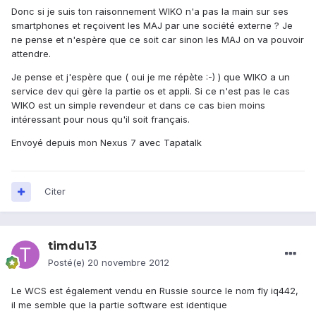
Donc si je suis ton raisonnement WIKO n'a pas la main sur ses
smartphones et reçoivent les MAJ par une société externe ? Je
ne pense et n'espère que ce soit car sinon les MAJ on va pouvoir
attendre.
Je pense et j'espère que ( oui je me répète :-) ) que WIKO a un
service dev qui gère la partie os et appli. Si ce n'est pas le cas
WIKO est un simple revendeur et dans ce cas bien moins
intéressant pour nous qu'il soit français.
Envoyé depuis mon Nexus 7 avec Tapatalk
Citer
timdu13
Posté(e)
20 novembre 2012
Le WCS est également vendu en Russie source le nom fly iq442,
il me semble que la partie software est identique