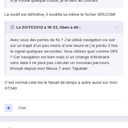
si je trouve quelque chose, je te tient au courant
La modif est définitive, il modifie lui même le fichier GPS.CONF
Le 20/11/2012 à 18:33, tiben a dit :
Avez vous des pertes de fix ? J'ai utilisé navigation ce soir
sur un trajet d'un peu moins d'une heure et j'ai perdu 3 fois
le signal quelques secondes. Vous utilisez quoi comme GPS
? Car navigation est bien mais si on change d'itinéraire
sans data il ne peut pas calculer un nouveau parcours.
Envoyé depuis mon Nexus 7 avec Tapatalk
C'est normal cela me le faisait de temps a autre aussi sur mon
GT540
Citer