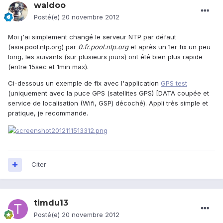
waldoo
Posté(e)
20 novembre 2012
Moi j'ai simplement changé le serveur NTP par défaut
(asia.pool.ntp.org) par
0.fr.pool.ntp.org
et après un 1er fix un peu
long, les suivants (sur plusieurs jours) ont été bien plus rapide
(entre 15sec et 1min max).
Ci-dessous un exemple de fix avec l'application
GPS test
(uniquement avec la puce GPS (satellites GPS) [DATA coupée et
service de localisation (Wifi, GSP) décoché). Appli très simple et
pratique, je recommande.
Citer
timdu13
Posté(e)
20 novembre 2012