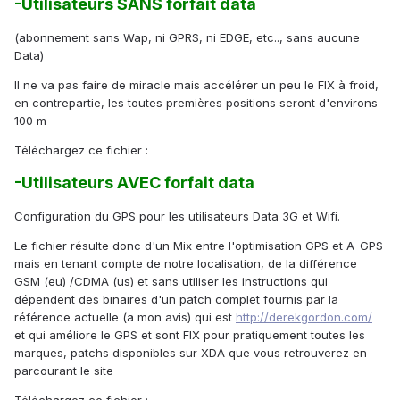
-Utilisateurs SANS forfait data
(abonnement sans Wap, ni GPRS, ni EDGE, etc.., sans aucune
Data)
Il ne va pas faire de miracle mais accélérer un peu le FIX à froid,
en contrepartie, les toutes premières positions seront d'environs
100 m
Téléchargez ce fichier :
-Utilisateurs AVEC forfait data
Configuration du GPS pour les utilisateurs Data 3G et Wifi.
Le fichier résulte donc d'un Mix entre l'optimisation GPS et A-GPS
mais en tenant compte de notre localisation, de la différence
GSM (eu) /CDMA (us) et sans utiliser les instructions qui
dépendent des binaires d'un patch complet fournis par la
référence actuelle (a mon avis) qui est
http://derekgordon.com/
et qui améliore le GPS et sont FIX pour pratiquement toutes les
marques, patchs disponibles sur XDA que vous retrouverez en
parcourant le site