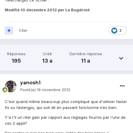
Téléchargez ce fichier :
Modifié
10 décembre 2012
par Le Bugdroid
Citer
2
Réponses
Créé
Dernière réponse
195
13 a
11 a
yanosh1
Posté(e)
19 novembre 2012
C'est quand même beaucoup plus compliqué que d'utiliser faster
fix ou fastergps, qui soit dit en passant fonctionne très bien.
Y'a t'il un réel gain par rapport aux réglages fournis par l'une de
ces 2 appli?