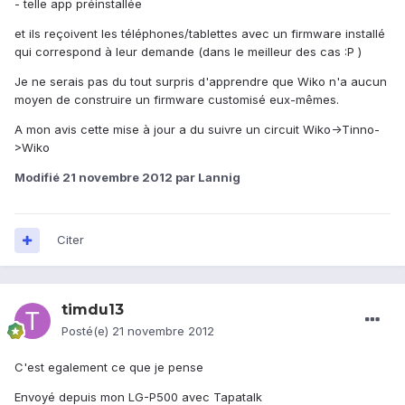
- telle app préinstallée
et ils reçoivent les téléphones/tablettes avec un firmware installé
qui correspond à leur demande (dans le meilleur des cas :P )
Je ne serais pas du tout surpris d'apprendre que Wiko n'a aucun
moyen de construire un firmware customisé eux-mêmes.
A mon avis cette mise à jour a du suivre un circuit Wiko->Tinno-
>Wiko
Modifié
21 novembre 2012
par Lannig
Citer
timdu13
Posté(e)
21 novembre 2012
C'est egalement ce que je pense
Envoyé depuis mon LG-P500 avec Tapatalk