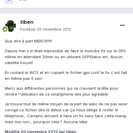
tiben
Posté(e)
20 novembre 2012
Que dire à part MERCI!!!!!!!
Depuis hier il m'était impossible de faire le moindre fix sur le GPS
même en attendant 20min ou en utilisant GSPStatus etc. Aucun
satellite trouvé!
En rootant le WCS et en copiant le fichier gps.conf le fix c'est fait
en même pas 5 sec!
Merci aux différentes personnes qui se creusent la tête pour
rendre l'utilisation de ce smartphone des plus agréable.
Je trouve tout de même moyen de la part de wiko de ne pas avoir
corrigé ce fichier dès le début car ça nous oblige à rooter le
téléphone... Certains arrivent à faire un fix sans faire cette manip
mais moi non... pourquoi cela ? Aucune idée.
Modifié
20 novembre 2012
par tiben