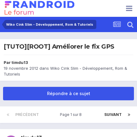
Wiko Cink Slim - Développement, Rom & Tutoriels
[TUTO][ROOT] Améliorer le fix GPS
Par
timdu13
19 novembre 2012
dans
Wiko Cink Slim - Développement, Rom &
Tutoriels
Répondre à ce sujet
PRÉCÉDENT
Page 1 sur 8
SUIVANT