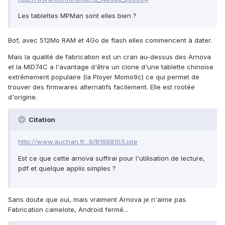
Les tablettes MPMan sont elles bien ?
Bof, avec 512Mo RAM et 4Go de flash elles commencent à dater.
Mais la qualité de fabrication est un cran au-dessus des Arnova
et la MID74C a l'avantage d'être un clone d'une tablette chinoise
extrêmement populaire (la Ployer Momo9c) ce qui permet de
trouver des firmwares alternatifs facilement. Elle est rootée
d'origine.
Citation
http://www.auchan.fr...9/B168810/Liste
Est ce que cette arnova suffirai pour l'utilisation de lecture,
pdf et quelque applis simples ?
Sans doute que oui, mais vraiment Arnova je n'aime pas.
Fabrication camelote, Android fermé...