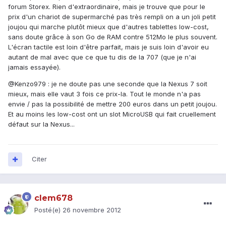
forum Storex. Rien d'extraordinaire, mais je trouve que pour le
prix d'un chariot de supermarché pas très rempli on a un joli petit
joujou qui marche plutôt mieux que d'autres tablettes low-cost,
sans doute grâce à son Go de RAM contre 512Mo le plus souvent.
L'écran tactile est loin d'être parfait, mais je suis loin d'avoir eu
autant de mal avec que ce que tu dis de la 707 (que je n'ai
jamais essayée).
@Kenzo979 : je ne doute pas une seconde que la Nexus 7 soit
mieux, mais elle vaut 3 fois ce prix-la. Tout le monde n'a pas
envie / pas la possibilité de mettre 200 euros dans un petit joujou.
Et au moins les low-cost ont un slot MicroUSB qui fait cruellement
défaut sur la Nexus...
Citer
clem678
Posté(e)
26 novembre 2012