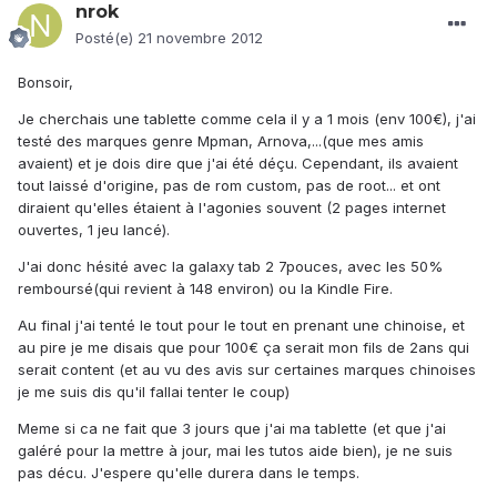
nrok
Posté(e)
21 novembre 2012
Bonsoir,
Je cherchais une tablette comme cela il y a 1 mois (env 100€), j'ai
testé des marques genre Mpman, Arnova,...(que mes amis
avaient) et je dois dire que j'ai été déçu. Cependant, ils avaient
tout laissé d'origine, pas de rom custom, pas de root... et ont
diraient qu'elles étaient à l'agonies souvent (2 pages internet
ouvertes, 1 jeu lancé).
J'ai donc hésité avec la galaxy tab 2 7pouces, avec les 50%
remboursé(qui revient à 148 environ) ou la Kindle Fire.
Au final j'ai tenté le tout pour le tout en prenant une chinoise, et
au pire je me disais que pour 100€ ça serait mon fils de 2ans qui
serait content (et au vu des avis sur certaines marques chinoises
je me suis dis qu'il fallai tenter le coup)
Meme si ca ne fait que 3 jours que j'ai ma tablette (et que j'ai
galéré pour la mettre à jour, mai les tutos aide bien), je ne suis
pas décu. J'espere qu'elle durera dans le temps.