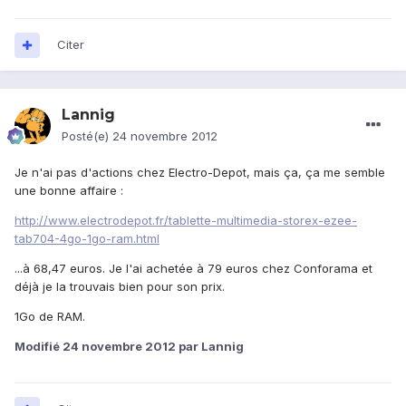
Citer
Lannig
Posté(e)
24 novembre 2012
Je n'ai pas d'actions chez Electro-Depot, mais ça, ça me semble
une bonne affaire :
http://www.electrodepot.fr/tablette-multimedia-storex-ezee-
tab704-4go-1go-ram.html
...à 68,47 euros. Je l'ai achetée à 79 euros chez Conforama et
déjà je la trouvais bien pour son prix.
1Go de RAM.
Modifié
24 novembre 2012
par Lannig