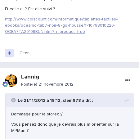
Et celle ci ? Est elle suivi ?
http://www.cdiscount.com/informatique/tablettes-tactiles-
ebooks/oceanic-tab7-noir-8-go-housse/f-10798010226-
OCEA7TA29109BUN.html?rr_product=true
Citer
Lannig
Posté(e)
21 novembre 2012
Le 21/11/2012 à 18:12, clem678 a dit :
Dommage pour la storex :/
Vous pensez donc que je devrais plus m'orienter sur la
MPMan ?