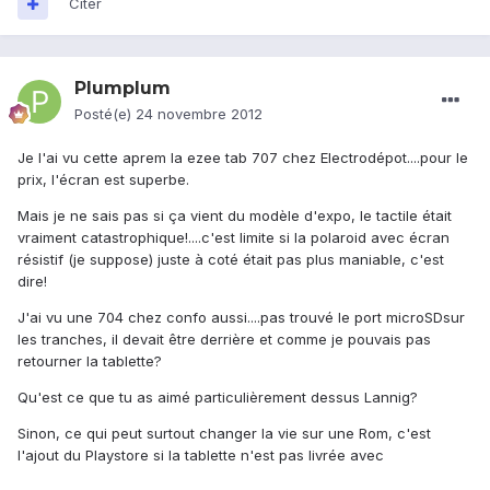
Citer
Plumplum
Posté(e)
24 novembre 2012
Je l'ai vu cette aprem la ezee tab 707 chez Electrodépot....pour le
prix, l'écran est superbe.
Mais je ne sais pas si ça vient du modèle d'expo, le tactile était
vraiment catastrophique!....c'est limite si la polaroid avec écran
résistif (je suppose) juste à coté était pas plus maniable, c'est
dire!
J'ai vu une 704 chez confo aussi....pas trouvé le port microSDsur
les tranches, il devait être derrière et comme je pouvais pas
retourner la tablette?
Qu'est ce que tu as aimé particulièrement dessus Lannig?
Sinon, ce qui peut surtout changer la vie sur une Rom, c'est
l'ajout du Playstore si la tablette n'est pas livrée avec