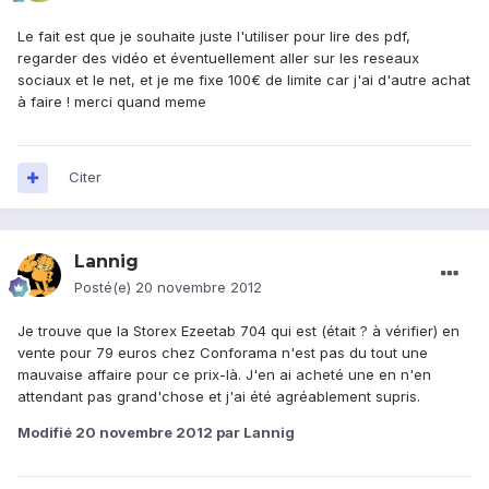
Le fait est que je souhaite juste l'utiliser pour lire des pdf,
regarder des vidéo et éventuellement aller sur les reseaux
sociaux et le net, et je me fixe 100€ de limite car j'ai d'autre achat
à faire ! merci quand meme
Citer
Lannig
Posté(e)
20 novembre 2012
Je trouve que la Storex Ezeetab 704 qui est (était ? à vérifier) en
vente pour 79 euros chez Conforama n'est pas du tout une
mauvaise affaire pour ce prix-là. J'en ai acheté une en n'en
attendant pas grand'chose et j'ai été agréablement supris.
Modifié
20 novembre 2012
par Lannig