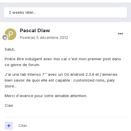
2 weeks later...
Pascal Diaw
Posté(e)
5 décembre 2012
Salut,
Prière être indulgent avec moi car c'est mon premier post dans
ce genre de forum.
J'ai une tab Intenso 7'' avec un Os android 2.3.4 et j'aimerais
bien savoir de quoi elle est capable : customized roms, paly
store...
Merci d'avance pour votre aimable attention.
Ciao
Citer