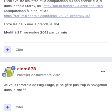
Clem : va lire les infos et la comparaison au bon endroit c-a-d
dans le topic Storex, ici :
http://forum.frandro...3-ezee-tab-707/
(comparaison à la fin) et la :
https://forum.frandroid.com/topic/126025-ezeetab704/
Entre les deux moi je prends la 704.
Modifié
27 novembre 2012
par Lannig
Citer
clem678
Posté(e)
27 novembre 2012
Je vous remercie de l'aiguillage, je ne gère pas trop la navigation
dans le site ^^
Citer