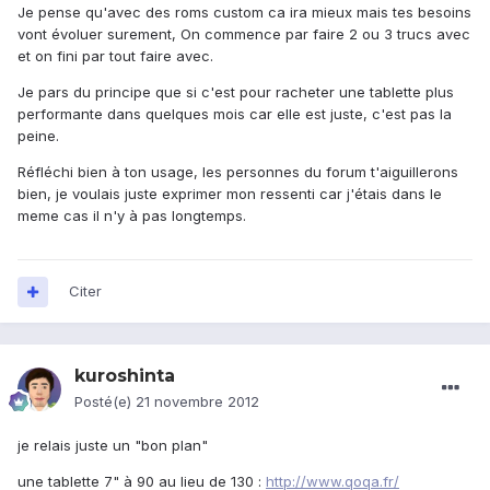
Je pense qu'avec des roms custom ca ira mieux mais tes besoins
vont évoluer surement, On commence par faire 2 ou 3 trucs avec
et on fini par tout faire avec.
Je pars du principe que si c'est pour racheter une tablette plus
performante dans quelques mois car elle est juste, c'est pas la
peine.
Réfléchi bien à ton usage, les personnes du forum t'aiguillerons
bien, je voulais juste exprimer mon ressenti car j'étais dans le
meme cas il n'y à pas longtemps.
Citer
kuroshinta
Posté(e)
21 novembre 2012
je relais juste un "bon plan"
une tablette 7" à 90 au lieu de 130 :
http://www.qoqa.fr/