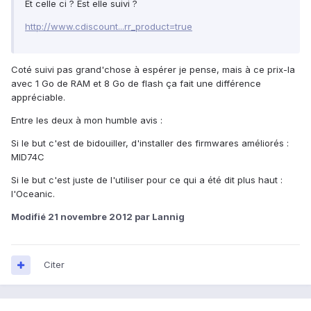
Et celle ci ? Est elle suivi ?
http://www.cdiscount...rr_product=true
Coté suivi pas grand'chose à espérer je pense, mais à ce prix-la
avec 1 Go de RAM et 8 Go de flash ça fait une différence
appréciable.
Entre les deux à mon humble avis :
Si le but c'est de bidouiller, d'installer des firmwares améliorés :
MID74C
Si le but c'est juste de l'utiliser pour ce qui a été dit plus haut :
l'Oceanic.
Modifié
21 novembre 2012
par Lannig
Citer