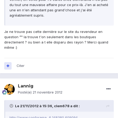
du tout une mauvaise affaire pour ce prix-là. J'en ai acheté
une en n'en attendant pas grand'chose et j'ai été
agréablement supris.
Je ne trouve pas cette dernière sur le site du revendeur en
question ^^ la trouve t'on seulement dans les boutiques
directement ? ou bien a t elle disparu des rayon ? Merci quand
même :)
Citer
Lannig
Posté(e)
21 novembre 2012
Le 21/11/2012 à 15:36, clem678 a dit :
http://www.conforama...6_148380_609094