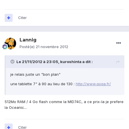
Citer
Lannig
Posté(e)
21 novembre 2012
Le 21/11/2012 à 23:05, kuroshinta a dit :
je relais juste un "bon plan"
une tablette 7" à 90 au lieu de 130 :
http://www.qoqa.fr/
512Mo RAM / 4 Go flash comme la MID74C, a ce prix-la je prefere
la Oceanic...
Citer