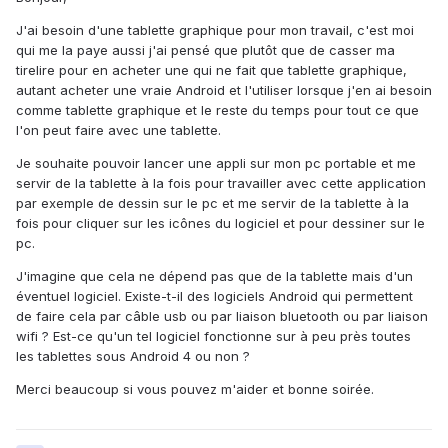
J'ai besoin d'une tablette graphique pour mon travail, c'est moi
qui me la paye aussi j'ai pensé que plutôt que de casser ma
tirelire pour en acheter une qui ne fait que tablette graphique,
autant acheter une vraie Android et l'utiliser lorsque j'en ai besoin
comme tablette graphique et le reste du temps pour tout ce que
l'on peut faire avec une tablette.
Je souhaite pouvoir lancer une appli sur mon pc portable et me
servir de la tablette à la fois pour travailler avec cette application
par exemple de dessin sur le pc et me servir de la tablette à la
fois pour cliquer sur les icônes du logiciel et pour dessiner sur le
pc.
J'imagine que cela ne dépend pas que de la tablette mais d'un
éventuel logiciel. Existe-t-il des logiciels Android qui permettent
de faire cela par câble usb ou par liaison bluetooth ou par liaison
wifi ? Est-ce qu'un tel logiciel fonctionne sur à peu près toutes
les tablettes sous Android 4 ou non ?
Merci beaucoup si vous pouvez m'aider et bonne soirée.