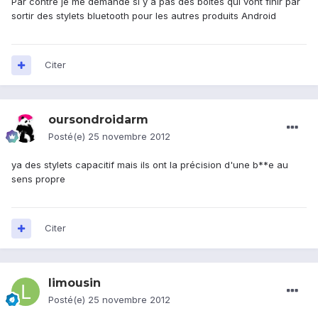
Par contre je me demande si y a pas des boites qui vont finir par
sortir des stylets bluetooth pour les autres produits Android
Citer
oursondroidarm
Posté(e)
25 novembre 2012
ya des stylets capacitif mais ils ont la précision d'une b**e au
sens propre
Citer
limousin
Posté(e)
25 novembre 2012