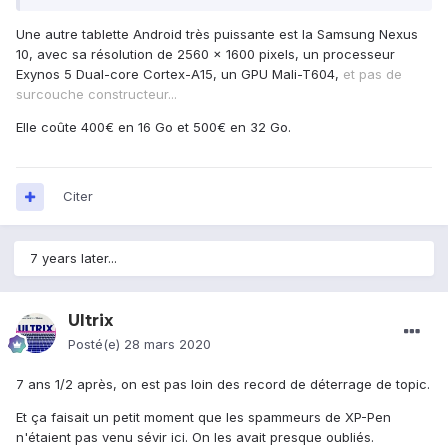
Une autre tablette Android très puissante est la Samsung Nexus
10, avec sa résolution de 2560 x 1600 pixels, un processeur
Exynos 5 Dual-core Cortex-A15, un GPU Mali-T604,
et pas de
surcouche constructeur...
Elle coûte 400€ en 16 Go et 500€ en 32 Go.
Citer
7 years later...
Ultrix
Posté(e)
28 mars 2020
7 ans 1/2 après, on est pas loin des record de déterrage de topic.
Et ça faisait un petit moment que les spammeurs de XP-Pen
n'étaient pas venu sévir ici. On les avait presque oubliés.