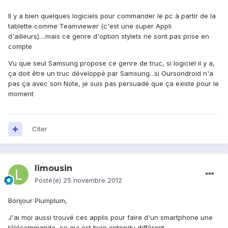
Il y a bien quelques logiciels pour commander le pc à partir de la
tablette comme Teamviewer (c'est une super Appli
d'ailleurs)....mais ce genre d'option stylets ne sont pas prise en
compte
Vu que seul Samsung propose ce genre de truc, si logiciel il y a,
ça doit être un truc développé par Samsung...si Oursondroid n'a
pas ça avec son Note, je suis pas persuadé que ça existe pour le
moment
Citer
limousin
Posté(e)
25 novembre 2012
Bonjour Plumplum,
J'ai moi aussi trouvé ces applis pour faire d'un smartphone une
télécommande, ce qui est bien entendu différent.