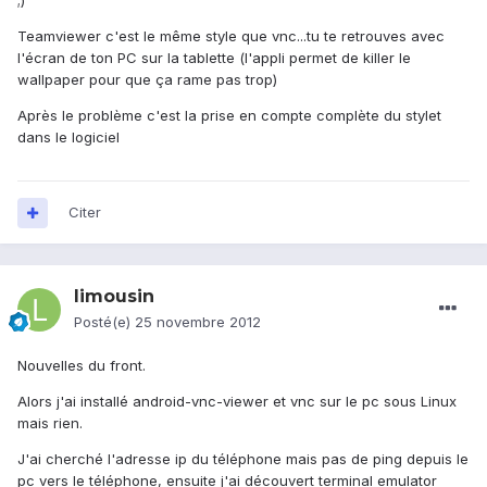
;)
Teamviewer c'est le même style que vnc...tu te retrouves avec
l'écran de ton PC sur la tablette (l'appli permet de killer le
wallpaper pour que ça rame pas trop)
Après le problème c'est la prise en compte complète du stylet
dans le logiciel
Citer
limousin
Posté(e)
25 novembre 2012
Nouvelles du front.
Alors j'ai installé android-vnc-viewer et vnc sur le pc sous Linux
mais rien.
J'ai cherché l'adresse ip du téléphone mais pas de ping depuis le
pc vers le téléphone, ensuite j'ai découvert terminal emulator