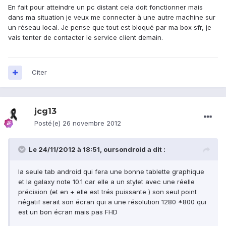
En fait pour atteindre un pc distant cela doit fonctionner mais
dans ma situation je veux me connecter à une autre machine sur
un réseau local. Je pense que tout est bloqué par ma box sfr, je
vais tenter de contacter le service client demain.
Citer
jcg13
Posté(e)
26 novembre 2012
Le 24/11/2012 à 18:51, oursondroid a dit :
la seule tab android qui fera une bonne tablette graphique
et la galaxy note 10.1 car elle a un stylet avec une réelle
précision (et en + elle est trés puissante ) son seul point
négatif serait son écran qui a une résolution 1280 *800 qui
est un bon écran mais pas FHD