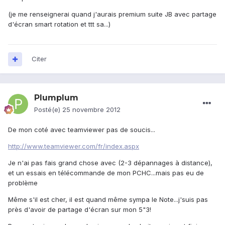
(je me renseignerai quand j'aurais premium suite JB avec partage
d'écran smart rotation et ttt sa...)
Citer
Plumplum
Posté(e)
25 novembre 2012
De mon coté avec teamviewer pas de soucis...
http://www.teamviewer.com/fr/index.aspx
Je n'ai pas fais grand chose avec (2-3 dépannages à distance),
et un essais en télécommande de mon PCHC...mais pas eu de
problème
Même s'il est cher, il est quand même sympa le Note...j'suis pas
près d'avoir de partage d'écran sur mon 5"3!