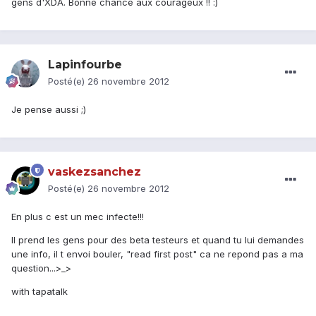
gens d'XDA. Bonne chance aux courageux !! :)
Lapinfourbe
Posté(e)
26 novembre 2012
Je pense aussi ;)
vaskezsanchez
Posté(e)
26 novembre 2012
En plus c est un mec infecte!!!
Il prend les gens pour des beta testeurs et quand tu lui demandes
une info, il t envoi bouler, "read first post" ca ne repond pas a ma
question...>_>
with tapatalk