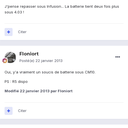
J'pense repasser sous Infusion... La batterie tient deux fois plus
sous 4.03 !
Citer
Floniort
Posté(e)
22 janvier 2013
Oui, y'a vraiment un soucis de batterie sous CM10.
PS : R5 dispo
Modifié
22 janvier 2013
par Floniort
Citer