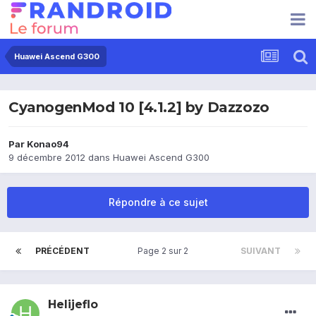
Huawei Ascend G300
CyanogenMod 10 [4.1.2] by Dazzozo
Par
Konao94
9 décembre 2012
dans
Huawei Ascend G300
Répondre à ce sujet
PRÉCÉDENT
Page 2 sur 2
SUIVANT
Helijeflo