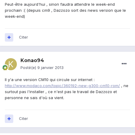
Peut-être aujourd'hui , sinon faudra attendre le week-end
prochain :( (depuis cm9 , Dazzozo sort des news version que le
week-end)
Citer
Konao94
Posté(e)
9 janvier 2013
Il y'a une version CM10 qui circule sur internet :
http://www.modaco.com/topic/360192-new-g300-cm10-rom/
, ne
surtout pas l'installer , ce n'est pas le travail de Dazzozo et
personne ne sais d'où sa vient.
Citer