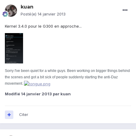
kuan
Posté(e)
14 janvier 2013
Kernel 3.4.0 pour le G300 en approche...
Sorry I've been quiet for a while guys. Been working on bigger things behind
the scenes and got a bit sick of people suddenly starting the anti-Daz
movement.
Modifié
14 janvier 2013
par kuan
Citer