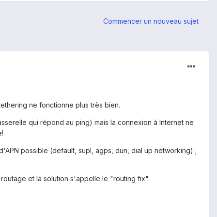
Commencer un nouveau sujet
tethering ne fonctionne plus très bien.
sserelle qui répond au ping) mais la connexion à Internet ne
e!
 d'APN possible (default, supl, agps, dun, dial up networking) ;
outage et la solution s'appelle le "routing fix".