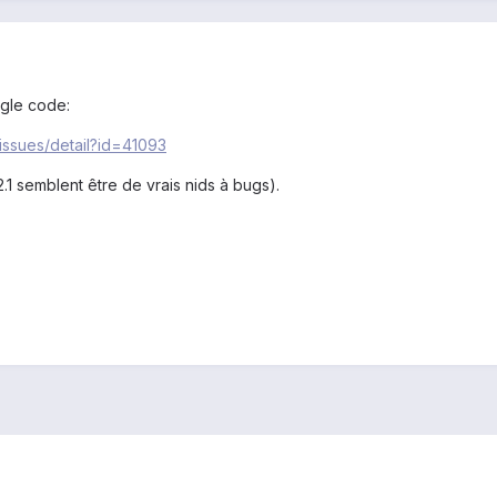
gle code:
issues/detail?id=41093
.1 semblent être de vrais nids à bugs).