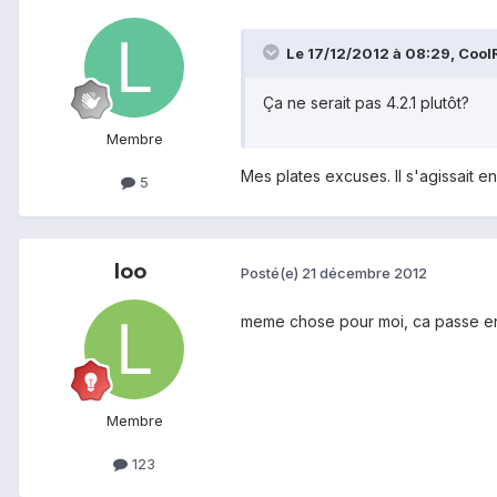
Le 17/12/2012 à 08:29, CoolRa
Ça ne serait pas 4.2.1 plutôt?
Membre
Mes plates excuses. Il s'agissait en 
5
loo
Posté(e)
21 décembre 2012
meme chose pour moi, ca passe en b
Membre
123