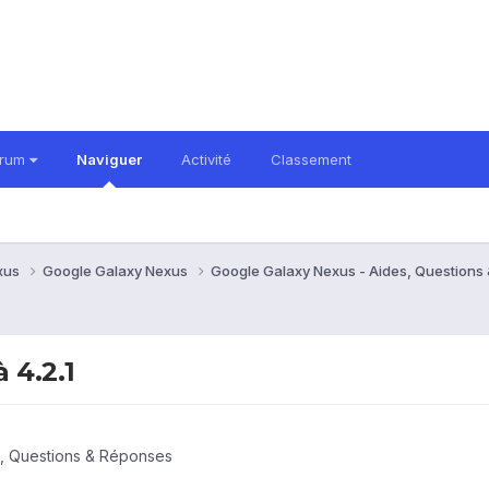
orum
Naviguer
Activité
Classement
xus
Google Galaxy Nexus
Google Galaxy Nexus - Aides, Question
 4.2.1
, Questions & Réponses