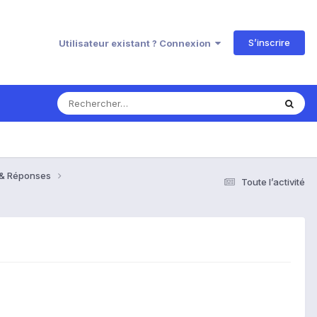
S’inscrire
Utilisateur existant ? Connexion
s & Réponses
Toute l’activité