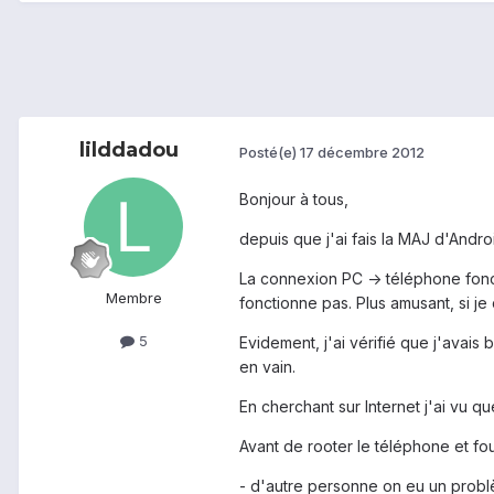
lilddadou
Posté(e)
17 décembre 2012
Bonjour à tous,
depuis que j'ai fais la MAJ d'Andro
La connexion PC -> téléphone fonct
Membre
fonctionne pas. Plus amusant, si je
5
Evidement, j'ai vérifié que j'avais 
en vain.
En cherchant sur Internet j'ai vu qu
Avant de rooter le téléphone et fou
- d'autre personne on eu un problèm