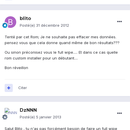
blito
Posté(e)
31 décembre 2012
Tenté par cet Rom; Je ne souhaite pas effacer mes données.
pensez vous que cela donne quand même de bon résultats???
Ou sinon préconisez vous le full wipe..... Et dans ce cas quelle
rom custom installer pour un débutant....
Bon réveillon
Citer
DzNNN
Posté(e)
5 janvier 2013
Salut Blito , tu n'as pas forcément besoin de faire un full wipe