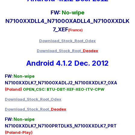
FW:
No-wipe
N7100XXDLL4_N7100OXADLL4_N7100XXDLK
7_XEF
(France)
Download_Stock_Root_Odex
Download_Stock_Root_
Deodex
Android 4.1.2 Dec. 2012
FW:
Non-wipe
N7100XXDLK7_N7100OXADLJ2_N7100XXDLK7_OXA
(Poland)
OPEN_CSC: BTU-DBT-XEF-XEO-ITV-CPW
Download_Stock_Root_Odex
Download_Stock_Root_
Deodex
FW:
Non-wipe
N7100XXDLK7_N7100PRTDLK5_N7100XXDLK7_PRT
(Poland-Play)