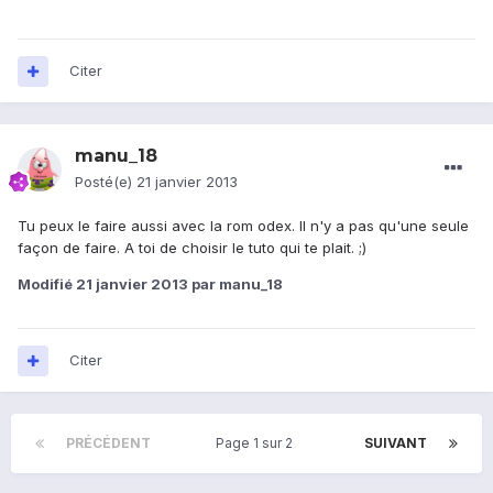
Citer
manu_18
Posté(e)
21 janvier 2013
Tu peux le faire aussi avec la rom odex. Il n'y a pas qu'une seule
façon de faire. A toi de choisir le tuto qui te plait. ;)
Modifié
21 janvier 2013
par manu_18
Citer
PRÉCÉDENT
Page 1 sur 2
SUIVANT