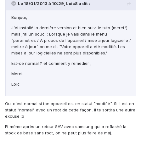
Le 18/01/2013 à 10:29, Loic8 a dit :
Bonjour,
J'ai installé la dernière version et bien suivi le tuto (merci !)
mais j'ai un souci : Lorsque je vais dans le menu
"parametres / A propos de l'appareil / mise a jour logicielle /
mettre à jour" on me dit "Votre appareil a été modifié. Les
mises a jour logicielles ne sont plus disponibles."
Est-ce normal ? et comment y remédier ,
Merci.
Loïc
Oui c'est normal si ton appareil est en statut "modifié". Si il est en
statut "normal" avec un root de cette façon, il te sortira une autre
excuse :o
Et même après un retour SAV avec samsung qui a reflashé la
stock de base sans root, on ne peut plus faire de maj.