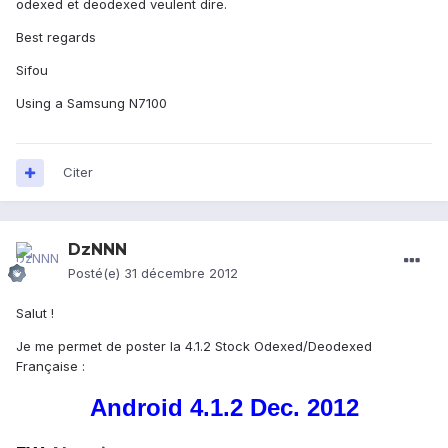
odexed et deodexed veulent dire.
Best regards
Sifou
Using a Samsung N7100
Citer
DzNNN
Posté(e)
31 décembre 2012
Salut !
Je me permet de poster la 4.1.2 Stock Odexed/Deodexed
Française :
Android 4.1.2 Dec. 2012