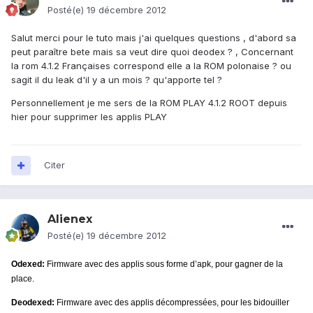
Posté(e)
19 décembre 2012
Salut merci pour le tuto mais j'ai quelques questions , d'abord sa
peut paraître bete mais sa veut dire quoi deodex ? , Concernant
la rom 4.1.2 Françaises correspond elle a la ROM polonaise ? ou
sagit il du leak d'il y a un mois ? qu'apporte tel ?
Personnellement je me sers de la ROM PLAY 4.1.2 ROOT depuis
hier pour supprimer les applis PLAY
Citer
Alienex
Posté(e)
19 décembre 2012
Odexed:
Firmware avec des applis sous forme d’apk, pour gagner de la
place.
Deodexed:
Firmware avec des applis décompressées, pour les bidouiller