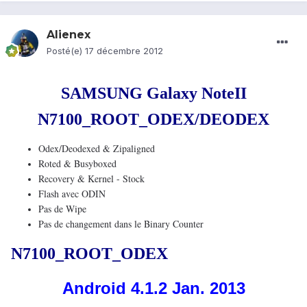
Alienex
Posté(e)
17 décembre 2012
SAMSUNG Galaxy NoteII
N7100_ROOT
_
ODEX/DEODEX
Odex/Deodexed & Zipaligned
Roted & Busyboxed
Recovery & Kernel - Stock
Flash avec ODIN
Pas
de
Wipe
Pas de changement dans le Binary Counter
N7100_ROOT_ODEX
Android 4.1.2 Jan. 2013