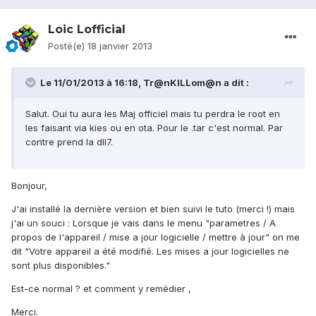
Loic Lofficial
Posté(e)
18 janvier 2013
Le 11/01/2013 à 16:18, Tr@nKILLom@n a dit :
Salut. Oui tu aura les Maj officiel mais tu perdra le root en
les faisant via kies ou en ota. Pour le .tar c'est normal. Par
contre prend la dll7.
Bonjour,
J'ai installé la dernière version et bien suivi le tuto (merci !) mais
j'ai un souci : Lorsque je vais dans le menu "parametres / A
propos de l'appareil / mise a jour logicielle / mettre à jour" on me
dit "Votre appareil a été modifié. Les mises a jour logicielles ne
sont plus disponibles."
Est-ce normal ? et comment y remédier ,
Merci.