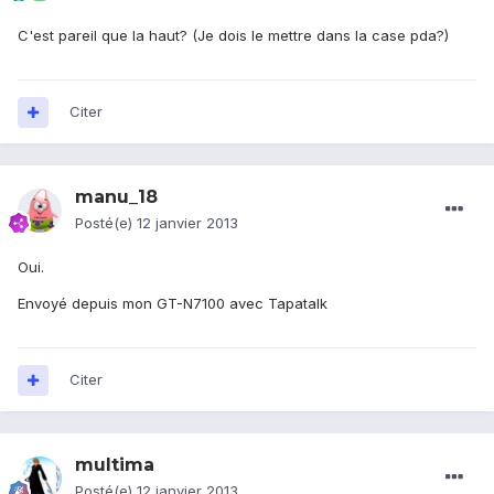
C'est pareil que la haut? (Je dois le mettre dans la case pda?)
Citer
manu_18
Posté(e)
12 janvier 2013
Oui.
Envoyé depuis mon GT-N7100 avec Tapatalk
Citer
multima
Posté(e)
12 janvier 2013