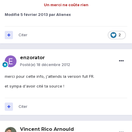
Un merci ne coûte rien
Modifié
5 février 2013
par Alienex
Citer
2
enzorator
Posté(e)
18 décembre 2012
merci pour cette info, j'attends la version full FR.
et sympa d'avoir cité ta source !
Citer
Vincent Rico Arnould