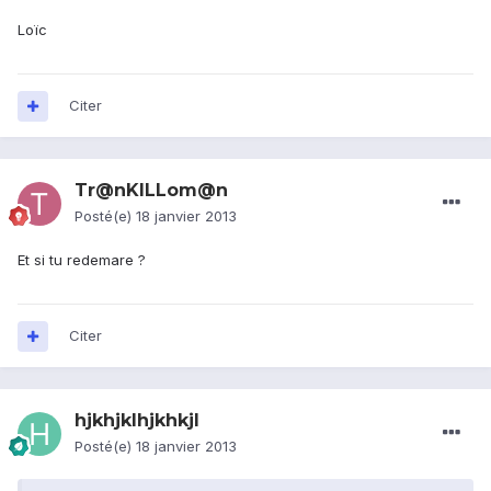
Loïc
Citer
Tr@nKILLom@n
Posté(e)
18 janvier 2013
Et si tu redemare ?
Citer
hjkhjklhjkhkjl
Posté(e)
18 janvier 2013