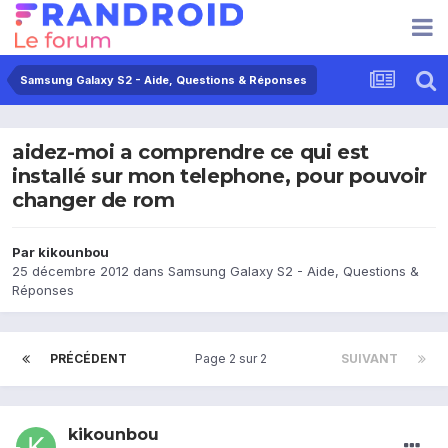
Samsung Galaxy S2 - Aide, Questions & Réponses
aidez-moi a comprendre ce qui est
installé sur mon telephone, pour pouvoir
changer de rom
Par
kikounbou
25 décembre 2012
dans
Samsung Galaxy S2 - Aide, Questions &
Réponses
PRÉCÉDENT
Page 2 sur 2
SUIVANT
kikounbou