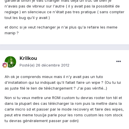
garderai sinon je vais changer mais deja un truc de bien je
n'avais pas de vibreur sur l'autre ( il y avait pas la possibilité de
reglage ) en silencieux ce n'était pas tres pratique ( sans compter
tout les bug qu'il y avait )
et donc si je veut rechanger je n'ai plus qu'a refaire les meme
manip ?
Krilkou
Posté(e)
26 décembre 2012
Ah ok je comprends mieux mais il n'y avait pas un tuto
d'installation qui lui indiquait qu'il fallait faire un wipe ? (Ou tu lui
as juste filé le lien de téléchargement ? J'ai pas vérifié...)
Non si tu veux mettre une ROM custom tu devras rooter ton tél et
dans la plupart des cas télécharger la rom puis la mettre dans la
carte micro sd et passer par le mode recovery et faire des wipes,
peut etre meme tous(je parle pour les roms custom les rom stock
tu devras généralement passer par odin)