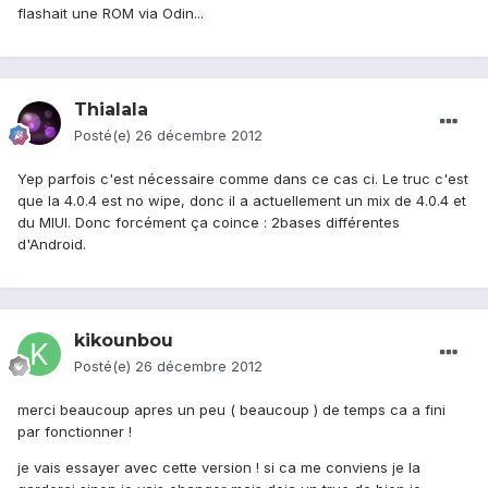
flashait une ROM via Odin...
Thialala
Posté(e)
26 décembre 2012
Yep parfois c'est nécessaire comme dans ce cas ci. Le truc c'est
que la 4.0.4 est no wipe, donc il a actuellement un mix de 4.0.4 et
du MIUI. Donc forcément ça coince : 2bases différentes
d'Android.
kikounbou
Posté(e)
26 décembre 2012
merci beaucoup apres un peu ( beaucoup ) de temps ca a fini
par fonctionner !
je vais essayer avec cette version ! si ca me conviens je la