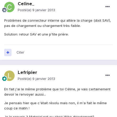
Celine_
Posté(e)
9 janvier 2013
Problèmes de connecteur interne qui altère la charge (dixit SAV),
pas de chargement ou chargement très faible.
Solution: retour SAV et une p'tite prière.
Citer
Lefripier
Posté(e)
9 janvier 2013
En fait j'ai le même problème que toi Céline, je vais certainement
devoir le renvoyer aussi...
Je pensais hier que c'était résolu mais non, il m'a fait le même
coup ce matin !
Je le renvois à Materiel.net ou chez Wiko directement?