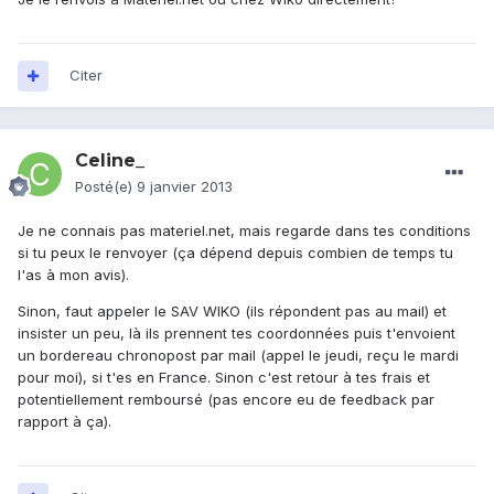
Citer
Celine_
Posté(e)
9 janvier 2013
Je ne connais pas materiel.net, mais regarde dans tes conditions
si tu peux le renvoyer (ça dépend depuis combien de temps tu
l'as à mon avis).
Sinon, faut appeler le SAV WIKO (ils répondent pas au mail) et
insister un peu, là ils prennent tes coordonnées puis t'envoient
un bordereau chronopost par mail (appel le jeudi, reçu le mardi
pour moi), si t'es en France. Sinon c'est retour à tes frais et
potentiellement remboursé (pas encore eu de feedback par
rapport à ça).