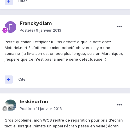
Citer
Franckydiam
Posté(e)
9 janvier 2013
Petite question Lefripier : tu l'as acheté a quelle date chez
Materiel.nert ? J'attend le mien acheté chez eux il y a une
semaine (la livraison est un peu plus longue, suis en Martinique),
j'espère que ce n'est pas la même série défectueuse :(
Citer
leskieurfou
Posté(e)
11 janvier 2013
Gros problème, mon WCS rentre de réparation pour bris d'écran
tactile, lorsque j'émets un appel l'écran passe en veille( écran