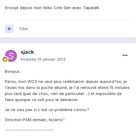
Envoyé depuis mon Wiko Cink Slim avec Tapatalk.
Citer
sjack
Posté(e)
15 janvier 2013
Bonjour,
Perso, mon WCS ne veut plus redémarrer depuis aujourd'hui, je
l'avais mis dans la poche allumé, je l'ai retrouvé éteint 15 minutes
plus tard (pas de choc, rien de particulier ...) et impossible de
faire quoique ce soit pour le démarrer.
Je ne sais pas si c'est un problème connu ?
Direction PSM demain, bizarre !
---------------------------