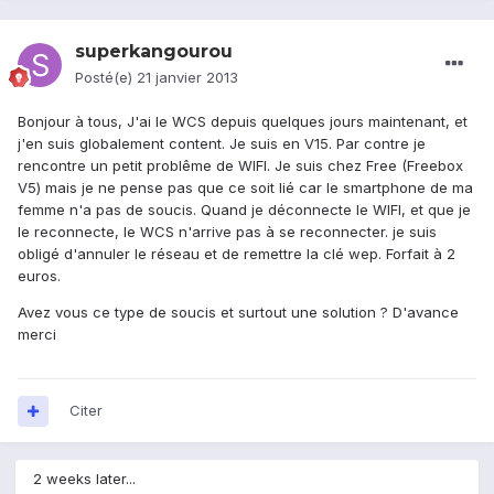
superkangourou
Posté(e)
21 janvier 2013
Bonjour à tous, J'ai le WCS depuis quelques jours maintenant, et
j'en suis globalement content. Je suis en V15. Par contre je
rencontre un petit problême de WIFI. Je suis chez Free (Freebox
V5) mais je ne pense pas que ce soit lié car le smartphone de ma
femme n'a pas de soucis. Quand je déconnecte le WIFI, et que je
le reconnecte, le WCS n'arrive pas à se reconnecter. je suis
obligé d'annuler le réseau et de remettre la clé wep. Forfait à 2
euros.
Avez vous ce type de soucis et surtout une solution ? D'avance
merci
Citer
2 weeks later...