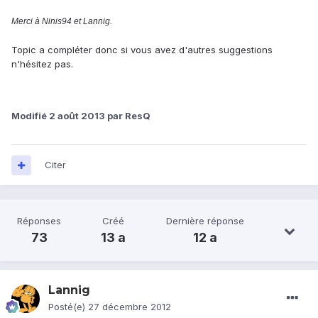
Merci à Ninis94 et Lannig.
Topic a compléter donc si vous avez d'autres suggestions
n'hésitez pas.
Modifié
2 août 2013
par ResQ
Citer
Réponses
Créé
Dernière réponse
73
13 a
12 a
Lannig
Posté(e)
27 décembre 2012