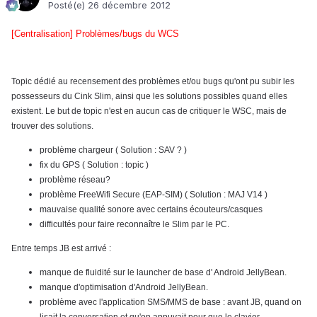
Posté(e)
26 décembre 2012
[Centralisation] Problèmes/bugs du WCS
Topic dédié au recensement des problèmes et/ou bugs qu'ont pu subir les
possesseurs du Cink Slim, ainsi que les solutions possibles quand elles
existent.
Le but de topic n'est en aucun cas de critiquer le WSC, mais de
trouver des solutions.
problème chargeur ( Solution : SAV ? )
fix du GPS ( Solution : topic )
problème réseau?
problème FreeWifi Secure (EAP-SIM) ( Solution : MAJ V14 )
mauvaise qualité sonore avec certains écouteurs/casques
difficultés pour faire reconnaître le Slim par le PC.
Entre temps JB est arrivé :
manque de fluidité sur le launcher de base d' Android JellyBean.
manque d'optimisation d'Android JellyBean.
problème avec l'application SMS/MMS de base : avant JB, quand on