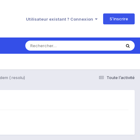
S’inscrire
Utilisateur existant ? Connexion
em ( resolu)
Toute l’activité