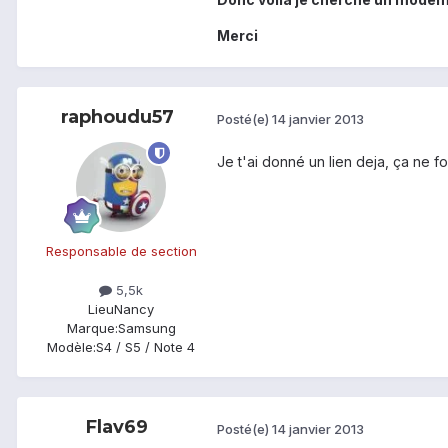
Merci
raphoudu57
Posté(e)
14 janvier 2013
Je t'ai donné un lien deja, ça ne f
Responsable de section
5,5k
Lieu
Nancy
Marque:
Samsung
Modèle:
S4 / S5 / Note 4
Flav69
Posté(e)
14 janvier 2013