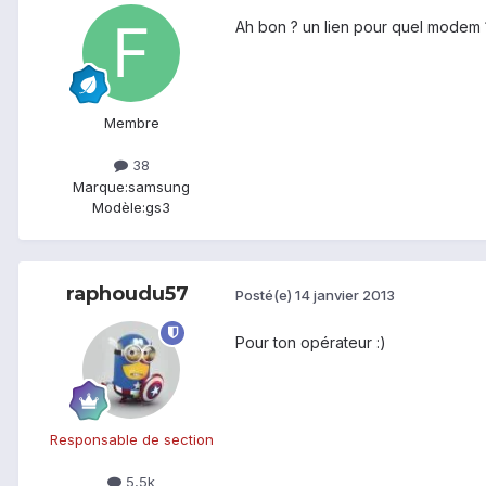
Ah bon ? un lien pour quel modem 
Membre
38
Marque:
samsung
Modèle:
gs3
raphoudu57
Posté(e)
14 janvier 2013
Pour ton opérateur :)
Responsable de section
5,5k