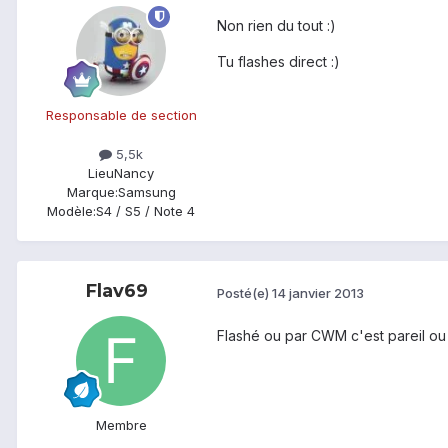
Non rien du tout :)
Tu flashes direct :)
Responsable de section
5,5k
Lieu
Nancy
Marque:
Samsung
Modèle:
S4 / S5 / Note 4
Flav69
Posté(e)
14 janvier 2013
Flashé ou par CWM c'est pareil ou
Membre