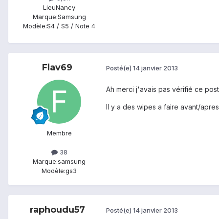
Lieu
Nancy
Marque:
Samsung
Modèle:
S4 / S5 / Note 4
Flav69
Posté(e)
14 janvier 2013
Ah merci j'avais pas vérifié ce post
Il y a des wipes a faire avant/apres
Membre
38
Marque:
samsung
Modèle:
gs3
raphoudu57
Posté(e)
14 janvier 2013