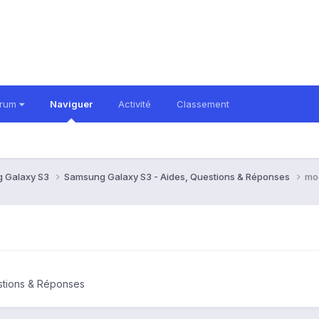
orum
Naviguer
Activité
Classement
 Galaxy S3
Samsung Galaxy S3 - Aides, Questions & Réponses
mod
stions & Réponses