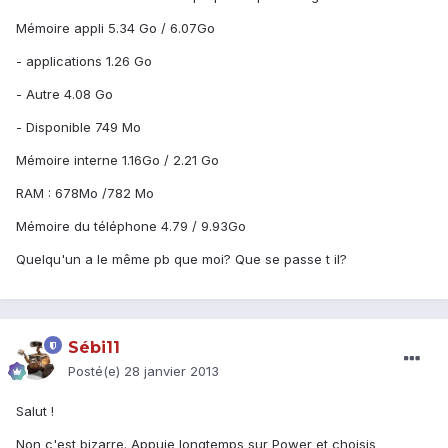
Mémoire appli 5.34 Go / 6.07Go
- applications 1.26 Go
- Autre 4.08 Go
- Disponible 749 Mo
Mémoire interne 1.16Go / 2.21 Go
RAM : 678Mo /782 Mo
Mémoire du téléphone 4.79 / 9.93Go
Quelqu'un a le même pb que moi? Que se passe t il?
Sébi11
Posté(e)
28 janvier 2013
Salut !
Non c'est bizarre. Appuie longtemps sur Power et choisis