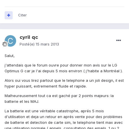
Citer
cyril qc
Posté(e)
15 mars 2013
Salut,
j'attendais que le forum ouvre pour donner mon avis sur le LG
Optimus G car je l'ai depuis 5 mois environ ( j'habite a Montréal ).
Alors oui vous lirez partout que le telephone a un joli design, il est
hyper puissant, extremement fluide et rapide.
Malheureusement tout ca est gaché par 2 points majeurs: la
batterie et les MAJ.
La batterie est une véritable catastrophe, aprés 5 mois
d'utilisation et deja un retour en aprés vente pour des problémes
de batterie et detection de carte sim, le telephone tient max avec
une utilisation normale ( appels, consultation des emails, 1 ou 2