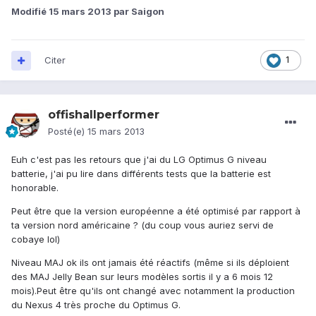
Modifié
15 mars 2013
par Saigon
Citer
1
offishallperformer
Posté(e)
15 mars 2013
Euh c'est pas les retours que j'ai du LG Optimus G niveau
batterie, j'ai pu lire dans différents tests que la batterie est
honorable.
Peut être que la version européenne a été optimisé par rapport à
ta version nord américaine ? (du coup vous auriez servi de
cobaye lol)
Niveau MAJ ok ils ont jamais été réactifs (même si ils déploient
des MAJ Jelly Bean sur leurs modèles sortis il y a 6 mois 12
mois).Peut être qu'ils ont changé avec notamment la production
du Nexus 4 très proche du Optimus G.