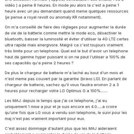
vidéo ) a peine 8 heures. En mode jeu alors la c'est a peine 1
heure avec un jeu demandant quand meme quelques ressources
(je pense a royal revolt ou anomaly KR notamment).
On m'a conseillé de faire des réglages pour augmenter la durée
de vie de la batterie comme mettre le mode eco, désactiver le
bluetooth, baisser la luminosité et éviter d'utiliser la 4G LTE certes
ultra rapide mais energivore. Malgré ca c'est toujours vraiment
trés limite pour un telephone. Quel est le but d'avoir un telephone
haut de gamme hyper puissant si on ne peut l'utiliser a 100% de
ses capacités qu'a peine 2 heures ?
De plus le chargeur de batterie m'a laché au bout d'un mois et
n'est meme pas couvert par la garantie (bravo LG). En parlant de
chargeur de batterie, sachez qu'il vous faudra environ 2 a 3
heures pour recharger votre LG Optimus G a 100%........
Les MAJ: depuis le temps que j'ai ce telephone, j'ai eu
uniquement 1 mise a jour et je suis encore en 4.0......a croire
qu'une fois que LG vous a vendu son telephone, le suivi pour les
maj n'est pas vraiment important pour eux.
C'est assez dommage d'autant plus que les MAJ aideraient