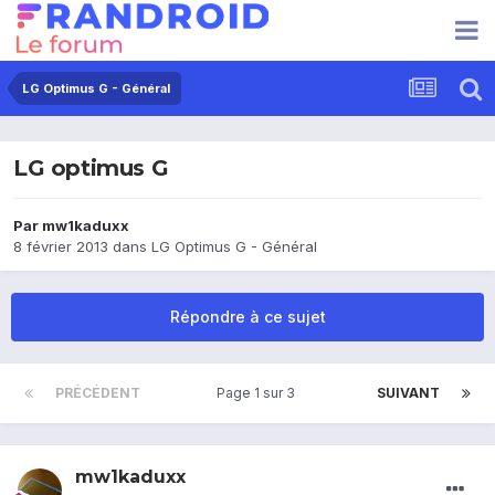
LG Optimus G - Général
LG optimus G
Par
mw1kaduxx
8 février 2013
dans
LG Optimus G - Général
Répondre à ce sujet
PRÉCÉDENT
Page 1 sur 3
SUIVANT
mw1kaduxx