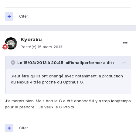
Citer
Kyoraku
Posté(e)
15 mars 2013
Le 15/03/2013 à 20:45, offishallperformer a dit :
.Peut être qu'ils ont changé avec notamment la production
du Nexus 4 très proche du Optimus G.
J'aimerais bien. Mais bon le G a été annoncé il y'a trop longtemps
pour le prendre... Je veux le G Pro :s
Citer