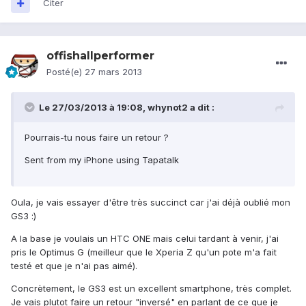
Citer
offishallperformer
Posté(e)
27 mars 2013
Le 27/03/2013 à 19:08, whynot2 a dit :
Pourrais-tu nous faire un retour ?
Sent from my iPhone using Tapatalk
Oula, je vais essayer d'être très succinct car j'ai déjà oublié mon
GS3 :)
A la base je voulais un HTC ONE mais celui tardant à venir, j'ai
pris le Optimus G (meilleur que le Xperia Z qu'un pote m'a fait
testé et que je n'ai pas aimé).
Concrètement, le GS3 est un excellent smartphone, très complet.
Je vais plutot faire un retour "inversé" en parlant de ce que je