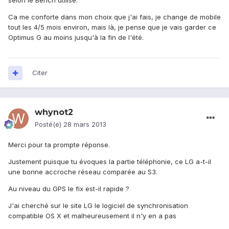
selon le Bench utilisé.
Ca me conforte dans mon choix que j'ai fais, je change de mobile
tout les 4/5 mois environ, mais là, je pense que je vais garder ce
Optimus G au moins jusqu'à la fin de l'été.
Citer
whynot2
Posté(e)
28 mars 2013
Merci pour ta prompte réponse.
Justement puisque tu évoques la partie téléphonie, ce LG a-t-il
une bonne accroche réseau comparée au S3.
Au niveau du GPS le fix est-il rapide ?
J'ai cherché sur le site LG le logiciel de synchronisation
compatible OS X et malheureusement il n'y en a pas