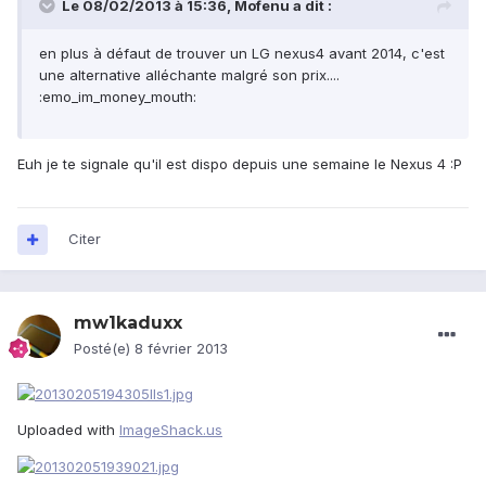
Le 08/02/2013 à 15:36, Mofenu a dit :
en plus à défaut de trouver un LG nexus4 avant 2014, c'est
une alternative alléchante malgré son prix....
:emo_im_money_mouth:
Euh je te signale qu'il est dispo depuis une semaine le Nexus 4 :P
Citer
mw1kaduxx
Posté(e)
8 février 2013
Uploaded with
ImageShack.us