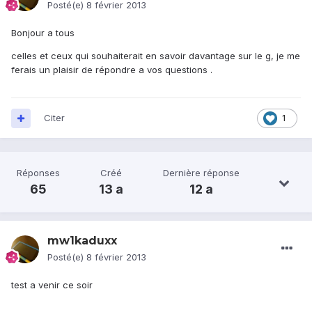
Posté(e)
8 février 2013
Bonjour a tous
celles et ceux qui souhaiterait en savoir davantage sur le g, je me
ferais un plaisir de répondre a vos questions .
Citer
1
Réponses
Créé
Dernière réponse
65
13 a
12 a
mw1kaduxx
Posté(e)
8 février 2013
test a venir ce soir