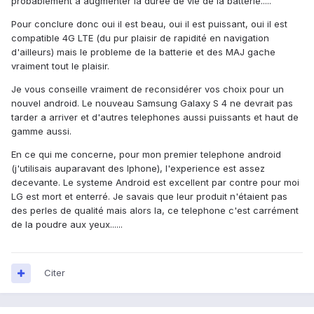
probablement a augmenter la durée de vie de la batterie.....
Pour conclure donc oui il est beau, oui il est puissant, oui il est
compatible 4G LTE (du pur plaisir de rapidité en navigation
d'ailleurs) mais le probleme de la batterie et des MAJ gache
vraiment tout le plaisir.
Je vous conseille vraiment de reconsidérer vos choix pour un
nouvel android. Le nouveau Samsung Galaxy S 4 ne devrait pas
tarder a arriver et d'autres telephones aussi puissants et haut de
gamme aussi.
En ce qui me concerne, pour mon premier telephone android
(j'utilisais auparavant des Iphone), l'experience est assez
decevante. Le systeme Android est excellent par contre pour moi
LG est mort et enterré. Je savais que leur produit n'étaient pas
des perles de qualité mais alors la, ce telephone c'est carrément
de la poudre aux yeux......
Citer