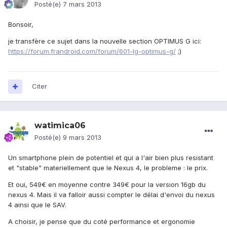
Posté(e)
7 mars 2013
Bonsoir,
je transfère ce sujet dans la nouvelle section OPTIMUS G ici:
https://forum.frandroid.com/forum/601-lg-optimus-g/
;)
Citer
watimica06
Posté(e)
9 mars 2013
Un smartphone plein de potentiel et qui a l'air bien plus resistant
et "stable" materiellement que le Nexus 4, le probleme : le prix.
Et oui, 549€ en moyenne contre 349€ pour la version 16gb du
nexus 4. Mais il va falloir aussi compter le délai d'envoi du nexus
4 ainsi que le SAV.
A choisir, je pense que du coté performance et ergonomie