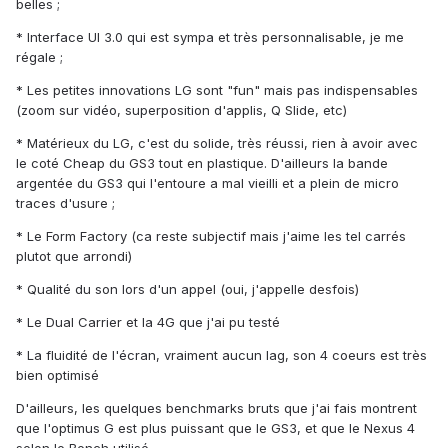
belles ;
* Interface UI 3.0 qui est sympa et très personnalisable, je me
régale ;
* Les petites innovations LG sont "fun" mais pas indispensables
(zoom sur vidéo, superposition d'applis, Q Slide, etc)
* Matérieux du LG, c'est du solide, très réussi, rien à avoir avec
le coté Cheap du GS3 tout en plastique. D'ailleurs la bande
argentée du GS3 qui l'entoure a mal vieilli et a plein de micro
traces d'usure ;
* Le Form Factory (ca reste subjectif mais j'aime les tel carrés
plutot que arrondi)
* Qualité du son lors d'un appel (oui, j'appelle desfois)
* Le Dual Carrier et la 4G que j'ai pu testé
* La fluidité de l'écran, vraiment aucun lag, son 4 coeurs est très
bien optimisé
D'ailleurs, les quelques benchmarks bruts que j'ai fais montrent
que l'optimus G est plus puissant que le GS3, et que le Nexus 4