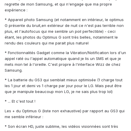
regrette de mon Samsung, et qui n'engage que ma propre
expérience :
* Appareil photo Samsung (et notamment en intérieur, le optimus
G présente du bruit,en extérieur de nuit ce n'est pas terrible non
plus, et l'autofocus qui me semble un poil perfectible) - ceci
étant, les photos du Optimus G sont très belles, notamment le
rendu des couleurs qui me parait plus naturel
* Fonctionnalités Gadget comme la Vibration/Notification lors d'un
appel raté ou l'appel automatique quand je lis un SMS et que je
mets mon tel à l'oreille. C'est propre à l'interface Wizz de chez
Samsung.
* La batterie du GS3 qui semblait mieux optimisée (1 charge tout
les 1 jour et demi vs 1 charge par jour pour le LG. Mais peut être
que je manipule beaucoup mon LG, je ne sais plus trop lol)
* ... Et c'est tout !
Les + du Optimus G (liste non exhaustive) par rapport au GS3 qui
me semble inférieur :
* Son écran HD, juste sublime, les vidéos visionnées sont très