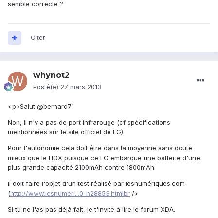
semble correcte ?
Citer
whynot2
Posté(e)
27 mars 2013
<p>Salut @bernard71
Non, il n'y a pas de port infrarouge (cf spécifications
mentionnées sur le site officiel de LG).
Pour l'autonomie cela doit être dans la moyenne sans doute
mieux que le HOX puisque ce LG embarque une batterie d'une
plus grande capacité 2100mAh contre 1800mAh.
Il doit faire l'objet d'un test réalisé par lesnumériques.com
(
http://www.lesnumeri...0-n28853.htmlbr
/>
Si tu ne l'as pas déjà fait, je t'invite à lire le forum XDA.