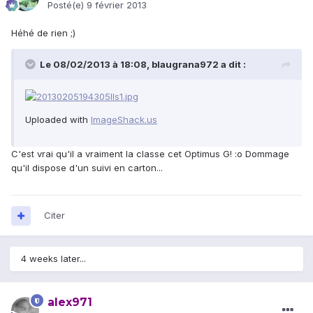
Posté(e)
9 février 2013
Héhé de rien ;)
Le 08/02/2013 à 18:08, blaugrana972 a dit :
Uploaded with
ImageShack.us
C'est vrai qu'il a vraiment la classe cet Optimus G! :o Dommage
qu'il dispose d'un suivi en carton...
Citer
4 weeks later...
alex971