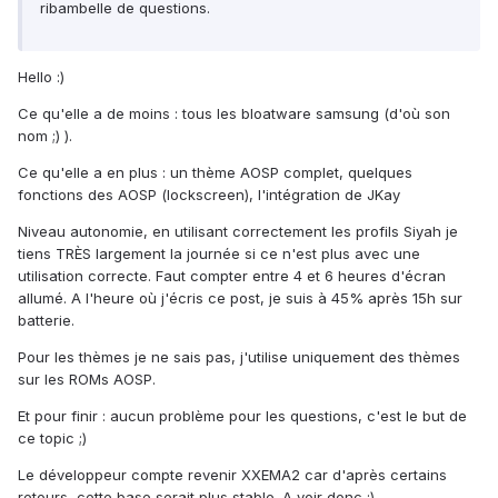
ribambelle de questions.
Hello :)
Ce qu'elle a de moins : tous les bloatware samsung (d'où son
nom ;) ).
Ce qu'elle a en plus : un thème AOSP complet, quelques
fonctions des AOSP (lockscreen), l'intégration de JKay
Niveau autonomie, en utilisant correctement les profils Siyah je
tiens TRÈS largement la journée si ce n'est plus avec une
utilisation correcte. Faut compter entre 4 et 6 heures d'écran
allumé. A l'heure où j'écris ce post, je suis à 45% après 15h sur
batterie.
Pour les thèmes je ne sais pas, j'utilise uniquement des thèmes
sur les ROMs AOSP.
Et pour finir : aucun problème pour les questions, c'est le but de
ce topic ;)
Le développeur compte revenir XXEMA2 car d'après certains
retours, cette base serait plus stable. A voir donc ;)