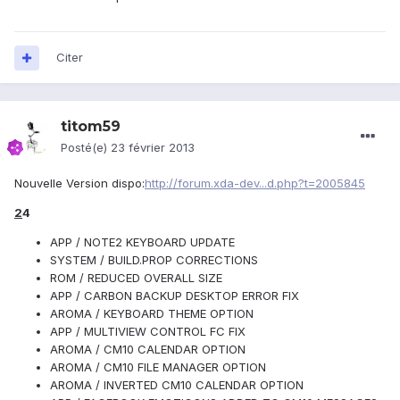
Citer
titom59
Posté(e)
23 février 2013
Nouvelle Version dispo:
http://forum.xda-dev...d.php?t=2005845
2
4
APP / NOTE2 KEYBOARD UPDATE
SYSTEM / BUILD.PROP CORRECTIONS
ROM / REDUCED OVERALL SIZE
APP / CARBON BACKUP DESKTOP ERROR FIX
AROMA / KEYBOARD THEME OPTION
APP / MULTIVIEW CONTROL FC FIX
AROMA / CM10 CALENDAR OPTION
AROMA / CM10 FILE MANAGER OPTION
AROMA / INVERTED CM10 CALENDAR OPTION