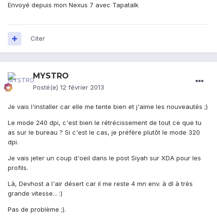
Envoyé depuis mon Nexus 7 avec Tapatalk
Citer
MYSTRO
Posté(e)
12 février 2013
Je vais l'installer car elle me tente bien et j'aime les nouveautés ;)
Le mode 240 dpi, c'est bien le rétrécissement de tout ce que tu
as sur le bureau ? Si c'est le cas, je préfère plutôt le mode 320
dpi.
Je vais jeter un coup d'oeil dans le post Siyah sur XDA pour les
profils.
Là, Devhost a l'air désert car il me reste 4 mn env. à dl à très
grande vitesse... :)
Pas de problème ;).