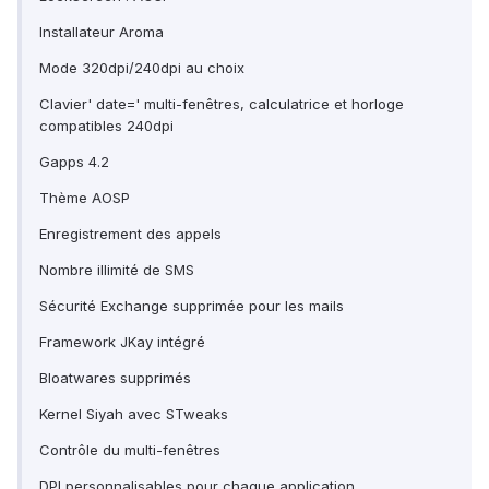
Installateur Aroma
Mode 320dpi/240dpi au choix
Clavier' date=' multi-fenêtres, calculatrice et horloge
compatibles 240dpi
Gapps 4.2
Thème AOSP
Enregistrement des appels
Nombre illimité de SMS
Sécurité Exchange supprimée pour les mails
Framework JKay intégré
Bloatwares supprimés
Kernel Siyah avec STweaks
Contrôle du multi-fenêtres
DPI personnalisables pour chaque application