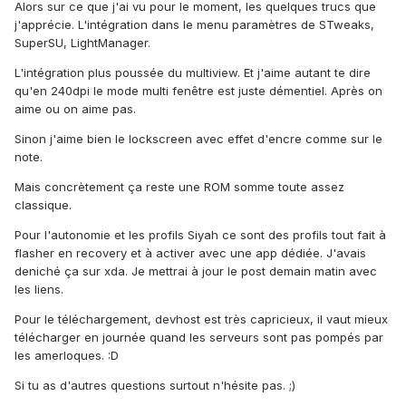
Alors sur ce que j'ai vu pour le moment, les quelques trucs que
j'apprécie. L'intégration dans le menu paramètres de STweaks,
SuperSU, LightManager.
L'intégration plus poussée du multiview. Et j'aime autant te dire
qu'en 240dpi le mode multi fenêtre est juste démentiel. Après on
aime ou on aime pas.
Sinon j'aime bien le lockscreen avec effet d'encre comme sur le
note.
Mais concrètement ça reste une ROM somme toute assez
classique.
Pour l'autonomie et les profils Siyah ce sont des profils tout fait à
flasher en recovery et à activer avec une app dédiée. J'avais
deniché ça sur xda. Je mettrai à jour le post demain matin avec
les liens.
Pour le téléchargement, devhost est très capricieux, il vaut mieux
télécharger en journée quand les serveurs sont pas pompés par
les amerloques. :D
Si tu as d'autres questions surtout n'hésite pas. ;)