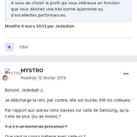
A vous de choisir le profil qui vous intéresse en fonction
que vous désiriez une très bonne autonomie ou
d'excellentes performances.
Modifié
8 mars 2013
par Jedediah
Citer
MYSTRO
Posté(e)
12 février 2013
Bonsoir, Jedediah ;).
Je télécharge la rom, par contre, elle est lourde: 918 mo :rolleyes:
Par rapport aux autres roms basées sur celle de Samsung, qu'a-
t-elle de plus (ou de moins) ?
Y a-t-il un kernel de préconisé ?
Que vaut la conso batterie avec celle-ci ?