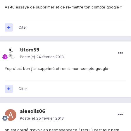
As-tu essayé de supprimer et de re-mettre ton compte google ?
Citer
titom59
Posté(e)
24 février 2013
Yep c'est bon j'ai supprimé et remis mon compte google
Citer
aleexiis06
Posté(e)
25 février 2013
on est obligé d'avoir en permanencece ( recul ) cest tout petit