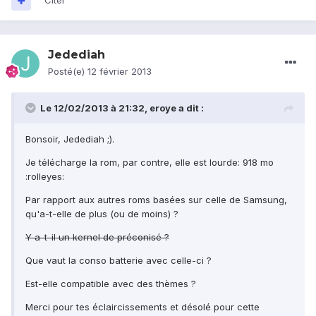
Citer
Jedediah
Posté(e)
12 février 2013
Le 12/02/2013 à 21:32, eroye a dit :
Bonsoir, Jedediah ;).
Je télécharge la rom, par contre, elle est lourde: 918 mo
:rolleyes:
Par rapport aux autres roms basées sur celle de Samsung,
qu'a-t-elle de plus (ou de moins) ?
Y a-t-il un kernel de préconisé ?
Que vaut la conso batterie avec celle-ci ?
Est-elle compatible avec des thèmes ?
Merci pour tes éclaircissements et désolé pour cette