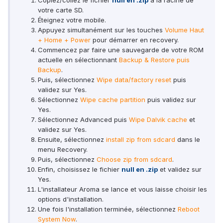
votre carte SD.
Éteignez votre mobile.
Appuyez simultanément sur les touches
Volume Haut
+ Home + Power
pour démarrer en recovery.
Commencez par faire une sauvegarde de votre ROM
actuelle en sélectionnant
Backup & Restore puis
Backup
.
Puis, sélectionnez
Wipe data/factory reset
puis
validez sur Yes.
Sélectionnez
Wipe cache partition
puis validez sur
Yes.
Sélectionnez Advanced puis
Wipe Dalvik cache
et
validez sur Yes.
Ensuite, sélectionnez
install zip from sdcard
dans le
menu Recovery.
Puis, sélectionnez
Choose zip from sdcard
.
Enfin, choisissez le fichier
null en .zip
et validez sur
Yes.
L'installateur Aroma se lance et vous laisse choisir les
options d'installation.
Une fois l'installation terminée, sélectionnez
Reboot
System Now
.