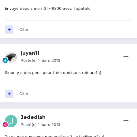
Envoyé depuis mon GT-I9300 avec Tapatalk
Citer
juyan11
Posté(e)
1 mars 2013
Sinon y a des gens pour faire quelques retours? :)
Citer
Jedediah
Posté(e)
1 mars 2013
Tu as des questions particulières ? Je l'utilise h24 ;)