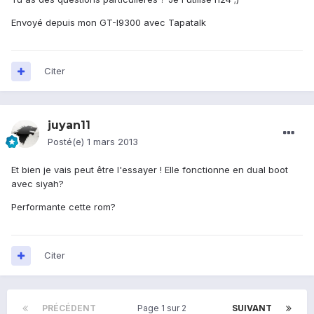
Envoyé depuis mon GT-I9300 avec Tapatalk
Citer
juyan11
Posté(e)
1 mars 2013
Et bien je vais peut être l'essayer ! Elle fonctionne en dual boot
avec siyah?
Performante cette rom?
Citer
PRÉCÉDENT
Page 1 sur 2
SUIVANT