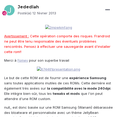
Jedediah
Posté(e)
12 février 2013
Avertissement :
Cette opération comporte des risques. Frandroid
ne peut être tenu responsable des éventuels problèmes
rencontrés. Pensez à effectuer une sauvegarde avant d'installer
cette rom!!
Merci à
Fomey
pour son superbe travail
Le but de cette ROM est de fournir une
expérience Samsung
sans toutes applications inutiles de ces ROMs. Cette dernière est
également très axées sur
la compatibilité avec le mode 240dpi
.
Elle intègre bien-sûr, tous les
tweaks et mods
que l'on peut
attendre d'une ROM custom.
null_ est donc basée sur une ROM Samsung (Wanam) débarassée
des bloatware et personnalisée avec un thème JellyBean