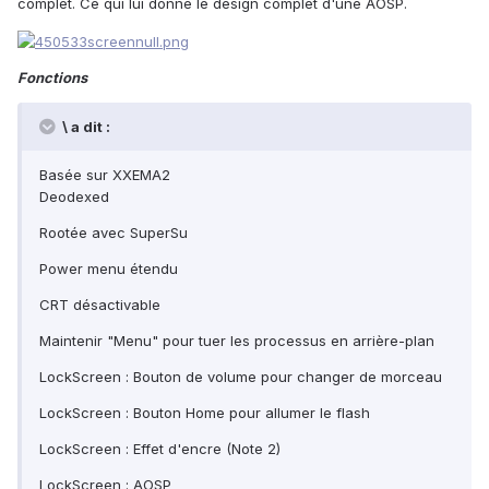
complet. Ce qui lui donne le design complet d'une AOSP.
Fonctions
\ a dit :
Basée sur XXEMA2
Deodexed
Rootée avec SuperSu
Power menu étendu
CRT désactivable
Maintenir "Menu" pour tuer les processus en arrière-plan
LockScreen : Bouton de volume pour changer de morceau
LockScreen : Bouton Home pour allumer le flash
LockScreen : Effet d'encre (Note 2)
LockScreen : AOSP