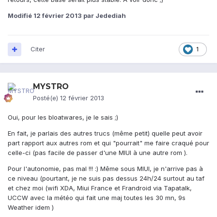
Modifié
12 février 2013
par Jedediah
Citer
1
MYSTRO
Posté(e)
12 février 2013
Oui, pour les bloatwares, je le sais ;)
En fait, je parlais des autres trucs (même petit) quelle peut avoir
part rapport aux autres rom et qui "pourrait" me faire craqué pour
celle-ci (pas facile de passer d'une MIUI à une autre rom ).
Pour l'autonomie, pas mal !!! :) Même sous MIUI, je n'arrive pas à
ce niveau (pourtant, je ne suis pas dessus 24h/24 surtout au taf
et chez moi (wifi XDA, Miui France et Frandroid via Tapatalk,
UCCW avec la météo qui fait une maj toutes les 30 mn, 9s
Weather idem )