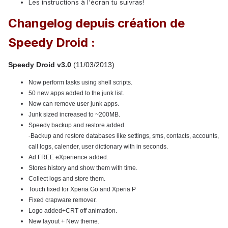
Les instructions à l'écran tu suivras!
Changelog depuis création de
Speedy Droid :
Speedy Droid v3.0
(11/03/2013)
Now perform tasks using shell scripts.
50 new apps added to the junk list.
Now can remove user junk apps.
Junk sized increased to ~200MB.
Speedy backup and restore added.
-Backup and restore databases like settings, sms, contacts, accounts,
call logs, calender, user dictionary with in seconds.
Ad FREE eXperience added.
Stores history and show them with time.
Collect logs and store them.
Touch fixed for Xperia Go and Xperia P
Fixed crapware remover.
Logo added+CRT off animation.
New layout + New theme.