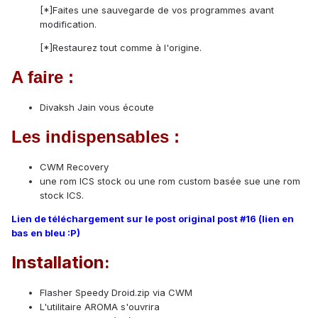
[*]Faites une sauvegarde de vos programmes avant
modification.
[*]Restaurez tout comme à l'origine.
A faire :
Divaksh Jain vous écoute
Les indispensables :
CWM Recovery
une rom ICS stock ou une rom custom basée sue une rom
stock ICS.
Lien de téléchargement sur le post original post #16 (lien en
bas en bleu :P)
Installation:
Flasher Speedy Droid.zip via CWM
L'utilitaire AROMA s'ouvrira