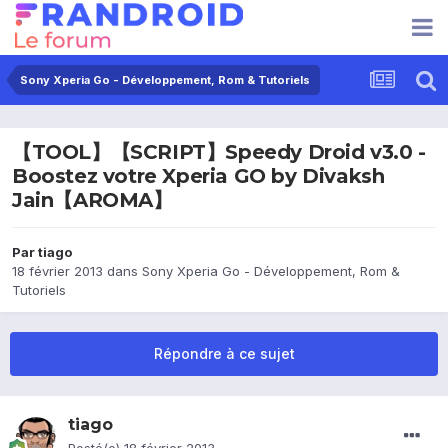
Sony Xperia Go - Développement, Rom & Tutoriels
【TOOL】【SCRIPT】Speedy Droid v3.0 -
Boostez votre Xperia GO by Divaksh
Jain【AROMA】
Par
tiago
18 février 2013
dans
Sony Xperia Go - Développement, Rom &
Tutoriels
Répondre à ce sujet
tiago