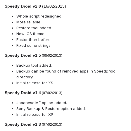
Speedy Droid v2.0
(16/02/2013)
Whole script redesigned.
More reliable.
Restore tool added.
New ICS theme.
Faster than before.
Fixed some strings.
Speedy Droid v1.5
(08/02/2013)
Backup tool added.
Backup can be found of removed apps in SpeedDroid
directory.
Initial release for XS
Speedy Droid v1.4
(07/02/2013)
JapaneseIME option added.
Sony Backup & Restore option added.
Initial release for XP
Speedy Droid v1.3
(07/02/2013)