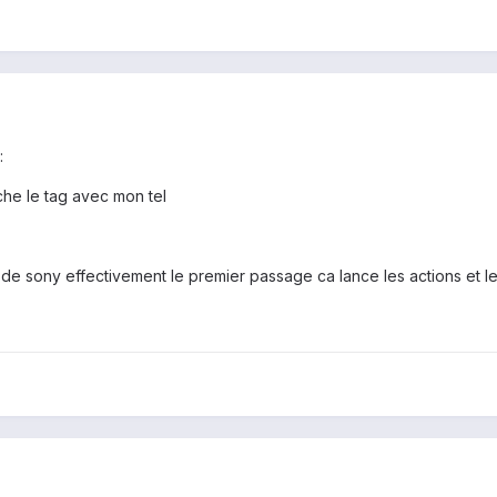
:
che le tag avec mon tel
l de sony effectivement le premier passage ca lance les actions et le