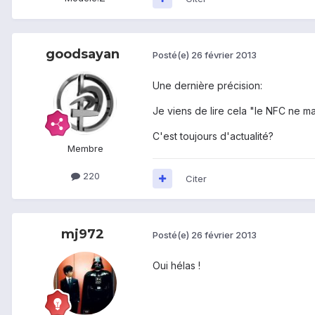
goodsayan
Posté(e)
26 février 2013
Une dernière précision:
Je viens de lire cela "le NFC ne m
C'est toujours d'actualité?
Membre
220
Citer
mj972
Posté(e)
26 février 2013
Oui hélas !