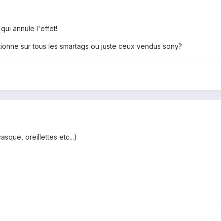
ui annule l'effet!
ctionne sur tous les smartags ou juste ceux vendus sony?
sque, oreillettes etc...)