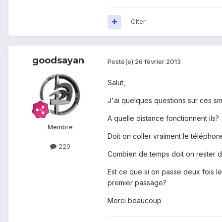
Citer
goodsayan
Posté(e)
26 février 2013
Salut,
J'ai quelques questions sur ces sm
A quelle distance fonctionnent ils?
Membre
Doit on coller vraiment le télépho
220
Combien de temps doit on rester 
Est ce que si on passe deux fois 
premier passage?
Merci beaucoup