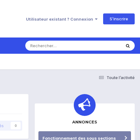
S’inscrire
Utilisateur existant ? Connexion
Toute l’activité
ANNONCES
és
0
Fonctionnement des sous sections