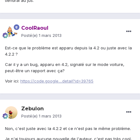
tiendrai au jus.
CoolRaoul
Posté(e)
1 mars 2013
Est-ce que le problème est apparu depuis la 4.2 ou juste avec la
4.2.2 ?
Car il y a un bug, apparu en 4.2, signalé sur le mode voiture,
peut-être un rapport avec ça?
Voir ici:
https://code.google....detail?id=39765
Zebulon
Posté(e)
1 mars 2013
Non, c'est juste avec la 4.2.2 et ce n'est pas le même problème.
Je n'ai toujours aucune nouvelle de l'auteur, c'est pas très cool,