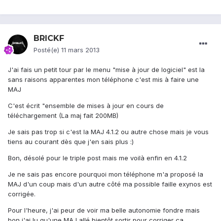
BRICKF
Posté(e)
11 mars 2013
J'ai fais un petit tour par le menu "mise à jour de logiciel" est la
sans raisons apparentes mon téléphone c'est mis à faire une
MAJ
C'est écrit "ensemble de mises à jour en cours de
téléchargement (La maj fait 200MB)
Je sais pas trop si c'est la MAJ 4.1.2 ou autre chose mais je vous
tiens au courant dès que j'en sais plus :)
Bon, désolé pour le triple post mais me voilà enfin en 4.1.2
Je ne sais pas encore pourquoi mon téléphone m'a proposé la
MAJ d'un coup mais d'un autre côté ma possible faille exynos est
corrigée.
Pour l'heure, j'ai peur de voir ma belle autonomie fondre mais
bon j'ai lu qu'une MAJ allé bientôt sortir pour corriger ça.