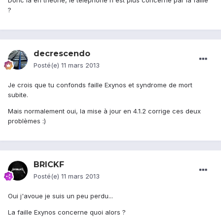
Donc la en théorie, le téléphone n'est plus concerné par la faille
?
decrescendo
Posté(e)
11 mars 2013
Je crois que tu confonds faille Exynos et syndrome de mort
subite.
Mais normalement oui, la mise à jour en 4.1.2 corrige ces deux
problèmes :)
BRICKF
Posté(e)
11 mars 2013
Oui j'avoue je suis un peu perdu...
La faille Exynos concerne quoi alors ?