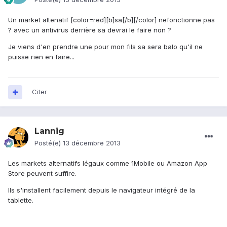
Un market altenatif [color=red][b]sa[/b][/color] nefonctionne pas
? avec un antivirus derrière sa devrai le faire non ?
Je viens d'en prendre une pour mon fils sa sera balo qu'il ne
puisse rien en faire...
Citer
Lannig
Posté(e)
13 décembre 2013
Les markets alternatifs légaux comme 1Mobile ou Amazon App
Store peuvent suffire.
Ils s'installent facilement depuis le navigateur intégré de la
tablette.