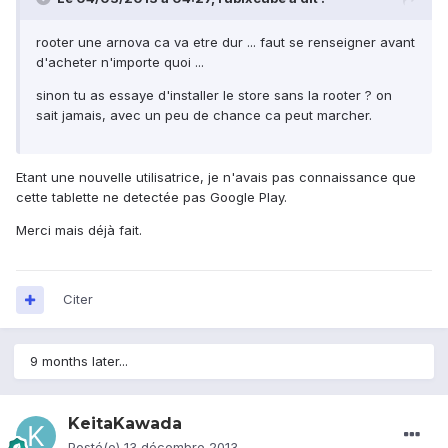
rooter une arnova ca va etre dur ... faut se renseigner avant
d'acheter n'importe quoi ...
sinon tu as essaye d'installer le store sans la rooter ? on
sait jamais, avec un peu de chance ca peut marcher.
Etant une nouvelle utilisatrice, je n'avais pas connaissance que
cette tablette ne detectée pas Google Play.
Merci mais déjà fait.
Citer
9 months later...
KeitaKawada
Posté(e)
13 décembre 2013