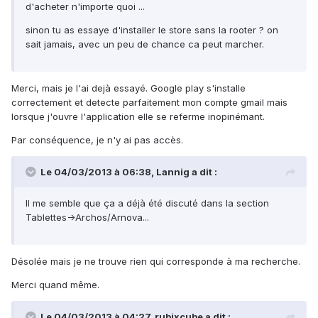
d'acheter n'importe quoi ...
sinon tu as essaye d'installer le store sans la rooter ? on
sait jamais, avec un peu de chance ca peut marcher.
Merci, mais je l'ai dejà essayé. Google play s'installe
correctement et detecte parfaitement mon compte gmail mais
lorsque j'ouvre l'application elle se referme inopinémant.
Par conséquence, je n'y ai pas accès.
Le 04/03/2013 à 06:38, Lannig a dit :
Il me semble que ça a déjà été discuté dans la section
Tablettes->Archos/Arnova...
Désolée mais je ne trouve rien qui corresponde à ma recherche.
Merci quand même.
Le 04/03/2013 à 04:27, rubixcube a dit :