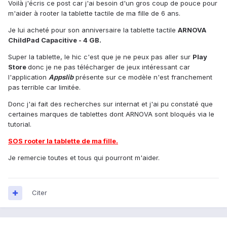
Voilà j'écris ce post car j'ai besoin d'un gros coup de pouce pour
m'aider à rooter la tablette tactile de ma fille de 6 ans.
Je lui acheté pour son anniversaire la tablette tactile
ARNOVA
ChildPad Capacitive - 4 GB.
Super la tablette, le hic c'est que je ne peux pas aller sur
Play
Store
donc je ne pas télécharger de jeux intéressant car
l'application
Appslib
présente sur ce modèle n'est franchement
pas terrible car limitée.
Donc j'ai fait des recherches sur internat et j'ai pu constaté que
certaines marques de tablettes dont ARNOVA sont bloqués via le
tutorial.
SOS rooter la tablette de ma fille.
Je remercie toutes et tous qui pourront m'aider.
Citer