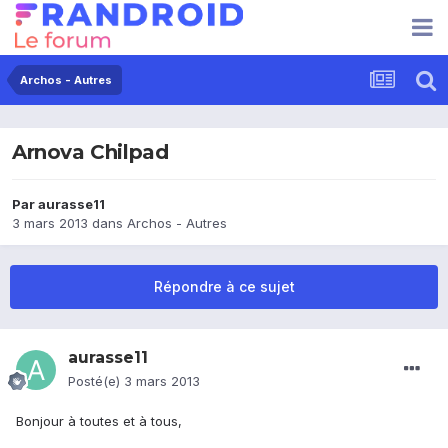
Archos - Autres
Arnova Chilpad
Par
aurasse11
3 mars 2013
dans
Archos - Autres
Répondre à ce sujet
aurasse11
Posté(e)
3 mars 2013
Bonjour à toutes et à tous,