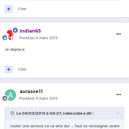
Citer
indian65
Posté(e)
4 mars 2013
Je deplace
Citer
aurasse11
Posté(e)
4 mars 2013
Le 04/03/2013 à 04:27, rubixcube a dit :
rooter une arnova ca va etre dur ... faut se renseigner avant