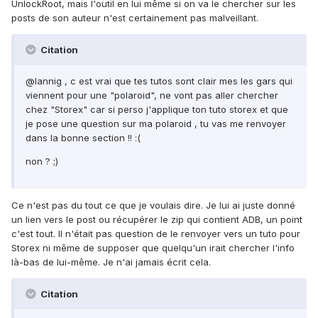
UnlockRoot, mais l'outil en lui même si on va le chercher sur les
posts de son auteur n'est certainement pas malveillant.
Citation
@lannig , c est vrai que tes tutos sont clair mes les gars qui
viennent pour une "polaroid", ne vont pas aller chercher
chez "Storex" car si perso j'applique ton tuto storex et que
je pose une question sur ma polaroid , tu vas me renvoyer
dans la bonne section !! :(
non ? ;)
Ce n'est pas du tout ce que je voulais dire. Je lui ai juste donné
un lien vers le post ou récupérer le zip qui contient ADB, un point
c'est tout. Il n'était pas question de le renvoyer vers un tuto pour
Storex ni même de supposer que quelqu'un irait chercher l'info
là-bas de lui-même. Je n'ai jamais écrit cela.
Citation