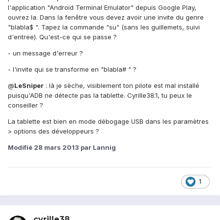
l'application "Android Terminal Emulator" depuis Google Play,
ouvrez la. Dans la fenêtre vous devez avoir une invite du genre
"blabla$ ". Tapez la commande "su" (sans les guillemets, suivi
d'entree). Qu'est-ce qui se passe ?
- un message d'erreur ?
- l'invite qui se transforme en "blabla# " ?
@
LeSniper
: là je sèche, visiblement ton pilote est mal installé
puisqu'ADB ne détecte pas la tablette. Cyrille38.1, tu peux le
conseiller ?
La tablette est bien en mode débogage USB dans les paramètres
> options des développeurs ?
Modifié
28 mars 2013
par Lannig
1
cyrille38