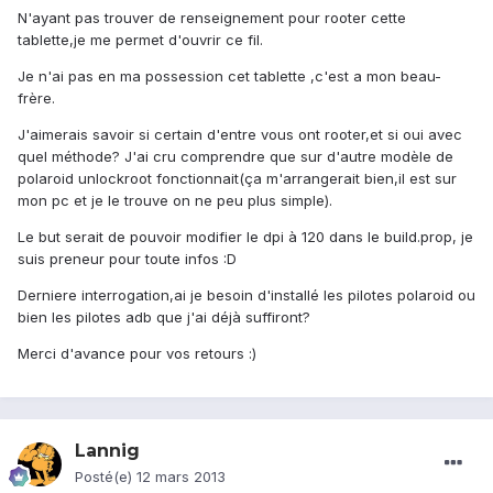
N'ayant pas trouver de renseignement pour rooter cette
tablette,je me permet d'ouvrir ce fil.
Je n'ai pas en ma possession cet tablette ,c'est a mon beau-
frère.
J'aimerais savoir si certain d'entre vous ont rooter,et si oui avec
quel méthode? J'ai cru comprendre que sur d'autre modèle de
polaroid unlockroot fonctionnait(ça m'arrangerait bien,il est sur
mon pc et je le trouve on ne peu plus simple).
Le but serait de pouvoir modifier le dpi à 120 dans le build.prop, je
suis preneur pour toute infos :D
Derniere interrogation,ai je besoin d'installé les pilotes polaroid ou
bien les pilotes adb que j'ai déjà suffiront?
Merci d'avance pour vos retours :)
Lannig
Posté(e)
12 mars 2013