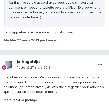
Au final , je suis d accord avec vous deux, si j avais su
comment on root une tablette polaroid Midc410 proprement
, passant par adb.exe , je l aurais fais avec plaisir, mais .... je
ne sais pas le faire :(
Je m'apprêtais à le faire dans un post suivant...
Modifié
27 mars 2013
par Lannig
julhagabiju
Posté(e)
27 mars 2013
J'était en vacances et n'ai pas revu mon beau frère depuis. je
constate que le thread avance et je suis toujours preneur de
solutions (pour mon niveau).Je vais donc regarder pour adb mais
quand j'aurais la tab sous la main...
merci pour le partage. :)