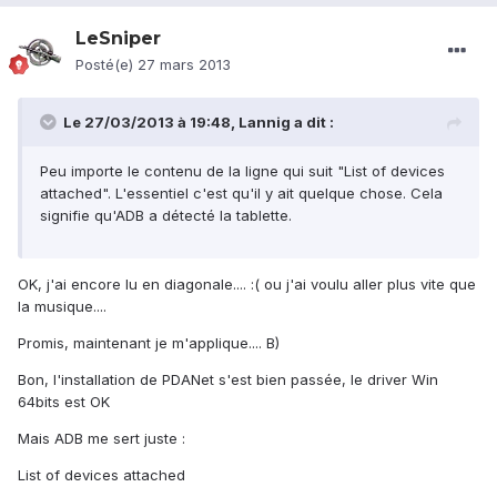
LeSniper
Posté(e)
27 mars 2013
Le 27/03/2013 à 19:48, Lannig a dit :
Peu importe le contenu de la ligne qui suit "List of devices
attached". L'essentiel c'est qu'il y ait quelque chose. Cela
signifie qu'ADB a détecté la tablette.
OK, j'ai encore lu en diagonale.... :( ou j'ai voulu aller plus vite que
la musique....
Promis, maintenant je m'applique.... B)
Bon, l'installation de PDANet s'est bien passée, le driver Win
64bits est OK
Mais ADB me sert juste :
List of devices attached