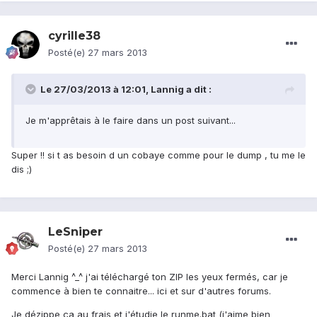
cyrille38
Posté(e)
27 mars 2013
Le 27/03/2013 à 12:01, Lannig a dit :
Je m'apprêtais à le faire dans un post suivant...
Super !! si t as besoin d un cobaye comme pour le dump , tu me le
dis ;)
LeSniper
Posté(e)
27 mars 2013
Merci Lannig ^_^ j'ai téléchargé ton ZIP les yeux fermés, car je
commence à bien te connaitre... ici et sur d'autres forums.
Je dézippe ça au frais et j'étudie le runme.bat (j'aime bien