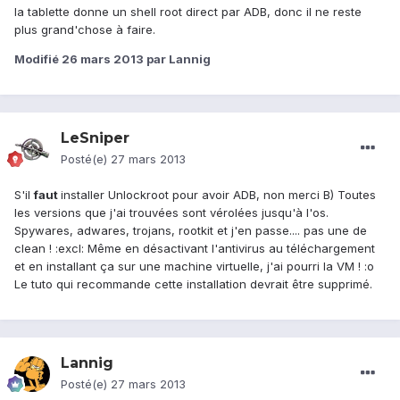
la tablette donne un shell root direct par ADB, donc il ne reste
plus grand'chose à faire.
Modifié
26 mars 2013
par Lannig
LeSniper
Posté(e)
27 mars 2013
S'il
faut
installer Unlockroot pour avoir ADB, non merci B) Toutes
les versions que j'ai trouvées sont vérolées jusqu'à l'os.
Spywares, adwares, trojans, rootkit et j'en passe.... pas une de
clean ! :excl: Même en désactivant l'antivirus au téléchargement
et en installant ça sur une machine virtuelle, j'ai pourri la VM ! :o
Le tuto qui recommande cette installation devrait être supprimé.
Lannig
Posté(e)
27 mars 2013