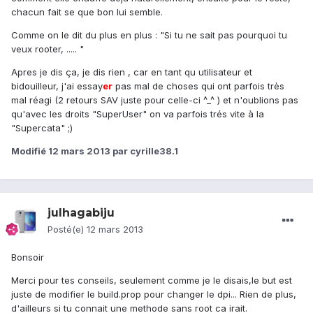
chacun fait se que bon lui semble.
Comme on le dit du plus en plus : "Si tu ne sait pas pourquoi tu
veux rooter, ..... "
Apres je dis ça, je dis rien , car en tant qu utilisateur et
bidouilleur, j'ai essay
er
pas mal de choses qui ont parfois très
mal réagi (2 retours SAV juste pour celle-ci ^_^ ) et n'oublions pas
qu'avec les droits "SuperUser" on va parfois trés vite à la
"Supercata" ;)
Modifié
12 mars 2013
par cyrille38.1
julhagabiju
Posté(e)
12 mars 2013
Bonsoir
Merci pour tes conseils, seulement comme je le disais,le but est
juste de modifier le build.prop pour changer le dpi... Rien de plus,
d'ailleurs si tu connait une methode sans root ca irait.