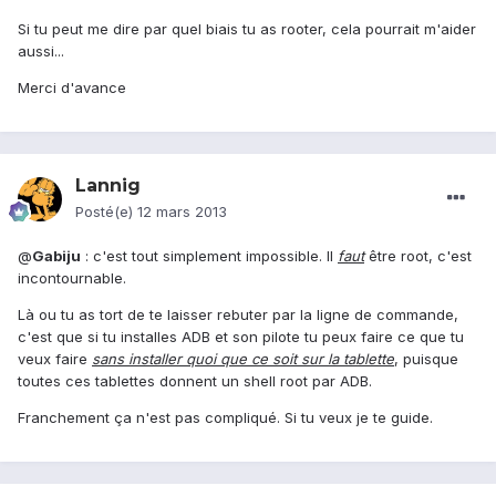
Si tu peut me dire par quel biais tu as rooter, cela pourrait m'aider
aussi...
Merci d'avance
Lannig
Posté(e)
12 mars 2013
@
Gabiju
: c'est tout simplement impossible. Il
faut
être root, c'est
incontournable.
Là ou tu as tort de te laisser rebuter par la ligne de commande,
c'est que si tu installes ADB et son pilote tu peux faire ce que tu
veux faire
sans installer quoi que ce soit sur la tablette
, puisque
toutes ces tablettes donnent un shell root par ADB.
Franchement ça n'est pas compliqué. Si tu veux je te guide.