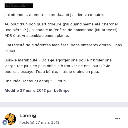
j'ai attendu.... attendu.... attendu.... et j'ai rien vu d'autre.
Au bout d'un bon quart d'heure (j'ai quand même été chercher
une bière :P ) j'ai shooté la fenêtre de commande (kill process).
ADB était vraisemblablement planté...
J'ai retesté de différentes manières, dans différents ordres.... pas
mieux -_-
Suis-je marabouté ? Dois-je égorger une poule ? bruler une
vierge (de plus en plus difficile à trouver de nos jours) ? Je
pourrais essayer l'eau bénite, mais je crains un peu...
Une idée Docteur Lannig ? .... :huh:
Modifié
27 mars 2013
par LeSniper
Lannig
Posté(e)
27 mars 2013