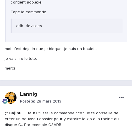
contient adb.exe.
Tape la commande :
adb devices
moi c'est deja la que je bloque...je suis un boulet...
je vais lire le tuto.
merci
Lannig
Posté(e)
28 mars 2013
@
Gajibu
: il faut utiliser la commande "cd". Je te conseille de
créer un nouveau dossier pour y extraire le zip à la racine du
disque C:. Par exemple C:\ADB