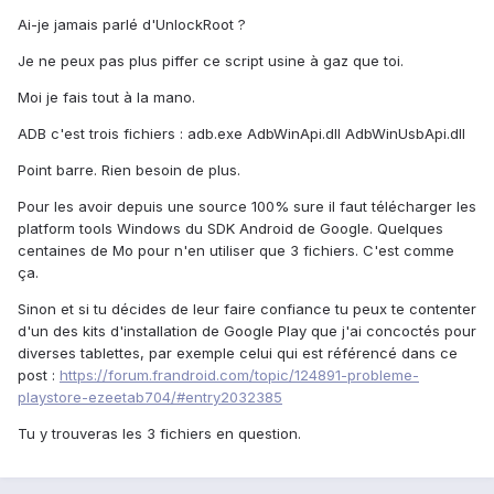
Ai-je jamais parlé d'UnlockRoot ?
Je ne peux pas plus piffer ce script usine à gaz que toi.
Moi je fais tout à la mano.
ADB c'est trois fichiers : adb.exe AdbWinApi.dll AdbWinUsbApi.dll
Point barre. Rien besoin de plus.
Pour les avoir depuis une source 100% sure il faut télécharger les
platform tools Windows du SDK Android de Google. Quelques
centaines de Mo pour n'en utiliser que 3 fichiers. C'est comme
ça.
Sinon et si tu décides de leur faire confiance tu peux te contenter
d'un des kits d'installation de Google Play que j'ai concoctés pour
diverses tablettes, par exemple celui qui est référencé dans ce
post :
https://forum.frandroid.com/topic/124891-probleme-
playstore-ezeetab704/#entry2032385
Tu y trouveras les 3 fichiers en question.