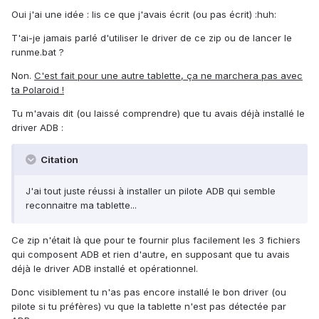
Oui j'ai une idée : lis ce que j'avais écrit (ou pas écrit) :huh:
T'ai-je jamais parlé d'utiliser le driver de ce zip ou de lancer le
runme.bat ?
Non.
C'est fait pour une autre tablette, ça ne marchera pas avec
ta Polaroid !
Tu m'avais dit (ou laissé comprendre) que tu avais déjà installé le
driver ADB :
Citation
J'ai tout juste réussi à installer un pilote ADB qui semble
reconnaitre ma tablette...
Ce zip n'était là que pour te fournir plus facilement les 3 fichiers
qui composent ADB et rien d'autre, en supposant que tu avais
déjà le driver ADB installé et opérationnel.
Donc visiblement tu n'as pas encore installé le bon driver (ou
pilote si tu préfères) vu que la tablette n'est pas détectée par