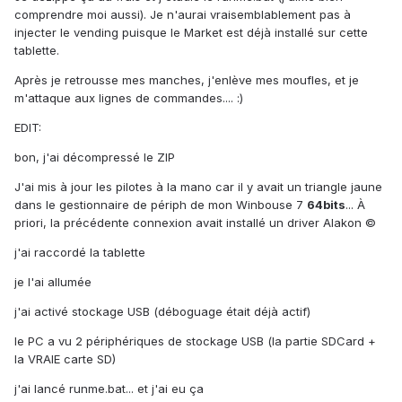
comprendre moi aussi). Je n'aurai vraisemblablement pas à
injecter le vending puisque le Market est déjà installé sur cette
tablette.
Après je retrousse mes manches, j'enlève mes moufles, et je
m'attaque aux lignes de commandes.... :)
EDIT:
bon, j'ai décompressé le ZIP
J'ai mis à jour les pilotes à la mano car il y avait un triangle jaune
dans le gestionnaire de périph de mon Winbouse 7
64bits
... À
priori, la précédente connexion avait installé un driver Alakon ©
j'ai raccordé la tablette
je l'ai allumée
j'ai activé stockage USB (déboguage était déjà actif)
le PC a vu 2 périphériques de stockage USB (la partie SDCard +
la VRAIE carte SD)
j'ai lancé runme.bat... et j'ai eu ça