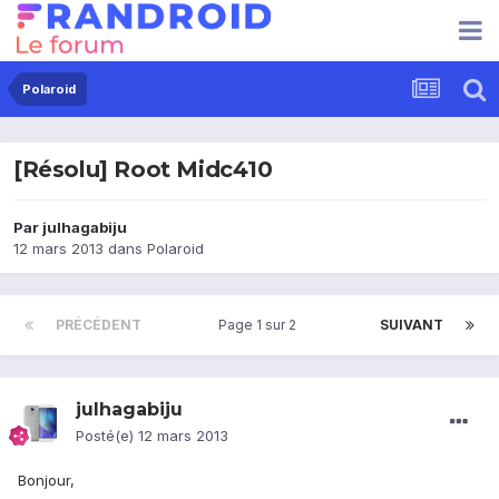
Polaroid
[Résolu] Root Midc410
Par
julhagabiju
12 mars 2013
dans
Polaroid
PRÉCÉDENT
Page 1 sur 2
SUIVANT
julhagabiju
Posté(e)
12 mars 2013
Bonjour,