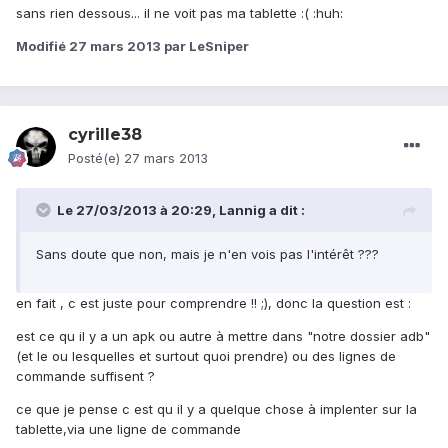
sans rien dessous... il ne voit pas ma tablette :( :huh:
Modifié
27 mars 2013
par LeSniper
cyrille38
Posté(e)
27 mars 2013
Le 27/03/2013 à 20:29, Lannig a dit :
Sans doute que non, mais je n'en vois pas l'intérêt ???
en fait , c est juste pour comprendre !! ;), donc la question est :
est ce qu il y a un apk ou autre à mettre dans "notre dossier adb"
(et le ou lesquelles et surtout quoi prendre) ou des lignes de
commande suffisent ?
ce que je pense c est qu il y a quelque chose à implenter sur la
tablette,via une ligne de commande