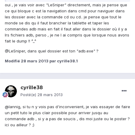
oui , je vais voir avec "LeSniper" directement, mais je pense que
ce qui bloque c est la navigation dans cmd pour naviguer dans
les dossier avec la commande cd ou cd.. je pense que tout le
monde se dis qu il faut brancher la tablette et taper les
commandes adb mais en fait il faut aller dans le dossier où il y a
lrs fichiers adb, perso , je ne l ai compris que lorsque nous avons
fait le dump !! ^_^
@LeSniper, dans quel dossier est ton "adb.exe" ?
Modifié
28 mars 2013
par cyrille38.1
cyrille38
Posté(e)
28 mars 2013
@lannig, si tu n y vois pas d'inconvenient, je vais essayer de faire
un petit tuto le plus clair possible pour arriver jusqu au
commande adb , si y a pas de soucis , dis moi juste ou le poster ?
ici ou ailleur ? ;)