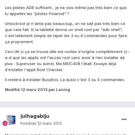
Les pilotes ADB suffisent... je ne vois même pas très bien ce que
tu appelles les "pilotes Polaroid" ?
Unlockroot je n'aime pas beaucoup, on ne sait pas très bien ce
que cela fait. Si la tablette donne un shell root par "adb shell",
c'est tellement simple de taper les 3 ou 4 commandes pour faire
ça proprement.
Ceci dit si ça se trouve elle est rootée d'origine complètement (c-
a-d que les applis ont l'accès root sans avoir à rien installer de
plus : Superuser ou autre). Ma MIDC408 l'était. Essaye déjà
d'installer l'appli Root Checker.
Il restera à installer Busybox. La aussi c'est 3 ou 4 commandes.
Modifié
12 mars 2013
par Lannig
julhagabiju
Posté(e)
12 mars 2013