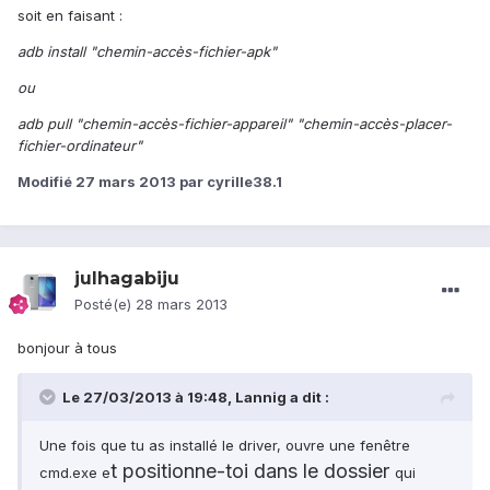
soit en faisant :
adb install "chemin-accès-fichier-apk"
ou
adb pull "chemin-accès-fichier-appareil" "chemin-accès-placer-
fichier-ordinateur"
Modifié
27 mars 2013
par cyrille38.1
julhagabiju
Posté(e)
28 mars 2013
bonjour à tous
Le 27/03/2013 à 19:48, Lannig a dit :
Une fois que tu as installé le driver, ouvre une fenêtre
t positionne-toi dans le dossier
cmd.exe e
qui