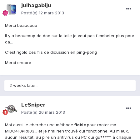
julhagabiju
Posté(e)
12 mars 2013
Merci beaucoup
Il y a beaucoup de doc sur la toile je veut pas t'embeter plus pour
ca...
C'est rigolo ces fils de dicussion en ping-pong
Merci encore
2 weeks later...
LeSniper
Posté(e)
26 mars 2013
Moi aussi je cherche une méthode
fiable
pour rooter ma
MIDC410PR003... et je n'ai rien trouvé qui fonctionne. Au mieux,
aucun résultat, au pire un antivirus du PC qui gu***** à chaque