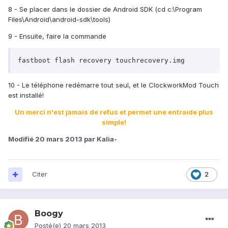
8 - Se placer dans le dossier de Android SDK (cd c:\Program
Files\Android\android-sdk\tools)
9 - Ensuite, faire la commande
10 - Le téléphone redémarre tout seul, et le ClockworkMod Touch
est installé!
Un merci n'est jamais de refus et permet une entraide plus
simple!
Modifié
20 mars 2013
par Kalia-
Citer
2
Boogy
Posté(e)
20 mars 2013