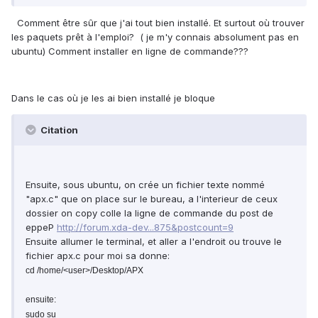
Comment être sûr que j'ai tout bien installé. Et surtout où trouver
les paquets prêt à l'emploi? ( je m'y connais absolument pas en
ubuntu) Comment installer en ligne de commande???
Dans le cas où je les ai bien installé je bloque
Citation
Ensuite, sous ubuntu, on crée un fichier texte nommé
"apx.c" que on place sur le bureau, a l'interieur de ceux
dossier on copy colle la ligne de commande du post de
eppeP
http://forum.xda-dev...875&postcount=9
Ensuite allumer le terminal, et aller a l'endroit ou trouve le
fichier apx.c pour moi sa donne:
cd /home/<user>/Desktop/APX
ensuite:
sudo su