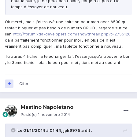
Pour la suite, je ne peux pas t'aider, car je n'ai pas eu le
temps d'éssayer de nouveau.
Ok merci , mais j'ai trouvé une solution pour mon acer A500 qui
restait bloquer et pas besoin de numero CPUID , regarde sur ce
lien
http://forum.xda-developers.com/showthread.php?t=2755126
ca a parfaitement fonctionner pour moi , en plus ce n'est
vraiment pas compliquer , ma tablette fonctionne a nouveau .
Tu auras 4 fichier a télécharger fait l'essai jusqu'a trouver le bon
, le 3eme fichier etait le bon pour moi , tient moi au courant .
Citer
Mastino Napoletano
Posté(e)
1 novembre 2014
Le 01/11/2014 à 01:44, jpk6975 a dit :