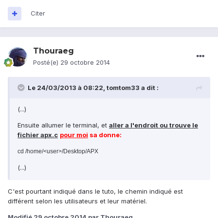
Citer
Thouraeg
Posté(e)
29 octobre 2014
Le 24/03/2013 à 08:22, tomtom33 a dit :
(...)
Ensuite allumer le terminal, et
aller a l'endroit ou trouve le
fichier apx.c
pour moi
sa donne:
cd /home/<user>/Desktop/APX
(...)
C'est pourtant indiqué dans le tuto, le chemin indiqué est
différent selon les utilisateurs et leur matériel.
Modifié
29 octobre 2014
par Thouraeg