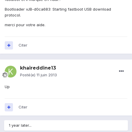
Bootloader vJB-d0ca683: Starting fastboot USB download
protocol.
merci pour votre aide.
Citer
khaireddine13
Posté(e)
11 juin 2013
Up
Citer
1 year later...