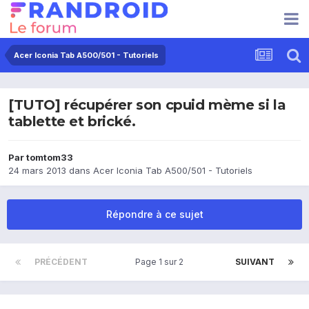
Acer Iconia Tab A500/501 - Tutoriels
[TUTO] récupérer son cpuid mème si la
tablette et brické.
Par
tomtom33
24 mars 2013
dans
Acer Iconia Tab A500/501 - Tutoriels
Répondre à ce sujet
PRÉCÉDENT
Page 1 sur 2
SUIVANT