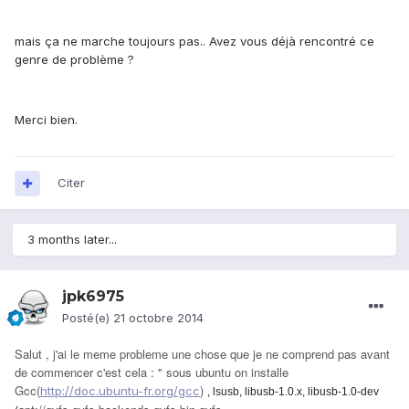
mais ça ne marche toujours pas.. Avez vous déjà rencontré ce
genre de problème ?
Merci bien.
Citer
3 months later...
jpk6975
Posté(e)
21 octobre 2014
Salut , j'ai le meme probleme une chose que je ne comprend pas avant
de commencer c'est cela : " sous ubuntu on installe
Gcc(
)
http://doc.ubuntu-fr.org/gcc
, lsusb, libusb-1.0.x, libusb-1.0-dev