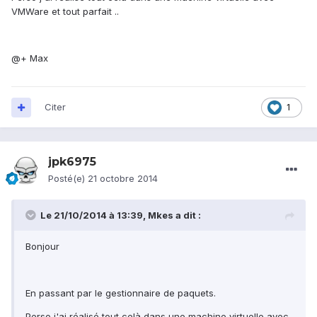
VMWare et tout parfait ..
@+ Max
Citer
1
jpk6975
Posté(e)
21 octobre 2014
Le 21/10/2014 à 13:39, Mkes a dit :
Bonjour
En passant par le gestionnaire de paquets.
Perso j'ai réalisé tout celà dans une machine virtuelle avec