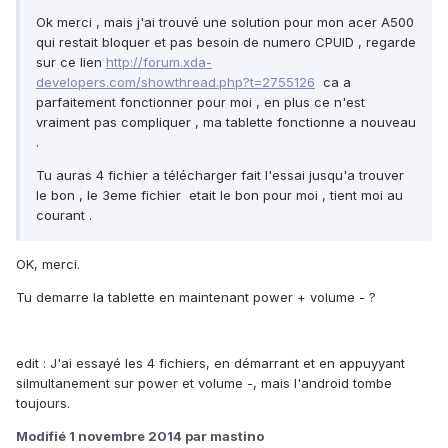
Ok merci , mais j'ai trouvé une solution pour mon acer A500
qui restait bloquer et pas besoin de numero CPUID , regarde
sur ce lien
http://forum.xda-
developers.com/showthread.php?t=2755126
ca a
parfaitement fonctionner pour moi , en plus ce n'est
vraiment pas compliquer , ma tablette fonctionne a nouveau
.
Tu auras 4 fichier a télécharger fait l'essai jusqu'a trouver
le bon , le 3eme fichier etait le bon pour moi , tient moi au
courant .
OK, merci.
Tu demarre la tablette en maintenant power + volume - ?
edit : J'ai essayé les 4 fichiers, en démarrant et en appuyyant
silmultanement sur power et volume -, mais l'android tombe
toujours.
Modifié
1 novembre 2014
par mastino