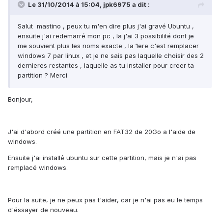
Le 31/10/2014 à 15:04, jpk6975 a dit :
Salut mastino , peux tu m'en dire plus j'ai gravé Ubuntu ,
ensuite j'ai redemarré mon pc , la j'ai 3 possibilité dont je
me souvient plus les noms exacte , la 1ere c'est remplacer
windows 7 par linux , et je ne sais pas laquelle choisir des 2
dernieres restantes , laquelle as tu installer pour creer ta
partition ? Merci
Bonjour,
J'ai d'abord créé une partition en FAT32 de 20Go a l'aide de
windows.
Ensuite j'ai installé ubuntu sur cette partition, mais je n'ai pas
remplacé windows.
Pour la suite, je ne peux pas t'aider, car je n'ai pas eu le temps
d'éssayer de nouveau.