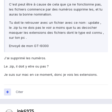
C'est peut être à cause de cela que ça ne fonctionne pas,
les fichiers commence par des numéros supprime les, et tu
auras la bonne nomination.
Tu doit te retrouver avec un fichier avec ce nom : update ,
le .zip tu ne dois pas le voir a moins que tu as decocher
masquer les extensions des fichiers dont le type est connu ,
sur ton pc .
Envoyé de mon GT-I9300
J'ai supprimé les numéros.
Le .zip, il doit y etre ou pas ?
Je suis sur mac en ce moment, donc je vois les extensions.
Citer
jpk6975