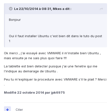
Le 22/10/2014 à 08:31, Mkes a dit :
Bonjour
Oui il faut installer Ubuntu c'est bien dit dans le tuto du post
1
Ok merci , j'ai essayé avec VMWARE il m'installe bien Ubuntu ,
mais ensuite je ne sais plus quoi faire !!!!
La tablette est bien detecter puisque j'ai une fenetre qui me
l'indique au demarage de Ubuntu .
Peu tu m'expliquer la procedure avec VMWARE s'il te plait ? Merci
.
Modifié
22 octobre 2014
par jpk6975
Citer