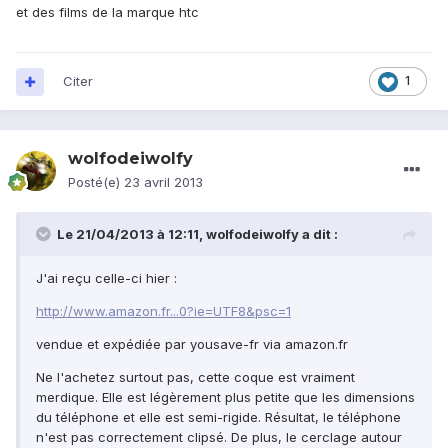
et des films de la marque htc
Citer
1
wolfodeiwolfy
Posté(e)
23 avril 2013
Le 21/04/2013 à 12:11, wolfodeiwolfy a dit :
J'ai reçu celle-ci hier :
http://www.amazon.fr...0?ie=UTF8&psc=1
vendue et expédiée par yousave-fr via amazon.fr
Ne l'achetez surtout pas, cette coque est vraiment
merdique. Elle est légèrement plus petite que les dimensions
du téléphone et elle est semi-rigide. Résultat, le téléphone
n'est pas correctement clipsé. De plus, le cerclage autour