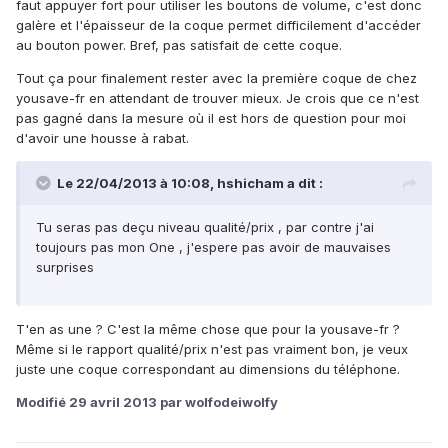
faut appuyer fort pour utiliser les boutons de volume, c'est donc
galère et l'épaisseur de la coque permet difficilement d'accéder
au bouton power. Bref, pas satisfait de cette coque.
Tout ça pour finalement rester avec la première coque de chez
yousave-fr en attendant de trouver mieux. Je crois que ce n'est
pas gagné dans la mesure où il est hors de question pour moi
d'avoir une housse à rabat.
Le 22/04/2013 à 10:08, hshicham a dit :
Tu seras pas deçu niveau qualité/prix , par contre j'ai
toujours pas mon One , j'espere pas avoir de mauvaises
surprises
T'en as une ? C'est la même chose que pour la yousave-fr ?
Même si le rapport qualité/prix n'est pas vraiment bon, je veux
juste une coque correspondant au dimensions du téléphone.
Modifié
29 avril 2013
par wolfodeiwolfy