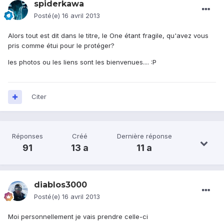
spiderkawa
Posté(e)
16 avril 2013
Alors tout est dit dans le titre, le One étant fragile, qu'avez vous
pris comme étui pour le protéger?
les photos ou les liens sont les bienvenues.... :P
Citer
Réponses
Créé
Dernière réponse
91
13 a
11 a
diablos3000
Posté(e)
16 avril 2013
Moi personnellement je vais prendre celle-ci