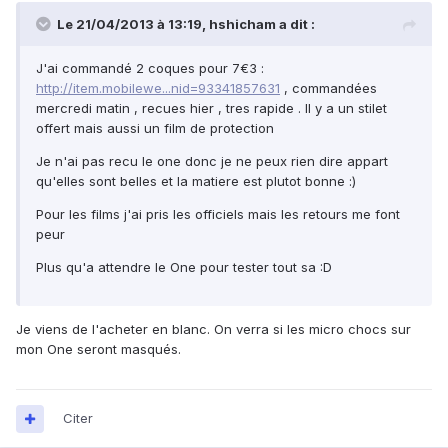
Le 21/04/2013 à 13:19, hshicham a dit :
J'ai commandé 2 coques pour 7€3 :
http://item.mobilewe...nid=93341857631
, commandées
mercredi matin , recues hier , tres rapide . Il y a un stilet
offert mais aussi un film de protection
Je n'ai pas recu le one donc je ne peux rien dire appart
qu'elles sont belles et la matiere est plutot bonne :)
Pour les films j'ai pris les officiels mais les retours me font
peur
Plus qu'a attendre le One pour tester tout sa :D
Je viens de l'acheter en blanc. On verra si les micro chocs sur
mon One seront masqués.
Citer