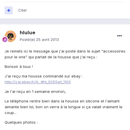
Citer
hlulue
Posté(e)
25 avril 2013
Je remets ici le message que j'ai posté dans le sujet "accessoires
pour le one" qui parlait de la housse que j'ai reçu :
Bonsoir à tous !
J'ai reçu ma housse commandé sur ebay :
http://cgi.ebay.fr/A...#ht_5055wt_1105
Je l'ai reçu en 1 semaine environ,
Le téléphone rentre bien dans la housse en silicone et l'aimant
aimante bien lol, bon on verra à la longue si ça valait vraiment le
coup...
Quelques photos :