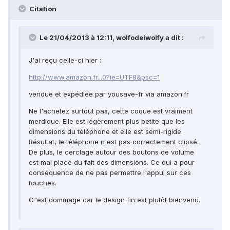
Citation
Le 21/04/2013 à 12:11, wolfodeiwolfy a dit :
J'ai reçu celle-ci hier :
http://www.amazon.fr...0?ie=UTF8&psc=1
vendue et expédiée par yousave-fr via amazon.fr
Ne l'achetez surtout pas, cette coque est vraiment
merdique. Elle est légèrement plus petite que les
dimensions du téléphone et elle est semi-rigide.
Résultat, le téléphone n'est pas correctement clipsé.
De plus, le cerclage autour des boutons de volume
est mal placé du fait des dimensions. Ce qui a pour
conséquence de ne pas permettre l'appui sur ces
touches.
C"est dommage car le design fin est plutôt bienvenu.