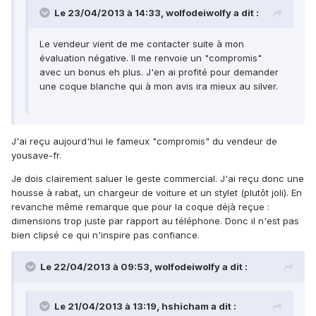
Le 23/04/2013 à 14:33, wolfodeiwolfy a dit :
Le vendeur vient de me contacter suite à mon
évaluation négative. Il me renvoie un "compromis"
avec un bonus eh plus. J'en ai profité pour demander
une coque blanche qui à mon avis ira mieux au silver.
J'ai reçu aujourd'hui le fameux "compromis" du vendeur de
yousave-fr.
Je dois clairement saluer le geste commercial. J'ai reçu donc une
housse à rabat, un chargeur de voiture et un stylet (plutôt joli). En
revanche même remarque que pour la coque déjà reçue :
dimensions trop juste par rapport au téléphone. Donc il n'est pas
bien clipsé ce qui n'inspire pas confiance.
Le 22/04/2013 à 09:53, wolfodeiwolfy a dit :
Le 21/04/2013 à 13:19, hshicham a dit :