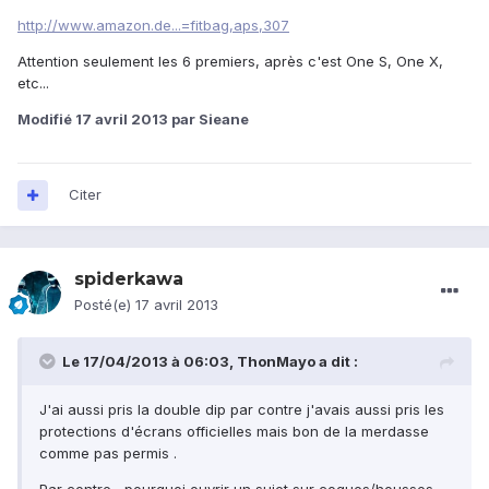
http://www.amazon.de...=fitbag,aps,307
Attention seulement les 6 premiers, après c'est One S, One X,
etc...
Modifié
17 avril 2013
par Sieane
Citer
spiderkawa
Posté(e)
17 avril 2013
Le 17/04/2013 à 06:03, ThonMayo a dit :
J'ai aussi pris la double dip par contre j'avais aussi pris les
protections d'écrans officielles mais bon de la merdasse
comme pas permis .