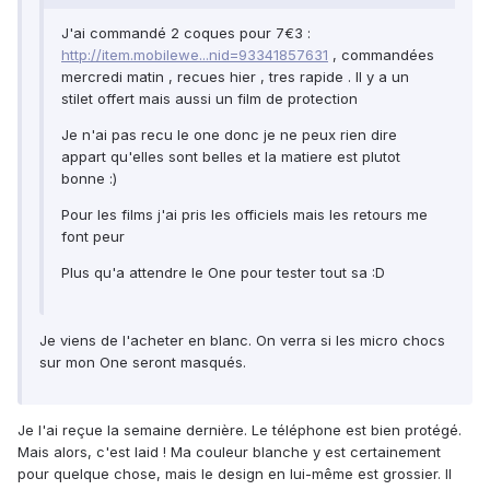
J'ai commandé 2 coques pour 7€3 :
http://item.mobilewe...nid=93341857631
, commandées
mercredi matin , recues hier , tres rapide . Il y a un
stilet offert mais aussi un film de protection
Je n'ai pas recu le one donc je ne peux rien dire
appart qu'elles sont belles et la matiere est plutot
bonne :)
Pour les films j'ai pris les officiels mais les retours me
font peur
Plus qu'a attendre le One pour tester tout sa :D
Je viens de l'acheter en blanc. On verra si les micro chocs
sur mon One seront masqués.
Je l'ai reçue la semaine dernière. Le téléphone est bien protégé.
Mais alors, c'est laid ! Ma couleur blanche y est certainement
pour quelque chose, mais le design en lui-même est grossier. Il