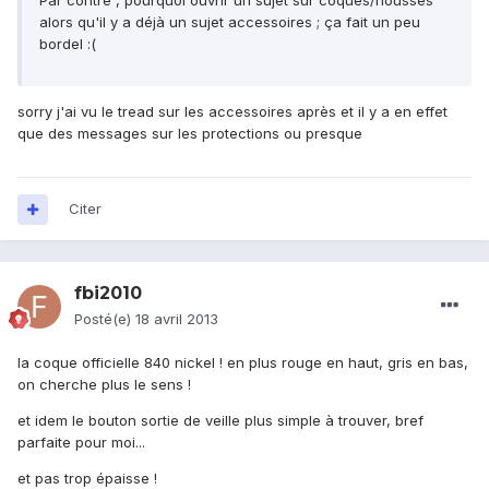
Par contre , pourquoi ouvrir un sujet sur coques/housses
alors qu'il y a déjà un sujet accessoires ; ça fait un peu
bordel :(
sorry j'ai vu le tread sur les accessoires après et il y a en effet
que des messages sur les protections ou presque
Citer
fbi2010
Posté(e)
18 avril 2013
la coque officielle 840 nickel ! en plus rouge en haut, gris en bas,
on cherche plus le sens !
et idem le bouton sortie de veille plus simple à trouver, bref
parfaite pour moi...
et pas trop épaisse !