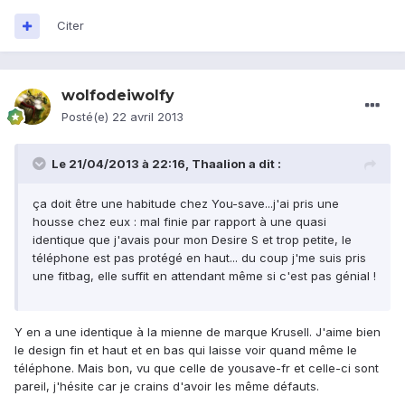
Citer
wolfodeiwolfy
Posté(e)
22 avril 2013
Le 21/04/2013 à 22:16, Thaalion a dit :
ça doit être une habitude chez You-save...j'ai pris une
housse chez eux : mal finie par rapport à une quasi
identique que j'avais pour mon Desire S et trop petite, le
téléphone est pas protégé en haut... du coup j'me suis pris
une fitbag, elle suffit en attendant même si c'est pas génial !
Y en a une identique à la mienne de marque Krusell. J'aime bien
le design fin et haut et en bas qui laisse voir quand même le
téléphone. Mais bon, vu que celle de yousave-fr et celle-ci sont
pareil, j'hésite car je crains d'avoir les même défauts.