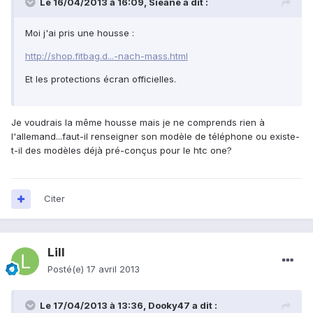
Le 16/04/2013 à 16:09, Sieane a dit :
Moi j'ai pris une housse :
http://shop.fitbag.d...-nach-mass.html
Et les protections écran officielles.
Je voudrais la même housse mais je ne comprends rien à
l'allemand...faut-il renseigner son modèle de téléphone ou existe-
t-il des modèles déjà pré-conçus pour le htc one?
Citer
Lill
Posté(e)
17 avril 2013
Le 17/04/2013 à 13:36, Dooky47 a dit :