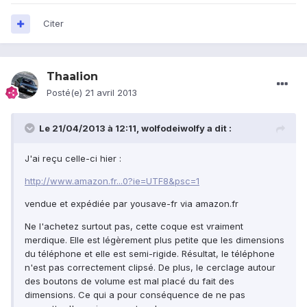
Citer
Thaalion
Posté(e)
21 avril 2013
Le 21/04/2013 à 12:11, wolfodeiwolfy a dit :
J'ai reçu celle-ci hier :
http://www.amazon.fr...0?ie=UTF8&psc=1
vendue et expédiée par yousave-fr via amazon.fr
Ne l'achetez surtout pas, cette coque est vraiment
merdique. Elle est légèrement plus petite que les dimensions
du téléphone et elle est semi-rigide. Résultat, le téléphone
n'est pas correctement clipsé. De plus, le cerclage autour
des boutons de volume est mal placé du fait des
dimensions. Ce qui a pour conséquence de ne pas