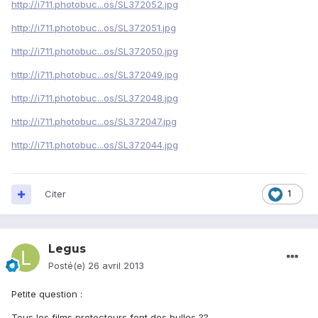
http://i711.photobuc...os/SL372052.jpg
http://i711.photobuc...os/SL372051.jpg
http://i711.photobuc...os/SL372050.jpg
http://i711.photobuc...os/SL372049.jpg
http://i711.photobuc...os/SL372048.jpg
http://i711.photobuc...os/SL372047.jpg
http://i711.photobuc...os/SL372044.jpg
Citer
1
Legus
Posté(e)
26 avril 2013
Petite question :
Tous les films protecteurs font des bulles ??