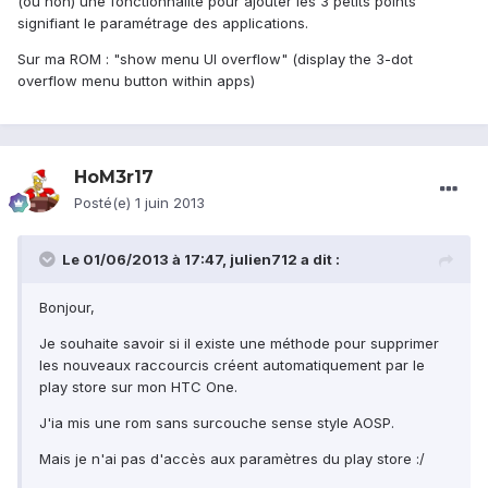
(ou non) une fonctionnalité pour ajouter les 3 petits points
signifiant le paramétrage des applications.
Sur ma ROM : "show menu UI overflow" (display the 3-dot
overflow menu button within apps)
HoM3r17
Posté(e)
1 juin 2013
Le 01/06/2013 à 17:47, julien712 a dit :
Bonjour,
Je souhaite savoir si il existe une méthode pour supprimer
les nouveaux raccourcis créent automatiquement par le
play store sur mon HTC One.
J'ia mis une rom sans surcouche sense style AOSP.
Mais je n'ai pas d'accès aux paramètres du play store :/