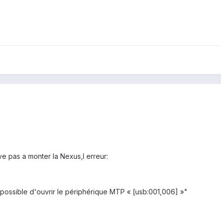
ive pas a monter la Nexus,l erreur:
possible d'ouvrir le périphérique MTP « [usb:001,006] »"