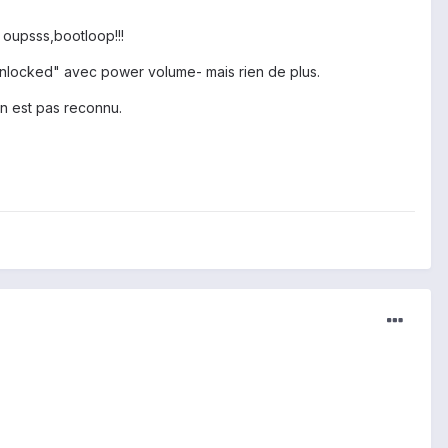
 oupsss,bootloop!!!
"unlocked" avec power volume- mais rien de plus.
 n est pas reconnu.