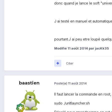
donc quand je lance le soft "univer
J ai testé en manuel et automatique
pourtant.J ai peu etre loupé quelqu
Modifié
11 août 2014
par jacKk35
Citer
baastien
Posté(e)
11 août 2014
Il faut lancer la commande en root
sudo ./unltlauncher.sh