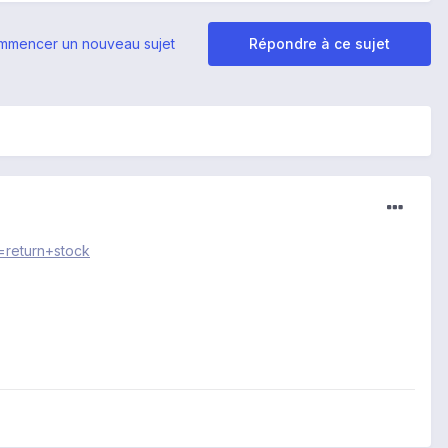
mmencer un nouveau sujet
Répondre à ce sujet
=return+stock