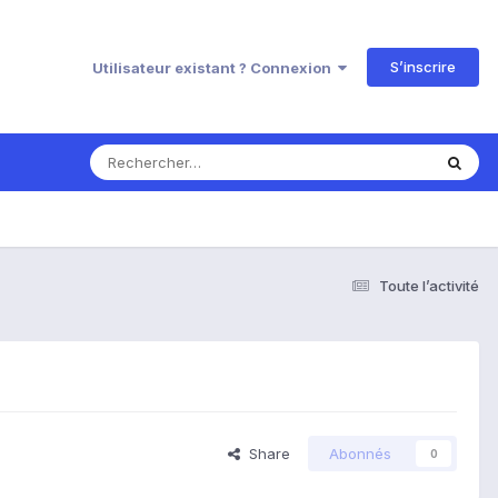
S’inscrire
Utilisateur existant ? Connexion
Toute l’activité
Share
Abonnés
0