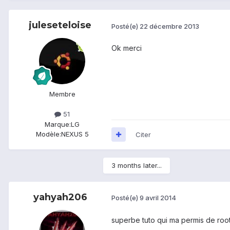
juleseteloise
Posté(e)
22 décembre 2013
Ok merci
Membre
51
Marque:
LG
Modèle:
NEXUS 5
Citer
3 months later...
yahyah206
Posté(e)
9 avril 2014
superbe tuto qui ma permis de roo