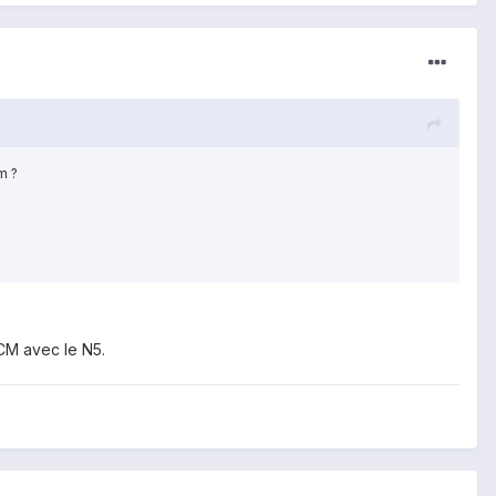
m ?
CM avec le N5.