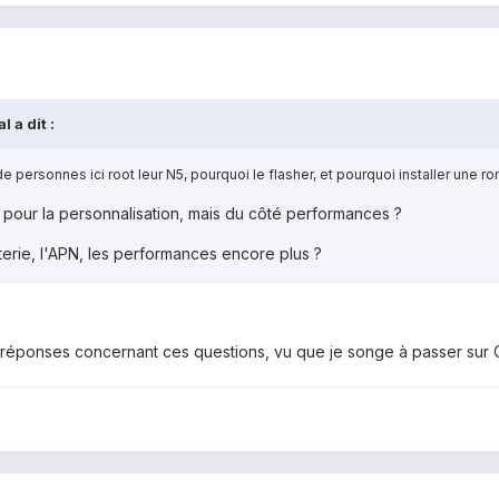
 a dit :
e personnes ici root leur N5, pourquoi le flasher, et pourquoi installer une ro
 pour la personnalisation, mais du côté performances ?
terie, l'APN, les performances encore plus ?
réponses concernant ces questions, vu que je songe à passer sur 