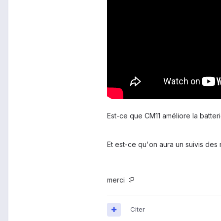
Est-ce que CM11 améliore la batter
Et est-ce qu'on aura un suivis des
merci :P
Citer