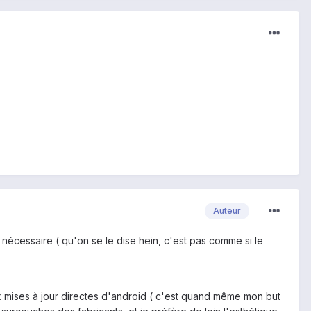
Auteur
t nécessaire ( qu'on se le dise hein, c'est pas comme si le
ux mises à jour directes d'android ( c'est quand même mon but