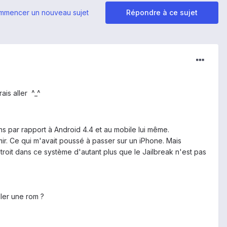
mmencer un nouveau sujet
Répondre à ce sujet
ais aller ^_^
s par rapport à Android 4.4 et au mobile lui même.
mir. Ce qui m'avait poussé à passer sur un iPhone. Mais
troit dans ce système d'autant plus que le Jailbreak n'est pas
ller une rom ?