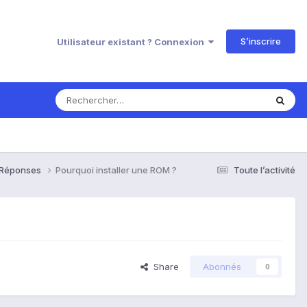
S’inscrire
Utilisateur existant ? Connexion
& Réponses
Pourquoi installer une ROM ?
Toute l’activité
Share
Abonnés
0