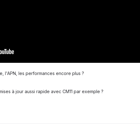
ie, l'APN, les performances encore plus ?
 mises à jour aussi rapide avec CM11 par exemple ?