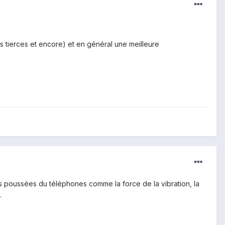
is tierces et encore) et en général une meilleure
 poussées du téléphones comme la force de la vibration, la
.