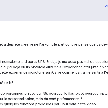
Co
t a déjà été crée, je ne l'ai vu nulle part donc je pense que ça devr
i normalement, d'après UPS. Et déjà je me pose pas mal de question
id, j'ai déjà eu un Motorola Atrix mais l'expérience était juste à vo
 cette expérience monotone sur iOs, je commençais a me sentir à l'é
eté un N5.
 de personnes ici root leur N5, pourquoi le flasher, et pourquoi insta
ur la personnalisation, mais du côté performances ?
 les quelques fonctions proposées par CM11 dans cette vidéo :