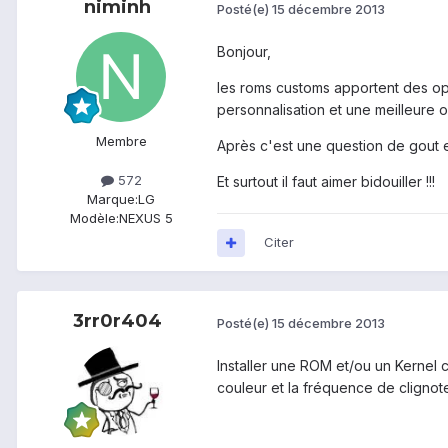
niminh
Posté(e)
15 décembre 2013
Bonjour,
les roms customs apportent des opti
personnalisation et une meilleure op
Membre
Après c'est une question de gout et 
572
Et surtout il faut aimer bidouiller !!!
Marque:
LG
Modèle:
NEXUS 5
Citer
3rr0r404
Posté(e)
15 décembre 2013
Installer une ROM et/ou un Kernel
couleur et la fréquence de clignote