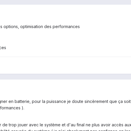
s options, optimisation des performances
nces
agner en batterie, pour la puissance je doute sincèrement que ça soi
formances ).
ur de trop jouer avec le système et d'au final ne plus avoir accès a