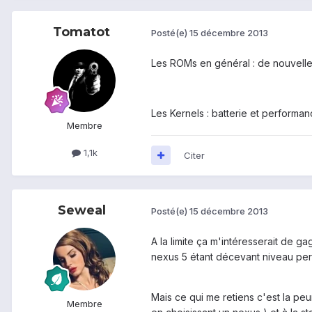
Tomatot
Posté(e)
15 décembre 2013
Les ROMs en général : de nouvelle
Les Kernels : batterie et performa
Membre
1,1k
Citer
Seweal
Posté(e)
15 décembre 2013
A la limite ça m'intéresserait de g
nexus 5 étant décevant niveau per
Mais ce qui me retiens c'est la pe
Membre