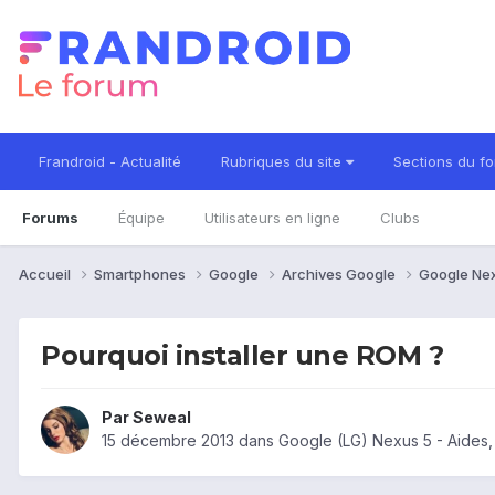
Frandroid - Actualité
Rubriques du site
Sections du f
Forums
Équipe
Utilisateurs en ligne
Clubs
Accueil
Smartphones
Google
Archives Google
Google Ne
Pourquoi installer une ROM ?
Par
Seweal
15 décembre 2013
dans
Google (LG) Nexus 5 - Aides