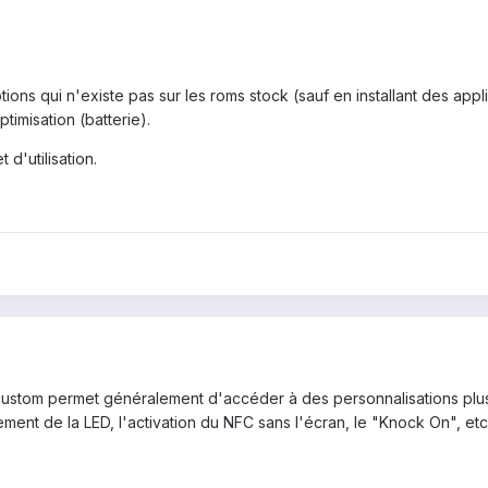
ons qui n'existe pas sur les roms stock (sauf en installant des appl
timisation (batterie).
d'utilisation.
 custom permet généralement d'accéder à des personnalisations plus
ment de la LED, l'activation du NFC sans l'écran, le "Knock On", etc