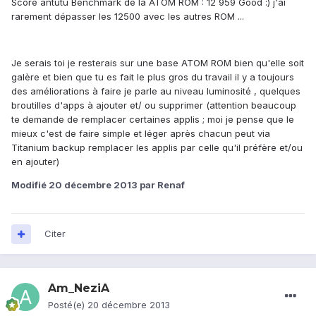
Score antutu Benchmark de la ATOM ROM : 12 959 Good :) j'ai
rarement dépasser les 12500 avec les autres ROM ...
Je serais toi je resterais sur une base ATOM ROM bien qu'elle soit
galère et bien que tu es fait le plus gros du travail il y a toujours
des améliorations à faire je parle au niveau luminosité , quelques
broutilles d'apps à ajouter et/ ou supprimer (attention beaucoup
te demande de remplacer certaines applis ; moi je pense que le
mieux c'est de faire simple et léger après chacun peut via
Titanium backup remplacer les applis par celle qu'il préfère et/ou
en ajouter)
Modifié
20 décembre 2013
par Renaf
Citer
Am_NeziA
Posté(e)
20 décembre 2013