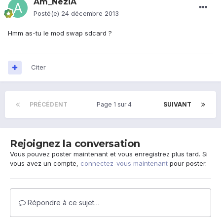
Am_NeziA
Posté(e)
24 décembre 2013
Hmm as-tu le mod swap sdcard ?
Citer
PRÉCÉDENT
Page 1 sur 4
SUIVANT
Rejoignez la conversation
Vous pouvez poster maintenant et vous enregistrez plus tard. Si
vous avez un compte,
connectez-vous maintenant
pour poster.
Répondre à ce sujet…