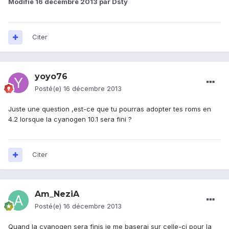
Modifié
16 décembre 2013
par Dsty
Citer
yoyo76
Posté(e)
16 décembre 2013
Juste une question ,est-ce que tu pourras adopter tes roms en
4.2 lorsque la cyanogen 10.1 sera fini ?
Citer
Am_NeziA
Posté(e)
16 décembre 2013
Quand la cyanogen sera finis je me baserai sur celle-ci pour la