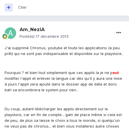
Citer
Am_NeziA
Posté(e)
17 décembre 2013
J'ai supprimé Chronus, youtube et toute les applications (a peu
prêt) qui ne sont pas indispensable et disponible sur le playstore..
Pourquoi ? et bien tout simplement que ces applis la je ne p
eu
t
modifier l'appli et enlever la langue car dès qu'il y aura une mise
à jours l'appli sera ajouté dans le dossier app de data et donc
bah sa encombrera le system pour rien..
Du coup, autant télécharger les applis directement sur le
playstore, car en fin de compte... gain de place même si cela est
de peu, de plus sa laisse le choix a tous le monde, si quelqu'un
ne veux pas de chronus... et bien vous installerez autre choses