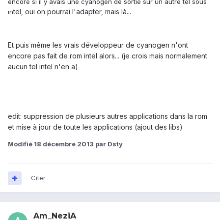
encore si il y avais une cyanogen de sortie sur un autre tel sous
tel, oui on pourrai l'adapter, mais là...
in
Et puis même les vrais développeur de cyanogen n'ont
encore pas fait de rom intel alors... (je crois mais normalement
aucun tel intel n'en a)
edit: suppression de plusieurs autres applications dans la rom
et mise à jour de toute les applications (ajout des libs)
Modifié
18 décembre 2013
par Dsty
Citer
Am_NeziA