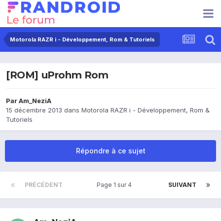
Motorola RAZR i - Développement, Rom & Tutoriels
[ROM] uProhm Rom
Par
Am_NeziA
15 décembre 2013
dans
Motorola RAZR i - Développement, Rom &
Tutoriels
Répondre à ce sujet
PRÉCÉDENT
Page 1 sur 4
SUIVANT