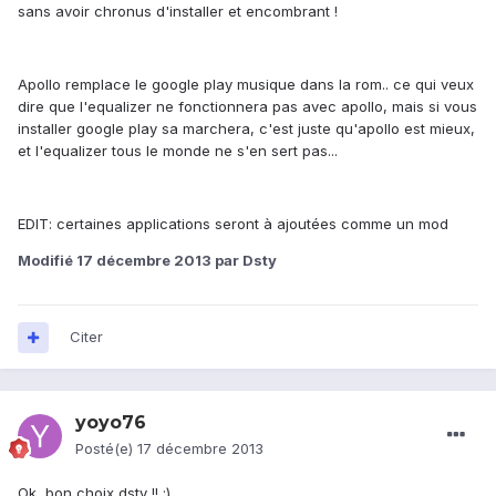
sans avoir chronus d'installer et encombrant !
Apollo remplace le google play musique dans la rom.. ce qui veux
dire que l'equalizer ne fonctionnera pas avec apollo, mais si vous
installer google play sa marchera, c'est juste qu'apollo est mieux,
et l'equalizer tous le monde ne s'en sert pas...
EDIT: certaines applications seront à ajoutées comme un mod
Modifié
17 décembre 2013
par Dsty
Citer
yoyo76
Posté(e)
17 décembre 2013
Ok, bon choix dsty !! ;)