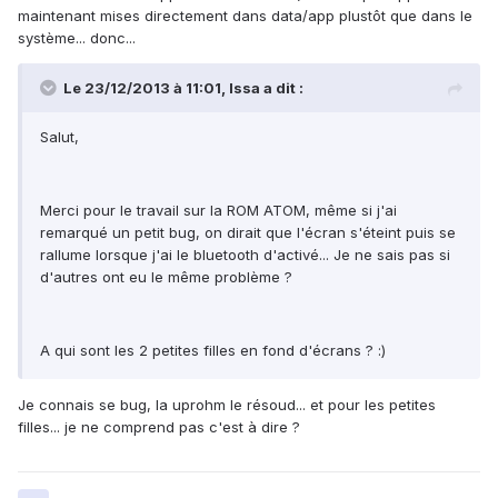
maintenant mises directement dans data/app plustôt que dans le
système... donc...
Le 23/12/2013 à 11:01, Issa a dit :
Salut,
Merci pour le travail sur la ROM ATOM, même si j'ai
remarqué un petit bug, on dirait que l'écran s'éteint puis se
rallume lorsque j'ai le bluetooth d'activé... Je ne sais pas si
d'autres ont eu le même problème ?
A qui sont les 2 petites filles en fond d'écrans ? :)
Je connais se bug, la uprohm le résoud... et pour les petites
filles... je ne comprend pas c'est à dire ?