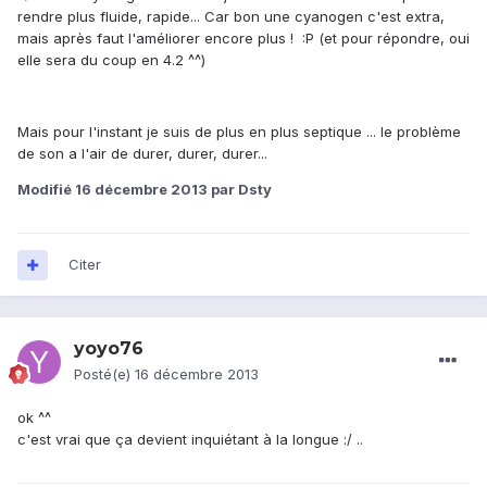
rendre plus fluide, rapide... Car bon une cyanogen c'est extra,
mais après faut l'améliorer encore plus ! :P (et pour répondre, oui
elle sera du coup en 4.2 ^^)
Mais pour l'instant je suis de plus en plus septique ... le problème
de son a l'air de durer, durer, durer...
Modifié
16 décembre 2013
par Dsty
Citer
yoyo76
Posté(e)
16 décembre 2013
ok ^^
c'est vrai que ça devient inquiétant à la longue :/ ..