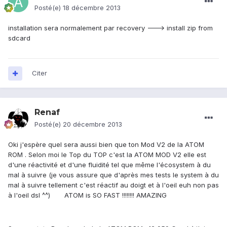
Posté(e)
18 décembre 2013
installation sera normalement par recovery ---> install zip from
sdcard
Citer
Renaf
Posté(e)
20 décembre 2013
Oki j'espère quel sera aussi bien que ton Mod V2 de la ATOM
ROM . Selon moi le Top du TOP c'est la ATOM MOD V2 elle est
d'une réactivité et d'une fluidité tel que même l'écosystem à du
mal à suivre (je vous assure que d'après mes tests le system à du
mal à suivre tellement c'est réactif au doigt et à l'oeil euh non pas
à l'oeil dsl ^^) ATOM is SO FAST !!!!!!!! AMAZING