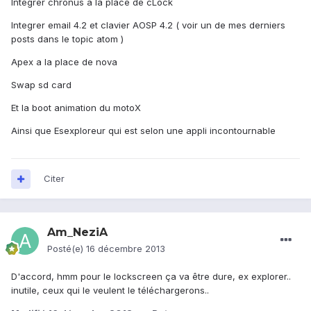
Intégrer chronus à la place de cLock
Integrer email 4.2 et clavier AOSP 4.2 ( voir un de mes derniers
posts dans le topic atom )
Apex a la place de nova
Swap sd card
Et la boot animation du motoX
Ainsi que Esexploreur qui est selon une appli incontournable
Citer
Am_NeziA
Posté(e)
16 décembre 2013
D'accord, hmm pour le lockscreen ça va être dure, ex explorer..
inutile, ceux qui le veulent le téléchargerons..