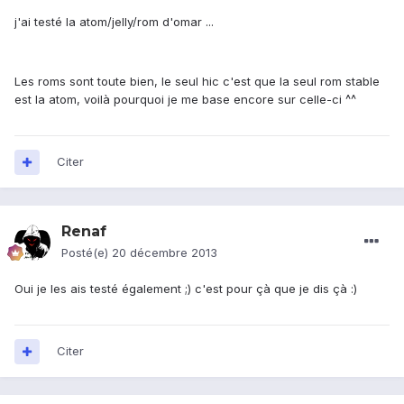
j'ai testé la atom/jelly/rom d'omar ...
Les roms sont toute bien, le seul hic c'est que la seul rom stable
est la atom, voilà pourquoi je me base encore sur celle-ci ^^
Citer
Renaf
Posté(e)
20 décembre 2013
Oui je les ais testé également ;) c'est pour çà que je dis çà :)
Citer