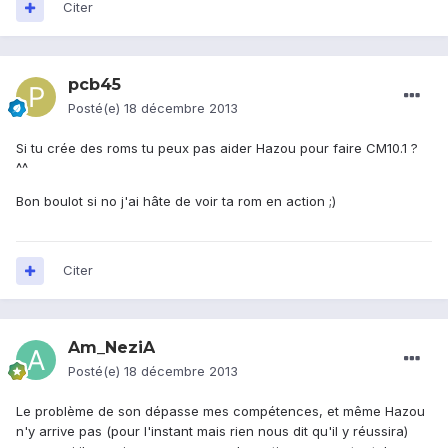
Citer
pcb45
Posté(e)
18 décembre 2013
Si tu crée des roms tu peux pas aider Hazou pour faire CM10.1 ?
^^
Bon boulot si no j'ai hâte de voir ta rom en action ;)
Citer
Am_NeziA
Posté(e)
18 décembre 2013
Le problème de son dépasse mes compétences, et même Hazou
n'y arrive pas (pour l'instant mais rien nous dit qu'il y réussira)