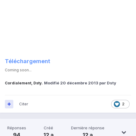
Téléchargement
Coming soon...
Modifié
20 décembre 2013
par Dsty
Cordialement, Dsty.
Citer
2
Réponses
Créé
Dernière réponse
94
12 a
12 a