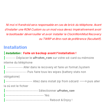
Ni moi ni frandroid sera responsable en cas de brick du téléphone
. Avant
d’installer une ROM Custom ou un mod vous devez impérativement avoir
le bootloader déverrouiller et avoir installer le ClockWorkMod Recovery
ou TWRP et être root de préférence (facultatif).
Installation
|
Installation
:
Faite un backup avant l'installation !
|
------- Déplacer le
uProhm_rom
sur votre sd-card ou mémoire
interne du téléphone
|
----------- Aller dans le recovery et faire un format /system
|
--------------- Puis faire tous les wipes (battery stats non
obligatoire)
|
------------------- Allez dans install zip from sdcard ---> puis aller
la où est le fichier
|
----------------------- Sélectionner
uProhm_rom
|
--------------------------- Yes
|
------------------------------- Reboot & Enjoy !