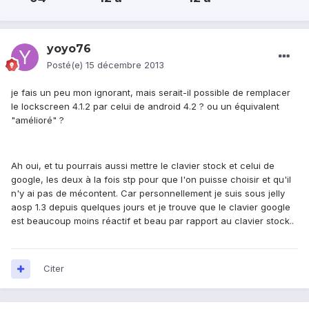
yoyo76
Posté(e)
15 décembre 2013
je fais un peu mon ignorant, mais serait-il possible de remplacer
le lockscreen 4.1.2 par celui de android 4.2 ? ou un équivalent
"amélioré" ?
Ah oui, et tu pourrais aussi mettre le clavier stock et celui de
google, les deux à la fois stp pour que l'on puisse choisir et qu'il
n'y ai pas de mécontent. Car personnellement je suis sous jelly
aosp 1.3 depuis quelques jours et je trouve que le clavier google
est beaucoup moins réactif et beau par rapport au clavier stock..
Citer