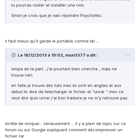
tu pourras rooter et installer une rom.
Sinon je crois que je vais rejoindre Psychotiks.
il faut mieux qu'il garde le portable comme tel ...
Le 18/12/2013 à 19:02, max0377 a dit :
simpa de ta part , j'ai pourtant bien cherche , mais ne
trouve rien
en faite je trouve des tuto mes ils sont en anglais et aux
debut ils dise de telecharger le fichier et "unrar " mes ca
veut dire quoi unrar j'ai bon traduire je ne m'y retrouve pas
Arrête de moquer... sérieusement ... Il y a plein de topic sur ce
forum ou sur Google expliquant comment décompresser un
fichier rar