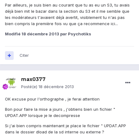
Par ailleurs, je suis bien au courant que tu as eu un S3, tu avais
déjà bien mit le bazar dans la section du S3 et il me semble que
les modérateurs t'avaient déjà avertit, visiblement tu n'as pas
bien compris la première fois vu que ça recommence ici...
Modifié
18 décembre 2013
par Psychotiks
Citer
max0377
Posté(e)
18 décembre 2013
OK excuse pour l'orthographe , je ferai attention
Bon pour faire la mise a jours , j'obtiens bien un fichier "
UPDAT.APP lorsque je le decompresse
Si j'ai bien compris maintenant je place le fichier " UPDAT.APP
dans le dossier dload de la sd interne ou externe ?