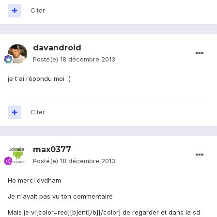
Citer
davandroid
Posté(e)
18 décembre 2013
je t'ai répondu moi :(
Citer
max0377
Posté(e)
18 décembre 2013
Ho merci dvdham
Je n'avait pas vu ton commentaire
Mais je vi[color=red][b]ent[/b][/color] de regarder et dans la sd