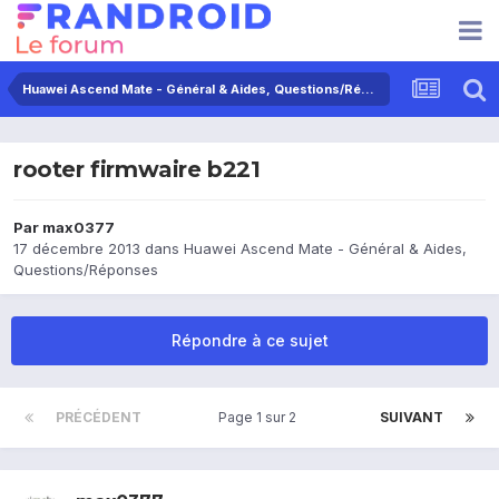
Huawei Ascend Mate - Général & Aides, Questions/Réponses
rooter firmwaire b221
Par
max0377
17 décembre 2013
dans
Huawei Ascend Mate - Général & Aides,
Questions/Réponses
Répondre à ce sujet
PRÉCÉDENT
Page 1 sur 2
SUIVANT