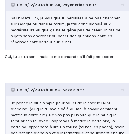
Le 18/12/2013 à 18:34, Psychotiks a dit :
Salut Max0377, je vois que tu persistes à ne pas chercher
sur Google ou dans le forum, je t'ai donc signalé aux
modérateurs vu que ça ne te gêne pas de créer un tas de
sujets sans chercher ou poser des questions dont les
réponses sont partout sur le net...
Oui, tu as raison .. mais je me demande s'il fait pas exprer !!
Le 18/12/2013 à 19:50, Saxo a dit :
Je pense le plus simple pour toi et de laisser le HAM
d'origine. (vu que tu avais déjà du mal à savoir comment
mettre la carte sim). Ne vas pas plus vite que la musique :
familiarises toi avec : apprends à mettre la carte sim, la
carte sd, apprendre à lire un forum (toutes les pages), avoir
des notions d'anglais et d'informatique et seulement ensuite