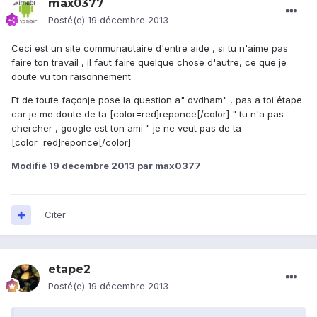
max0377
Posté(e)
19 décembre 2013
Ceci est un site communautaire d'entre aide , si tu n'aime pas
faire ton travail , il faut faire quelque chose d'autre, ce que je
doute vu ton raisonnement
Et de toute façonje pose la question a" dvdham" , pas a toi étape
car je me doute de ta [color=red]reponce[/color] " tu n'a pas
chercher , google est ton ami " je ne veut pas de ta
[color=red]reponce[/color]
Modifié
19 décembre 2013
par max0377
Citer
etape2
Posté(e)
19 décembre 2013