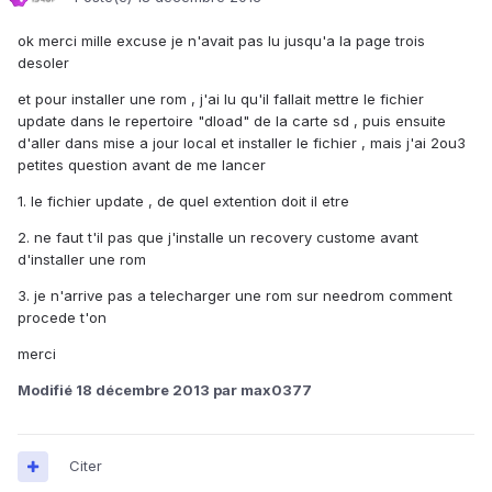
ok merci mille excuse je n'avait pas lu jusqu'a la page trois
desoler
et pour installer une rom , j'ai lu qu'il fallait mettre le fichier
update dans le repertoire "dload" de la carte sd , puis ensuite
d'aller dans mise a jour local et installer le fichier , mais j'ai 2ou3
petites question avant de me lancer
1. le fichier update , de quel extention doit il etre
2. ne faut t'il pas que j'installe un recovery custome avant
d'installer une rom
3. je n'arrive pas a telecharger une rom sur needrom comment
procede t'on
merci
Modifié
18 décembre 2013
par max0377
Citer