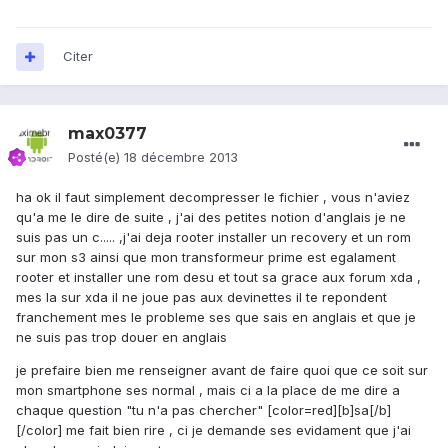
Citer
max0377
Posté(e)
18 décembre 2013
ha ok il faut simplement decompresser le fichier , vous n'aviez
qu'a me le dire de suite , j'ai des petites notion d'anglais je ne
suis pas un c..... ,j'ai deja rooter installer un recovery et un rom
sur mon s3 ainsi que mon transformeur prime est egalament
rooter et installer une rom desu et tout sa grace aux forum xda ,
mes la sur xda il ne joue pas aux devinettes il te repondent
franchement mes le probleme ses que sais en anglais et que je
ne suis pas trop douer en anglais
je prefaire bien me renseigner avant de faire quoi que ce soit sur
mon smartphone ses normal , mais ci a la place de me dire a
chaque question "tu n'a pas chercher" [color=red][b]sa[/b]
[/color] me fait bien rire , ci je demande ses evidament que j'ai