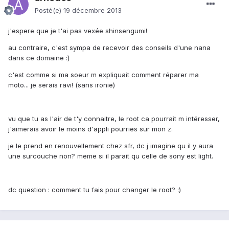
Posté(e)
19 décembre 2013
j'espere que je t'ai pas vexée shinsengumi!
au contraire, c'est sympa de recevoir des conseils d'une nana
dans ce domaine :)
c'est comme si ma soeur m expliquait comment réparer ma
moto... je serais ravi! (sans ironie)
vu que tu as l'air de t'y connaitre, le root ca pourrait m intéresser,
j'aimerais avoir le moins d'appli pourries sur mon z.
je le prend en renouvellement chez sfr, dc j imagine qu il y aura
une surcouche non? meme si il parait qu celle de sony est light.
dc question : comment tu fais pour changer le root? :)