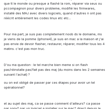
que tt le monde ou presque a flashé la rom, réparer via seus ou
pccompagnon pour divers probleme, modifié les firmwares,
installé des MAJ avec divers logiciels, quand d'autres n ont pas
réécrit entièrement les codes linux etc etc...
Pour ma part, je suis pas completement noob ds le domaine, ms
je viens de la pomme (iphone4), je suis en mac a la maison et j'ai
pas envie de devoir flasher, restaurer, réparer, modifier tous les 4
matins. c'est pas mon truc.
D'ou ma question : le tel marche bien meme si on flash
pas/réinstalle pas/fait pas des maj (du moins dans les 2 semaines
suivant l'achat) ?
ou on est obligé de passer par ces étapes pour avoir un tel
opérationnel?
et au sujet des maj, ca se passe comment d'ailleurs? ca passe
par sony? par un logiciel a installer sur le mac? direct depuis le