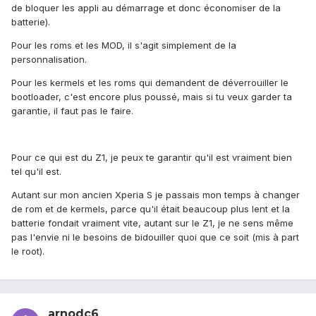
de bloquer les appli au démarrage et donc économiser de la
batterie).
Pour les roms et les MOD, il s'agit simplement de la
personnalisation.
Pour les kermels et les roms qui demandent de déverrouiller le
bootloader, c'est encore plus poussé, mais si tu veux garder ta
garantie, il faut pas le faire.
Pour ce qui est du Z1, je peux te garantir qu'il est vraiment bien
tel qu'il est.
Autant sur mon ancien Xperia S je passais mon temps à changer
de rom et de kermels, parce qu'il était beaucoup plus lent et la
batterie fondait vraiment vite, autant sur le Z1, je ne sens même
pas l'envie ni le besoins de bidouiller quoi que ce soit (mis à part
le root).
arnodc6