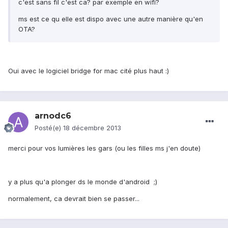
c'est sans fil c'est ca? par exemple en wifi?
ms est ce qu elle est dispo avec une autre manière qu'en
OTA?
Oui avec le logiciel bridge for mac cité plus haut :)
arnodc6
Posté(e)
18 décembre 2013
merci pour vos lumières les gars (ou les filles ms j'en doute)
y a plus qu'a plonger ds le monde d'android ;)
normalement, ca devrait bien se passer...