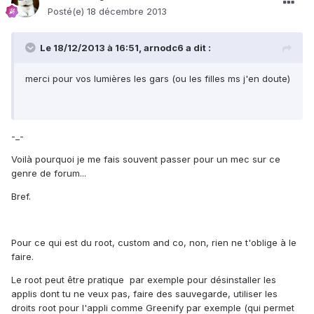
Posté(e)
18 décembre 2013
Le 18/12/2013 à 16:51, arnodc6 a dit :
merci pour vos lumières les gars (ou les filles ms j'en doute)
-_-
Voilà pourquoi je me fais souvent passer pour un mec sur ce
genre de forum...
Bref.
Pour ce qui est du root, custom and co, non, rien ne t'oblige à le
faire.
Le root peut être pratique par exemple pour désinstaller les
applis dont tu ne veux pas, faire des sauvegarde, utiliser les
droits root pour l'appli comme Greenify par exemple (qui permet