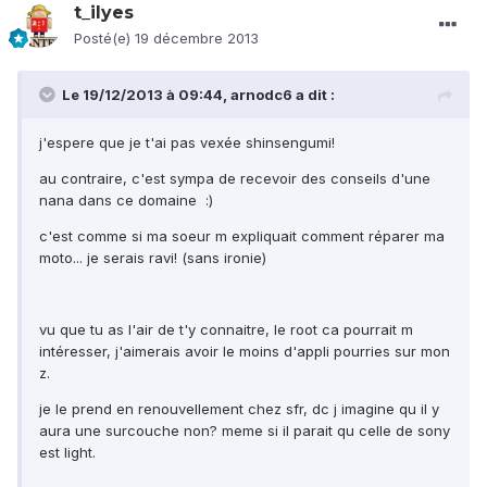
t_ilyes
Posté(e)
19 décembre 2013
Le 19/12/2013 à 09:44, arnodc6 a dit :
j'espere que je t'ai pas vexée shinsengumi!
au contraire, c'est sympa de recevoir des conseils d'une
nana dans ce domaine :)
c'est comme si ma soeur m expliquait comment réparer ma
moto... je serais ravi! (sans ironie)
vu que tu as l'air de t'y connaitre, le root ca pourrait m
intéresser, j'aimerais avoir le moins d'appli pourries sur mon
z.
je le prend en renouvellement chez sfr, dc j imagine qu il y
aura une surcouche non? meme si il parait qu celle de sony
est light.