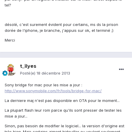
tel?
désolé, c'est surement évident pour certains, ms ds la prison
dorée de l'iphone, je branche, j'appuis sur ok, et terminé ;)
Merci
t_ilyes
Posté(e)
18 décembre 2013
Sony bridge for mac pour les mise a jour :
http://www.sonymobile.com/fr/tools/bridge-for-mac/
La derniere maj n'est pas disponible en OTA pour le moment...
La plupart flash leur rom parce qu'ils sont presser de tester les
mise a jour...
Sinon, pas besoin de modifier le logiciel... la version d'origine est
très bien. Mais certains aiment bidouiller ou veulent seulement