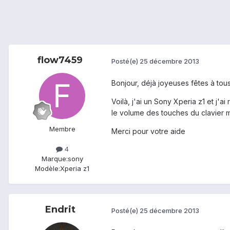
flow7459
Posté(e)
25 décembre 2013
Bonjour, déjà joyeuses fêtes à tous 
Voilà, j'ai un Sony Xperia z1 et j'a
le volume des touches du clavier ma
Membre
Merci pour votre aide
4
Marque:
sony
Modèle:
Xperia z1
Endrit
Posté(e)
25 décembre 2013