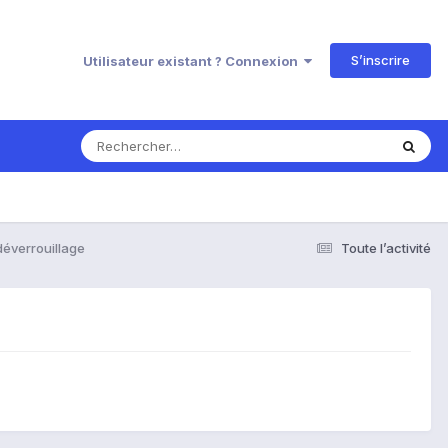
S’inscrire
Utilisateur existant ? Connexion
déverrouillage
Toute l’activité