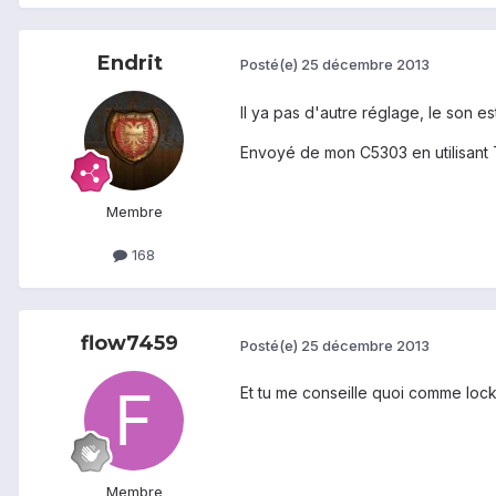
Endrit
Posté(e)
25 décembre 2013
Il ya pas d'autre réglage, le son es
Envoyé de mon C5303 en utilisant 
Membre
168
flow7459
Posté(e)
25 décembre 2013
Et tu me conseille quoi comme loc
Membre