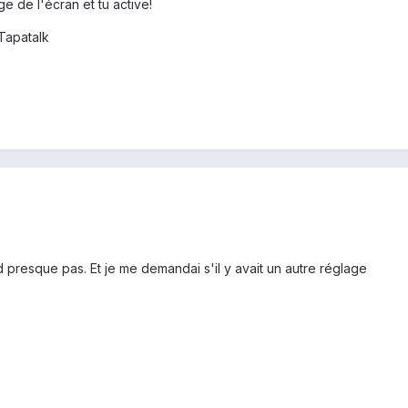
 de l'écran et tu active!
Tapatalk
nd presque pas. Et je me demandai s'il y avait un autre réglage