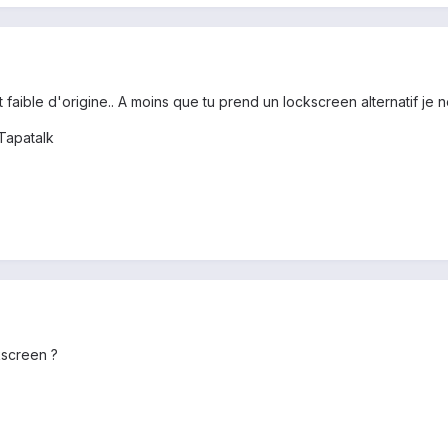
t faible d'origine.. A moins que tu prend un lockscreen alternatif je 
Tapatalk
kscreen ?