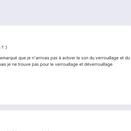
!! :)
i remarqué que je n'arrivais pas à activer le son du verrouillage et d
is je ne trouve pas pour le verrouillage et déverrouillage.