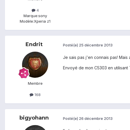
4
Marque:
sony
Modèle:
Xperia z1
Endrit
Posté(e)
25 décembre 2013
Je sais pas j'en connais pas! Mais 
Envoyé de mon C5303 en utilisant 
Membre
168
bigyohann
Posté(e)
26 décembre 2013