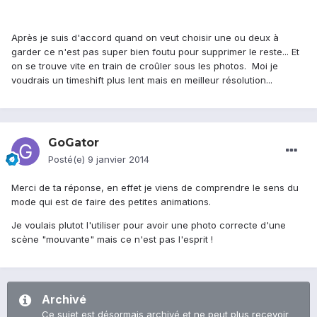
Après je suis d'accord quand on veut choisir une ou deux à
garder ce n'est pas super bien foutu pour supprimer le reste... Et
on se trouve vite en train de croûler sous les photos. Moi je
voudrais un timeshift plus lent mais en meilleur résolution...
GoGator
Posté(e)
9 janvier 2014
Merci de ta réponse, en effet je viens de comprendre le sens du
mode qui est de faire des petites animations.
Je voulais plutot l'utiliser pour avoir une photo correcte d'une
scène "mouvante" mais ce n'est pas l'esprit !
Archivé
Ce sujet est désormais archivé et ne peut plus recevoir