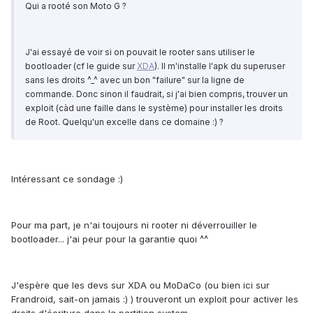
Qui a rooté son Moto G ?
J'ai essayé de voir si on pouvait le rooter sans utiliser le
bootloader (cf le guide sur
XDA
). Il m'installe l'apk du superuser
sans les droits ^_^ avec un bon "failure" sur la ligne de
commande. Donc sinon il faudrait, si j'ai bien compris, trouver un
exploit (càd une faille dans le système) pour installer les droits
de Root. Quelqu'un excelle dans ce domaine :) ?
Intéressant ce sondage :)
Pour ma part, je n'ai toujours ni rooter ni déverrouiller le
bootloader... j'ai peur pour la garantie quoi ^^
J'espère que les devs sur XDA ou MoDaCo (ou bien ici sur
Frandroid, sait-on jamais :) ) trouveront un exploit pour activer les