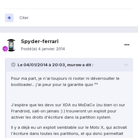
Citer
Spyder-ferrari
Posté(e)
4 janvier 2014
Le 04/01/2014 à 20:03, murow a dit :
Pour ma part, je n'ai toujours ni rooter ni déverrouiller le
bootloader... j'ai peur pour la garantie quoi ^^
J'espère que les devs sur XDA ou MoDaCo (ou bien ici sur
Frandroid, sait-on jamais :) ) trouveront un exploit pour
activer les droits d'écriture dans la partition system.
Il y a déjà eu un exploit semblable sur le Moto X, qui activait
l'écriture dans toutes les partitions, et qui donc permettait