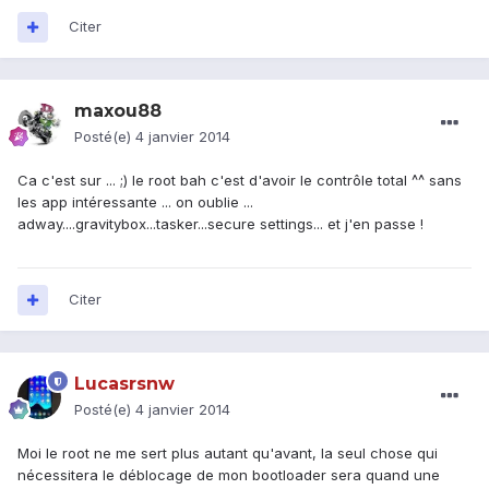
Citer
maxou88
Posté(e)
4 janvier 2014
Ca c'est sur ... ;) le root bah c'est d'avoir le contrôle total ^^ sans
les app intéressante ... on oublie ...
adway....gravitybox...tasker...secure settings... et j'en passe !
Citer
Lucasrsnw
Posté(e)
4 janvier 2014
Moi le root ne me sert plus autant qu'avant, la seul chose qui
nécessitera le déblocage de mon bootloader sera quand une