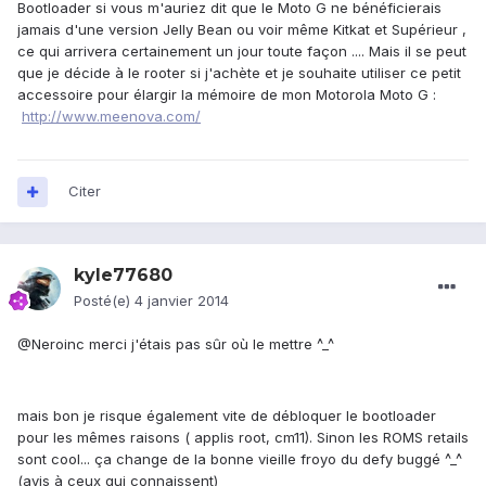
Bootloader si vous m'auriez dit que le Moto G ne bénéficierais
jamais d'une version Jelly Bean ou voir même Kitkat et Supérieur ,
ce qui arrivera certainement un jour toute façon .... Mais il se peut
que je décide à le rooter si j'achète et je souhaite utiliser ce petit
accessoire pour élargir la mémoire de mon Motorola Moto G :
http://www.meenova.com/
Citer
kyle77680
Posté(e)
4 janvier 2014
@Neroinc merci j'étais pas sûr où le mettre ^_^
mais bon je risque également vite de débloquer le bootloader
pour les mêmes raisons ( applis root, cm11). Sinon les ROMS retails
sont cool... ça change de la bonne vieille froyo du defy buggé ^_^
(avis à ceux qui connaissent)