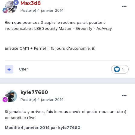
Max3d8
Posté(e)
4 janvier 2014
Rien que pour ces 3 applis le root me parait pourtant
indispensable : LBE Security Master - Greenify - AdAway.
Ensuite CM11 + Kernel = 15 jours d'autonomie. B)
Citer
1
kyle77680
Posté(e)
4 janvier 2014
Si jamais tu y arrives, fais le nous savoir et poste-nous un tuto :)
ce serait le rêve
Modifié
4 janvier 2014
par kyle77680