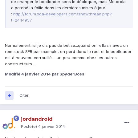
de changer le bootloader sans le débloquer, mais Motorola
a patché la faille dans les dernières mises à jour
:
http://forum.xda-developers.com/showthread.php?
t=2444957
Normalement...si je dis pas de bétise...quand on reflash avec un
rom stock SFR par exemple, on perd donc le root et le bootloader
est à nouveau verrouillé.... un peu comme chez les autres
constructeurs....
Modifié
4 janvier 2014
par SpyderBoss
Citer
jordandroid
Posté(e)
4 janvier 2014