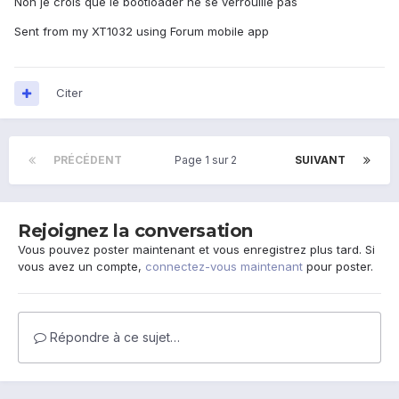
Non je crois que le bootloader ne se verrouille pas
Sent from my XT1032 using Forum mobile app
Citer
PRÉCÉDENT
Page 1 sur 2
SUIVANT
Rejoignez la conversation
Vous pouvez poster maintenant et vous enregistrez plus tard. Si
vous avez un compte,
connectez-vous maintenant
pour poster.
Répondre à ce sujet…