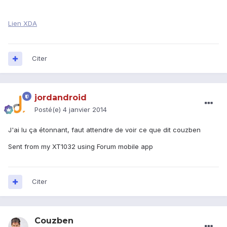
Lien XDA
Citer
jordandroid
Posté(e)
4 janvier 2014
J'ai lu ça étonnant, faut attendre de voir ce que dit couzben
Sent from my XT1032 using Forum mobile app
Citer
Couzben