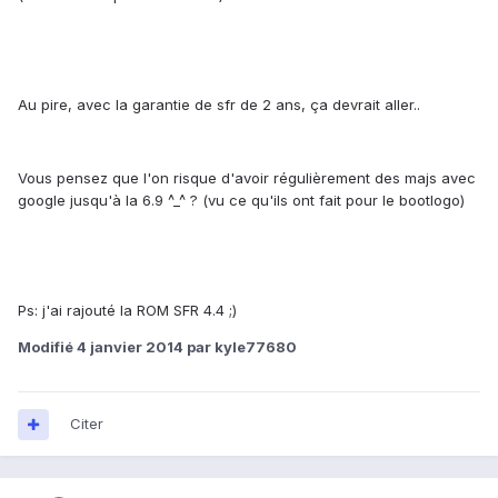
Au pire, avec la garantie de sfr de 2 ans, ça devrait aller..
Vous pensez que l'on risque d'avoir régulièrement des majs avec
google jusqu'à la 6.9 ^_^ ? (vu ce qu'ils ont fait pour le bootlogo)
Ps: j'ai rajouté la ROM SFR 4.4 ;)
Modifié
4 janvier 2014
par kyle77680
Citer