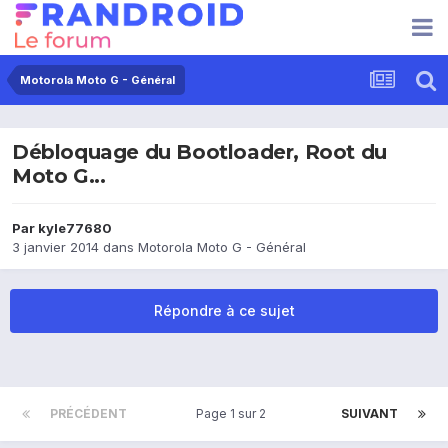
Motorola Moto G - Général
Débloquage du Bootloader, Root du
Moto G...
Par
kyle77680
3 janvier 2014
dans
Motorola Moto G - Général
Répondre à ce sujet
PRÉCÉDENT
Page 1 sur 2
SUIVANT