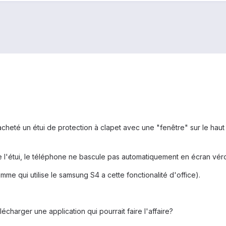
acheté un étui de protection à clapet avec une "fenêtre" sur le haut d
l'étui, le téléphone ne bascule pas automatiquement en écran vérou
me qui utilise le samsung S4 a cette fonctionalité d'office).
lécharger une application qui pourrait faire l'affaire?