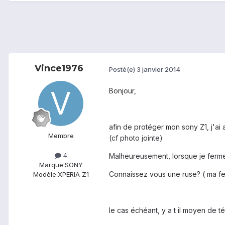
Vince1976
Posté(e)
3 janvier 2014
Bonjour,
afin de protéger mon sony Z1, j'ai 
Membre
(cf photo jointe)
4
Malheureusement, lorsque je ferme 
Marque:
SONY
Connaissez vous une ruse? ( ma fem
Modèle:
XPERIA Z1
le cas échéant, y a t il moyen de té