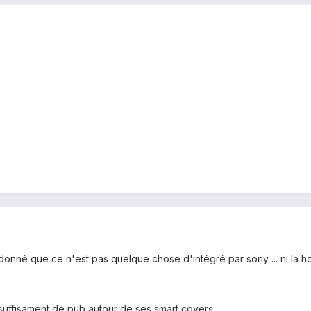
t donné que ce n'est pas quelque chose d'intégré par sony ... ni la ho
 suffisament de pub autour de ses smart covers.