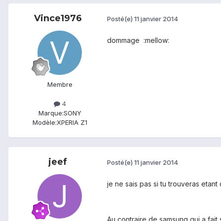
Vince1976
Posté(e)
11 janvier 2014
dommage :mellow:
Membre
4
Marque:
SONY
Modèle:
XPERIA Z1
jeef
Posté(e)
11 janvier 2014
je ne sais pas si tu trouveras etan
Au contraire de samsung qui a fait