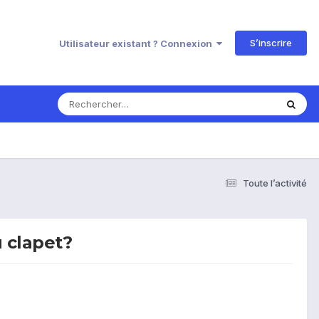
S’inscrire
Utilisateur existant ? Connexion
Toute l’activité
u clapet?