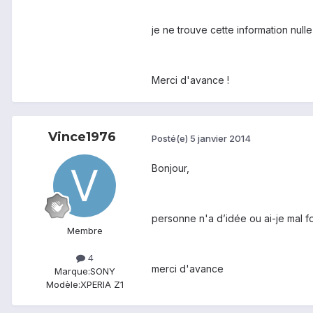
je ne trouve cette information nulle 
Merci d'avance !
Vince1976
Posté(e)
5 janvier 2014
Bonjour,
personne n'a d’idée ou ai-je mal f
Membre
4
merci d'avance
Marque:
SONY
Modèle:
XPERIA Z1