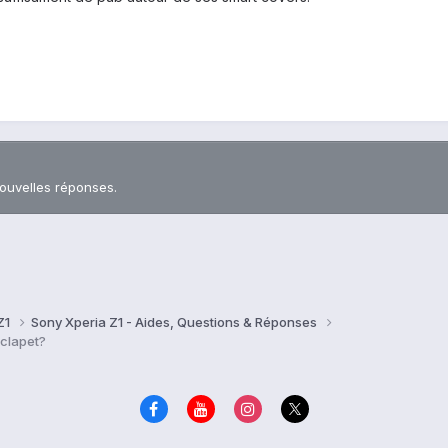
nouvelles réponses.
Z1
Sony Xperia Z1 - Aides, Questions & Réponses
 clapet?