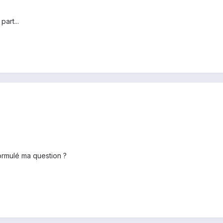
part...
ormulé ma question ?