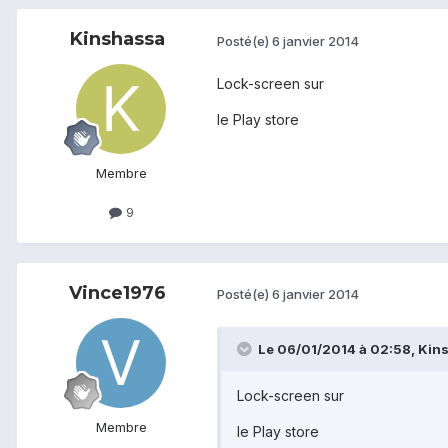
Kinshassa
Posté(e)
6 janvier 2014
Lock-screen sur
le Play store
Membre
9
Vince1976
Posté(e)
6 janvier 2014
Le 06/01/2014 à 02:58, Kinsh
Lock-screen sur
Membre
le Play store