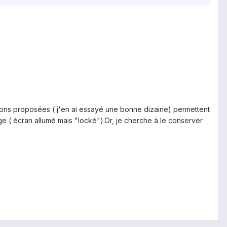
ations proposées ( j'en ai essayé une bonne dizaine) permettent
age ( écran allumé mais "locké").Or, je cherche à le conserver