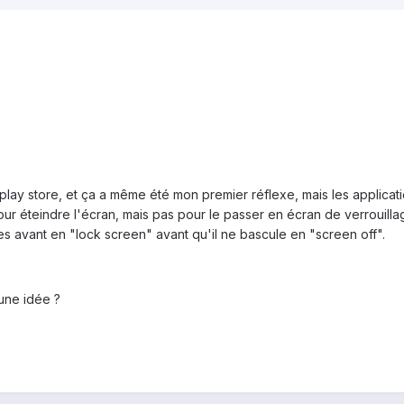
le play store, et ça a même été mon premier réflexe, mais les applic
pour éteindre l'écran, mais pas pour le passer en écran de verrouill
 avant en "lock screen" avant qu'il ne bascule en "screen off".
une idée ?