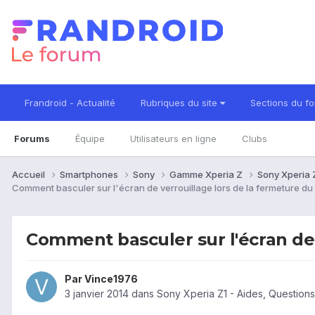
Frandroid - Actualité
Rubriques du site
Sections du f
Forums
Équipe
Utilisateurs en ligne
Clubs
Accueil
Smartphones
Sony
Gamme Xperia Z
Sony Xperia 
Comment basculer sur l'écran de verrouillage lors de la fermeture du
Comment basculer sur l'écran de 
Par
Vince1976
3 janvier 2014
dans
Sony Xperia Z1 - Aides, Question