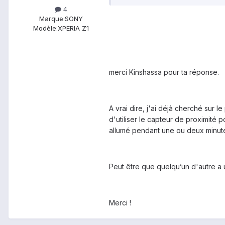
4
Marque:
SONY
Modèle:
XPERIA Z1
merci Kinshassa pour ta réponse.
A vrai dire, j'ai déjà cherché sur 
d'utiliser le capteur de proximité 
allumé pendant une ou deux minutes
Peut être que quelqu’un d'autre a 
Merci !