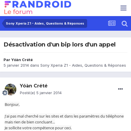
Sony Xperia Z1 - Aides, Questions & Réponses
Désactivation d'un bip lors d'un appel
Par
Yóàn Crété
5 janvier 2014
dans
Sony Xperia Z1 - Aides, Questions & Réponses
Yóàn Crété
Posté(e)
5 janvier 2014
Bonjour,
J'ai pas mal cherché sur les sites et dans les paramètres du téléphone
mais rien de bien concluant...
Je sollicite votre compétence pour ceci.