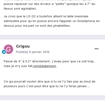
puisse repasser sur des écrans si "petits" quoique les 4.7" du
Nexus sont agréables.
Je crois que le LG G2 a toutefois atteint la taille maximale
admissible pour qu'on puisse encore l’appeler un Smartphone en
dessus pour ma part ce sont des phabletttes.
Grigou
Posté(e)
9 janvier 2014
Passé de 4" à 5.2" directement : j'avais peur que ce soit trop,
mais je m'y suis fait
immédiatement.
Ce qui pourrait vouloir dire que si tu ne t'y fais pas au bout de
plusieurs jours c'est peut-être que tu ne t'y feras jamais ...