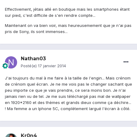
Effectivement, jétais allé en boutique mais les smartphones étant
sur pied, c'est difficile de s'en rendre compte...
Maintenant on va bien voir, mais heureusemement que je n'ai pas
pris de Sony, ils sont immenses...
Nathan03
Posté(e)
17 janvier 2014
J'ai toujours du mal à me faire à la taille de l'engin... Mais crénom
de crénom quel écran. Je ne me vois pas le changer sachant que
peu importe ce que je vais prendre, ce sera moins bon. Je n'ai
jamais rien vu de tel. Je me suis téléchargé pas mal de wallpaper
en 1920*2160 et des thèmes et grands dieux comme ça déchire...
! Ma femme a un Iphone 5C, complètement largué l'écran à côté.
Kr0n4