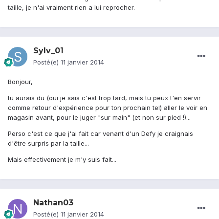
taille, je n'ai vraiment rien a lui reprocher.
Sylv_01
Posté(e)
11 janvier 2014
Bonjour,
tu aurais du (oui je sais c'est trop tard, mais tu peux t'en servir
comme retour d'expérience pour ton prochain tel) aller le voir en
magasin avant, pour le juger "sur main" (et non sur pied !)...
Perso c'est ce que j'ai fait car venant d'un Defy je craignais
d'être surpris par la taille...
Mais effectivement je m'y suis fait...
Nathan03
Posté(e)
11 janvier 2014