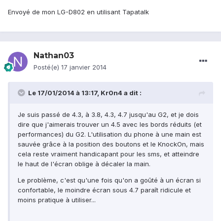
Envoyé de mon LG-D802 en utilisant Tapatalk
Nathan03
Posté(e)
17 janvier 2014
Le 17/01/2014 à 13:17, Kr0n4 a dit :
Je suis passé de 4.3, à 3.8, 4.3, 4.7 jusqu'au G2, et je dois
dire que j'aimerais trouver un 4.5 avec les bords réduits (et
performances) du G2. L'utilisation du phone à une main est
sauvée grâce à la position des boutons et le KnockOn, mais
cela reste vraiment handicapant pour les sms, et atteindre
le haut de l'écran oblige à décaler la main.
Le problème, c'est qu'une fois qu'on a goûté à un écran si
confortable, le moindre écran sous 4.7 paraît ridicule et
moins pratique à utiliser...