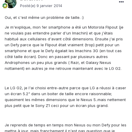
Posté(e)
9 janvier 2014
Oui, et c'est même un problème de taille. :)
Je m'explique, mon 1er smartphone a été un Motorola Flipout (je
ne voulais pas entendre parler d'un Imachin) et que j'étais
habitué aux cellulaires d'avant côté dimensions. Ensuite j'ai pris
un Defy parce que le Flipout était vraiment (trop) petit pour un
smartphone et que le Defy égalait les Imachins 3G (en tout cas
côté taille écran). Donc en passant par plusieurs autres
Androphones un peu plus grands ( Razr, et Galaxy Nexus
nottament) en autres je me retrouve maintenant avec le LG G2.
Le LG G2, je l'ai choisi entre-autre parce que LG a réussi à caser
un écran 5.2" dans un boiter de taille encore raisonnable;
quasiment les mêmes dimensions que le Nexus 5..mais nettement
plus petit que le Sony Z1 ceci pour un écran plus grand.
Je reprends de temps en temps mon Nexus ou mon Defy pour les
mettre à jour, mais franchement il n'est pas question que je