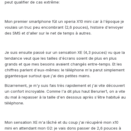
peut qualifier de cas extrême:
Mon premier smartphone fût un xperia X10 mini car à l'époque je
voulais un truc peu encombrant (2,6 pouces), histoire d'envoyer
des SMS et d'aller sur le net de temps à autres.
Je suis ensuite passé sur un sensation XE (4,3 pouces) vu que la
tendance veut que les tailles d'écrans soient de plus en plus
grands et que mes besoins avaient changés entre-temps. Et les
chiffres parlent d'eux-mêmes: le téléphone m'a parut simplement
gigantesque surtout que j'ai des petites mains.
Bizarrement, je m'y suis fais très rapidement et j'ai vite découvert
un confort incroyable. Comme l'a dit plus haut Berurier1, on a vite
du mal à repasser à la taille d'en dessous après s'être habitué au
téléphone.
Mon sensation XE m'a lâché et du coup j'ai récupéré mon x10
mini en attendant mon G2: je vais dons passer de 2,6 pouces à