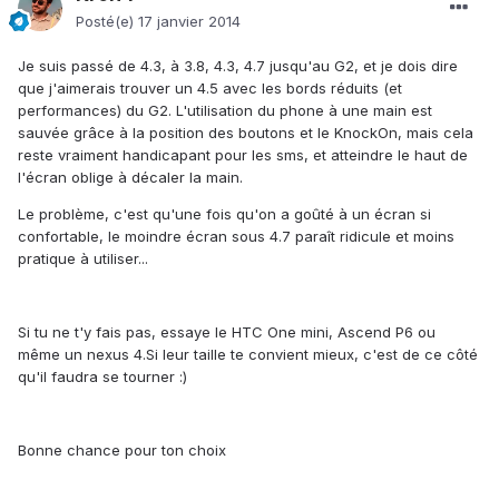
Posté(e)
17 janvier 2014
Je suis passé de 4.3, à 3.8, 4.3, 4.7 jusqu'au G2, et je dois dire
que j'aimerais trouver un 4.5 avec les bords réduits (et
performances) du G2. L'utilisation du phone à une main est
sauvée grâce à la position des boutons et le KnockOn, mais cela
reste vraiment handicapant pour les sms, et atteindre le haut de
l'écran oblige à décaler la main.
Le problème, c'est qu'une fois qu'on a goûté à un écran si
confortable, le moindre écran sous 4.7 paraît ridicule et moins
pratique à utiliser...
Si tu ne t'y fais pas, essaye le HTC One mini, Ascend P6 ou
même un nexus 4.Si leur taille te convient mieux, c'est de ce côté
qu'il faudra se tourner :)
Bonne chance pour ton choix