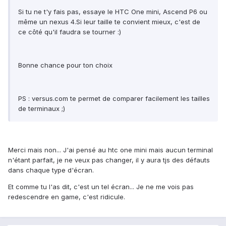
Si tu ne t'y fais pas, essaye le HTC One mini, Ascend P6 ou
même un nexus 4.Si leur taille te convient mieux, c'est de
ce côté qu'il faudra se tourner :)
Bonne chance pour ton choix
PS : versus.com te permet de comparer facilement les tailles
de terminaux ;)
Merci mais non... J'ai pensé au htc one mini mais aucun terminal
n'étant parfait, je ne veux pas changer, il y aura tjs des défauts
dans chaque type d'écran.
Et comme tu l'as dit, c'est un tel écran... Je ne me vois pas
redescendre en game, c'est ridicule.