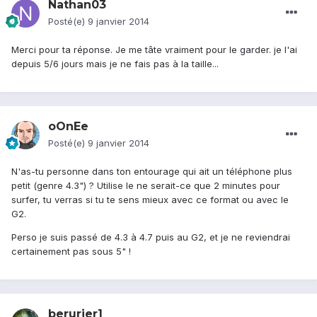
Nathan03
Posté(e)
9 janvier 2014
Merci pour ta réponse. Je me tâte vraiment pour le garder. je l'ai
depuis 5/6 jours mais je ne fais pas à la taille...
oOnEe
Posté(e)
9 janvier 2014
N'as-tu personne dans ton entourage qui ait un téléphone plus
petit (genre 4.3") ? Utilise le ne serait-ce que 2 minutes pour
surfer, tu verras si tu te sens mieux avec ce format ou avec le
G2.
Perso je suis passé de 4.3 à 4.7 puis au G2, et je ne reviendrai
certainement pas sous 5" !
berurier1