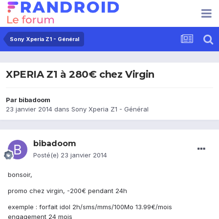
Sony Xperia Z1 - Général
XPERIA Z1 à 280€ chez Virgin
Par
bibadoom
23 janvier 2014
dans
Sony Xperia Z1 - Général
bibadoom
Posté(e)
23 janvier 2014
bonsoir,
promo chez virgin, -200€ pendant 24h
exemple : forfait idol 2h/sms/mms/100Mo 13.99€/mois
engagement 24 mois