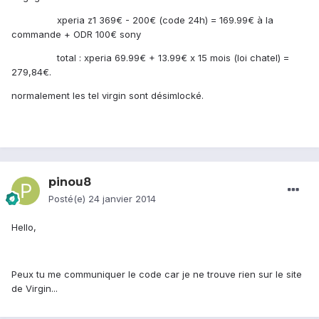
xperia z1 369€ - 200€ (code 24h) = 169.99€ à la
commande + ODR 100€ sony
total : xperia 69.99€ + 13.99€ x 15 mois (loi chatel) =
279,84€.
normalement les tel virgin sont désimlocké.
pinou8
Posté(e)
24 janvier 2014
Hello,
Peux tu me communiquer le code car je ne trouve rien sur le site
de Virgin...