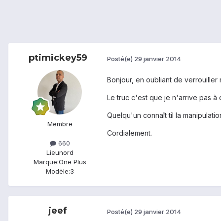
ptimickey59
Posté(e)
29 janvier 2014
Bonjour, en oubliant de verrouiller
Le truc c'est que je n'arrive pas 
Quelqu'un connaît til la manipulatio
Membre
Cordialement.
660
Lieu
nord
Marque:
One Plus
Modèle:
3
jeef
Posté(e)
29 janvier 2014