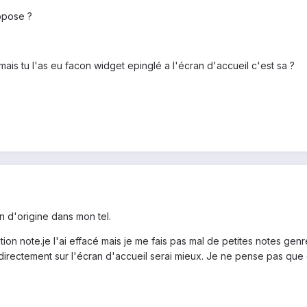
uppose ?
mais tu l'as eu facon widget epinglé a l'écran d'accueil c'est sa ?
on d'origine dans mon tel.
ion note.je l'ai effacé mais je me fais pas mal de petites notes genr
e directement sur l'écran d'accueil serai mieux. Je ne pense pas que c