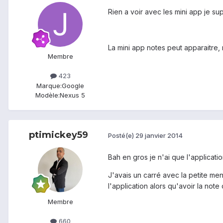
Rien a voir avec les mini app je s
La mini app notes peut apparaitre, 
Membre
423
Marque:
Google
Modèle:
Nexus 5
ptimickey59
Posté(e)
29 janvier 2014
Bah en gros je n'ai que l'applicati
J'avais un carré avec la petite ment
l'application alors qu'avoir la not
Membre
660