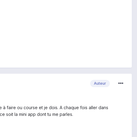
Auteur
e à faire ou course et je dois. A chaque fois aller dans
e soit la mini app dont tu me parles.