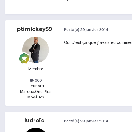
ptimickey59
Posté(e)
29 janvier 2014
Oui c'est ça que j'avais eu.comment
Membre
660
Lieu
nord
Marque:
One Plus
Modèle:
3
ludroid
Posté(e)
29 janvier 2014