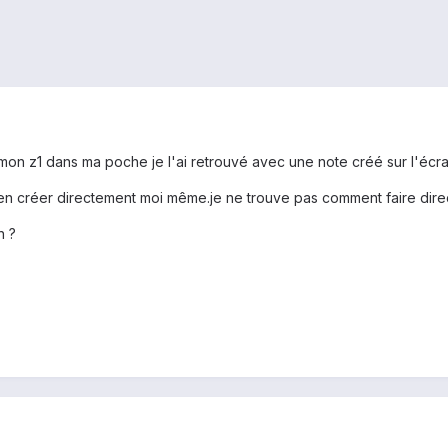
 mon z1 dans ma poche je l'ai retrouvé avec une note créé sur l'écra
à en créer directement moi même.je ne trouve pas comment faire dire
n ?