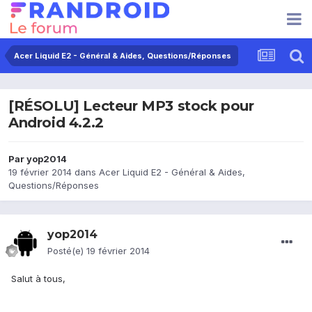
Acer Liquid E2 - Général & Aides, Questions/Réponses
[RÉSOLU] Lecteur MP3 stock pour
Android 4.2.2
Par
yop2014
19 février 2014
dans
Acer Liquid E2 - Général & Aides,
Questions/Réponses
yop2014
Posté(e)
19 février 2014
Salut à tous,