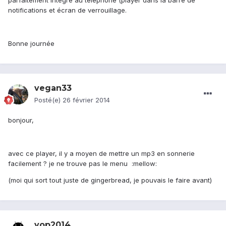
parfaitement intégré au téléphone (player dans la barre de
notifications et écran de verrouillage.
Bonne journée
vegan33
Posté(e)
26 février 2014
bonjour,
avec ce player, il y a moyen de mettre un mp3 en sonnerie
facilement ? je ne trouve pas le menu :mellow:
(moi qui sort tout juste de gingerbread, je pouvais le faire avant)
yop2014