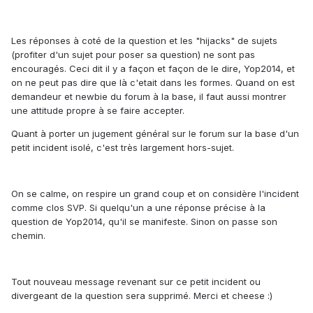
Les réponses à coté de la question et les "hijacks" de sujets
(profiter d'un sujet pour poser sa question) ne sont pas
encouragés. Ceci dit il y a façon et façon de le dire, Yop2014, et
on ne peut pas dire que là c'etait dans les formes. Quand on est
demandeur et newbie du forum à la base, il faut aussi montrer
une attitude propre à se faire accepter.
Quant à porter un jugement général sur le forum sur la base d'un
petit incident isolé, c'est très largement hors-sujet.
On se calme, on respire un grand coup et on considère l'incident
comme clos SVP. Si quelqu'un a une réponse précise à la
question de Yop2014, qu'il se manifeste. Sinon on passe son
chemin.
Tout nouveau message revenant sur ce petit incident ou
divergeant de la question sera supprimé. Merci et cheese :)