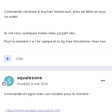
Commandé vendredi à Auchan Semecourt, près de Metz et reçu
ce matin.
Ils ont reçu quelques boites mais ça part vite....
Pour le moment il a l'air sympa et la 4g free fonctionne chez moi.
Citer
squalezone
Posté(e)
9 mai 2014
Commande en ligne mais non livrable pour le moment :
-
http://www.grosbill.com/catv2.cgi?