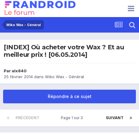
Wiko Wax - Général
[INDEX] Où acheter votre Wax ? Et au
meilleur prix ! [06.05.2014]
Par
alx840
25 février 2014
dans
Wiko Wax - Général
Répondre à ce sujet
PRÉCÉDENT
Page 1 sur 3
SUIVANT