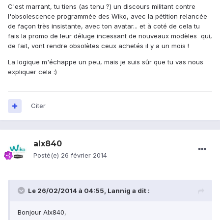
C'est marrant, tu tiens (as tenu ?) un discours militant contre
l'obsolescence programmée des Wiko, avec la pétition relancée
de façon très insistante, avec ton avatar... et à coté de cela tu
fais la promo de leur déluge incessant de nouveaux modèles qui,
de fait, vont rendre obsolètes ceux achetés il y a un mois !
La logique m'échappe un peu, mais je suis sûr que tu vas nous
expliquer cela :)
Citer
alx840
Posté(e)
26 février 2014
Le 26/02/2014 à 04:55, Lannig a dit :
Bonjour Alx840,