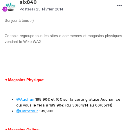
alx840
Posté(e)
25 février 2014
Bonjour à tous ;-)
Ce topic regroupe tous les sites e-commerces et magasins physiques
vendant le Wiko WAX.
◘
Magasins Physique:
@Auchan
199,90€ et 10€ sur la carte gratuite Auchan ce
qui vous le fera a 189,90€ (du 30/04/14 au 06/05/14)
@C
arrefour
199,90€
◘
Magasins Online: