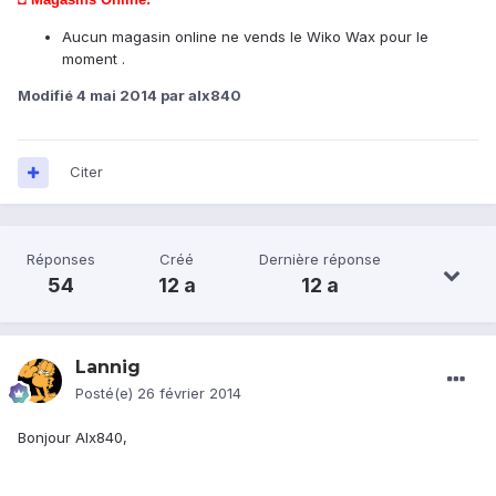
Aucun magasin online ne vends le Wiko Wax pour le
moment .
Modifié
4 mai 2014
par alx840
Citer
Réponses
Créé
Dernière réponse
54
12 a
12 a
Lannig
Posté(e)
26 février 2014
Bonjour Alx840,