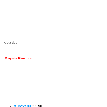
Ajout de :
Magasin Physique:
@C
arrefour
199,90€