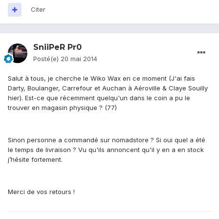
Citer
SniiPeR Pr0
Posté(e)
20 mai 2014
Salut à tous, je cherche le Wiko Wax en ce moment (J'ai fais
Darty, Boulanger, Carrefour et Auchan à Aéroville & Claye Souilly
hier). Est-ce que récemment quelqu'un dans le coin a pu le
trouver en magasin physique ? (77)
Sinon personne a commandé sur nomadstore ? Si oui quel a été
le temps de livraison ? Vu qu'ils annoncent qu'il y en a en stock
j’hésite fortement.
Merci de vos retours !