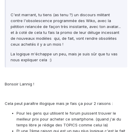
C'est marrant, tu tiens (as tenu ?) un discours militant
contre l'obsolescence programmée des Wiko, avec la
pétition relancée de façon très insistante, avec ton avatar...
et à coté de cela tu fais la promo de leur déluge incessant
de nouveaux modèles qui, de fait, vont rendre obsolètes
ceux achetés il y a un mois !
La logique m'échappe un peu, mais je suis sûr que tu vas
nous expliquer cela :)
Bonsoir Lannig !
Cela peut paraître illogique mais je fais ça pour 2 raisons :
Pour les gens qui utilisent le forum puissent trouver le
meilleur prix pour acheter ce smartphone. (quand j'ai du
temps libre je rédige des TOPICS comme celui la)
Et une 2ème raison qui est un peu plus logique c'est le fait