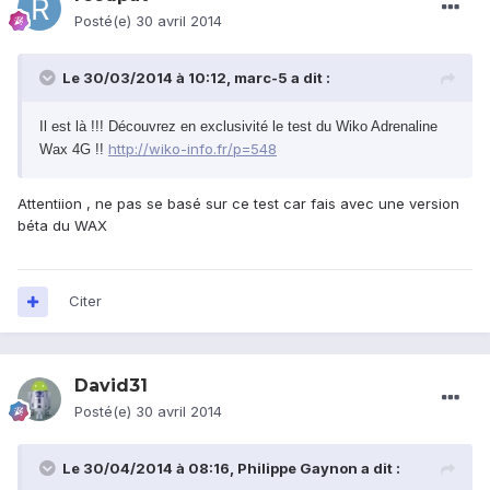
Posté(e)
30 avril 2014
Le 30/03/2014 à 10:12, marc-5 a dit :
Il est là !!! Découvrez en exclusivité le test du Wiko Adrenaline
http://wiko-info.fr/p=548
Wax 4G !!
Attentiion , ne pas se basé sur ce test car fais avec une version
béta du WAX
Citer
David31
Posté(e)
30 avril 2014
Le 30/04/2014 à 08:16, Philippe Gaynon a dit :