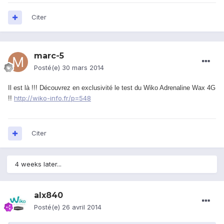
Citer
marc-5
Posté(e)
30 mars 2014
Il est là !!! Découvrez en exclusivité le test du Wiko Adrenaline Wax 4G
http://wiko-info.fr/p=548
!!
Citer
4 weeks later...
alx840
Posté(e)
26 avril 2014