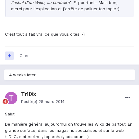
l'achat d'un Wiko, au contraire
". Et pourtant... Mais bon,
merci pour l'explication et j'arrête de polluer ton topic :)
C'est tout a fait vrai ce que vous dîtes ;-)
Citer
4 weeks later...
TriiXx
Posté(e)
25 mars 2014
Salut,
De manière général aujourd'hui on trouve les Wiko de partout. En
grande surface, dans les magasins spécialisés et sur le web
(LDLC, materiel.net, top achat, cdiscount...)