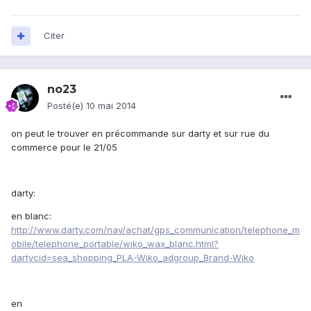
Citer
no23
Posté(e)
10 mai 2014
on peut le trouver en précommande sur darty et sur rue du
commerce pour le 21/05
darty:
en blanc:
http://www.darty.com/nav/achat/gps_communication/telephone_m
obile/telephone_portable/wiko_wax_blanc.html?
dartycid=sea_shopping_PLA-Wiko_adgroup_Brand-Wiko
en