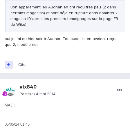
Bon apparament les Auchan en ont recu tres peu (2 dans
certains magasins) et sont déja en rupture dans nombreux
magasin (D'apres les premiers temoignages sur la page FB
de Wiko)
oui je l'ai eu hier soir à Auchan Toulouse, ils en avaient reçus
que 2, modèle noir.
Citer
alx840
Posté(e)
4 mai 2014
MAJ :
05/05/14 01:45