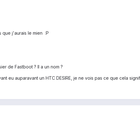
que j'aurais le mien :P
sier de Fastboot ? Il a un nom ?
ant eu auparavant un HTC DESIRE, je ne vois pas ce que cela signifie