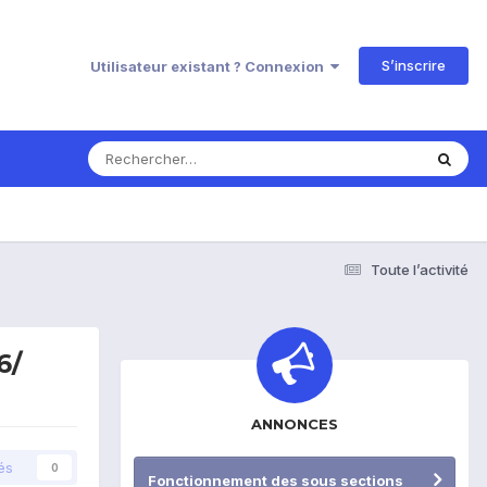
S’inscrire
Utilisateur existant ? Connexion
Toute l’activité
6/
ANNONCES
és
0
Fonctionnement des sous sections