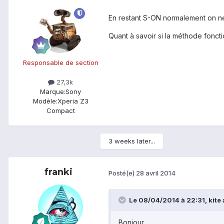
En restant S-ON normalement on ne
Quant à savoir si la méthode foncti
Responsable de section
27,3k
Marque:
Sony
Modèle:
Xperia Z3
Compact
3 weeks later...
franki
Posté(e)
28 avril 2014
Le 08/04/2014 à 22:31, kite a
Bonjour,