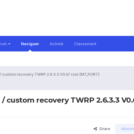
orum
Naviguer
Activité
Classement
/ custom recovery TWRP 2.6.3.3 V0.6/ root [M7_PORT]
 / custom recovery TWRP 2.6.3.3 V0.
Share
Abonn