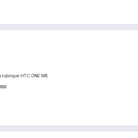
 la rubrique HTC ONE M8
IIII