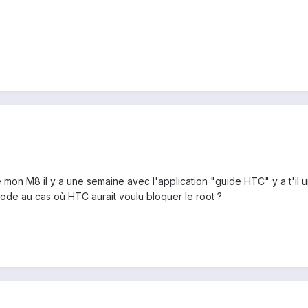
e mon M8 il y a une semaine avec l'application "guide HTC" y a t'il 
hode au cas où HTC aurait voulu bloquer le root ?