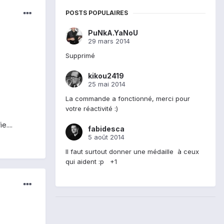
POSTS POPULAIRES
PuNkA.YaNoU
29 mars 2014
Supprimé
kikou2419
25 mai 2014
La commande a fonctionné, merci pour
votre réactivité :)
....
fabidesca
5 août 2014
Il faut surtout donner une médaille à ceux
qui aident :p +1