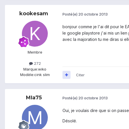
kookesam
Posté(e)
20 octobre 2013
bonjour comme je l'ai dit pour le E
le google playstore j'ai mis un lie
avec la majoration tu me diras si el
Membre
272
Marque:
wiko
Modèle:
cink slim
Citer
MIa75
Posté(e)
20 octobre 2013
Oui, je voulais dire que si on passe 
Désolé.