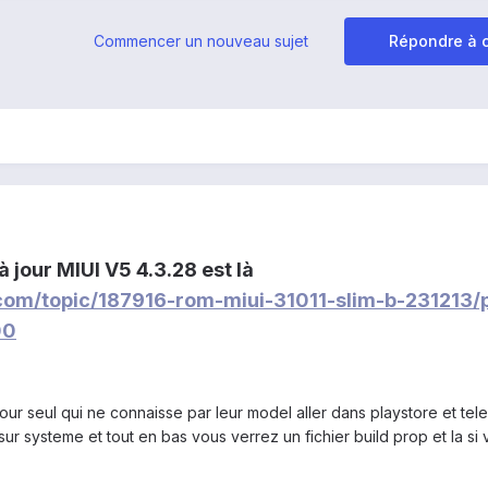
Commencer un nouveau sujet
Répondre à c
 à jour MIUI V5 4.3.28 est là
.com/topic/187916-rom-miui-31011-slim-b-231213
00
our seul qui ne connaisse par leur model aller dans playstore et tel
 sur systeme et tout en bas vous verrez un fichier build prop et la s