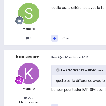
quelle est la différence avec le lie
Membre
9
Citer
kookesam
Posté(e)
20 octobre 2013
Le 20/10/2013 à 16:40, sorcer
quelle est la différence avec le 
Membre
bonsoir pour tester EAP_SIM pour l
272
Marque:
wiko