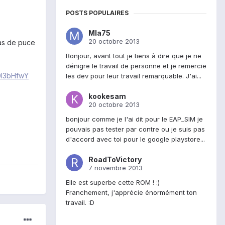
POSTS POPULAIRES
MIa75
20 octobre 2013
pas de puce
Bonjour, avant tout je tiens à dire que je ne
dénigre le travail de personne et je remercie
0l3bHfwY
les dev pour leur travail remarquable. J'ai...
kookesam
20 octobre 2013
bonjour comme je l'ai dit pour le EAP_SIM je
pouvais pas tester par contre ou je suis pas
d'accord avec toi pour le google playstore...
RoadToVictory
7 novembre 2013
Elle est superbe cette ROM ! :)
Franchement, j'apprécie énormément ton
travail. :D