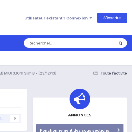
S’inscrire
Utilisateur existant ? Connexion
] MIUI 3.10.11 Slim B - [23/12/13]
Toute l’activité
ANNONCES
és
0
Fonctionnement des sous sections