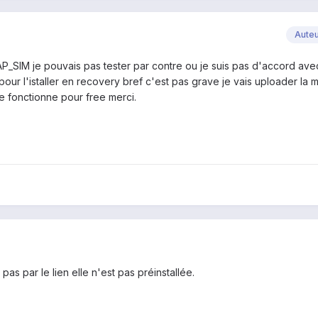
Aute
AP_SIM je pouvais pas tester par contre ou je suis pas d'accord ave
n pour l'istaller en recovery bref c'est pas grave je vais uploader l
le fonctionne pour free merci.
pas par le lien elle n'est pas préinstallée.