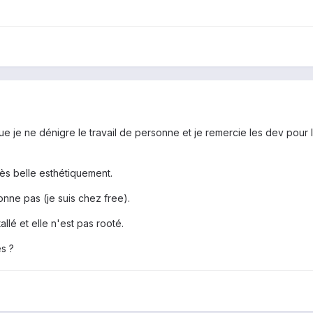
que je ne dénigre le travail de personne et je remercie les dev pour l
très belle esthétiquement.
onne pas (je suis chez free).
llé et elle n'est pas rooté.
es ?